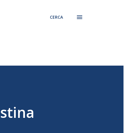
CERCA
istina