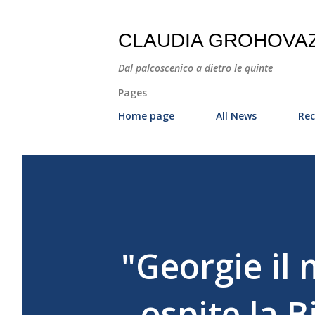
CLAUDIA GROHOVA
Dal palcoscenico a dietro le quinte
Pages
Home page
All News
Rec
"Georgie il 
- ospite la