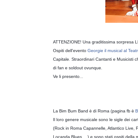
ATTENZIONE! Una graditissima sorpresa LIV
Ospiti dell'evento
Georgie il musical al Teatr
Capitale. Straordinari Cantanti e Musicisti 
di fan e soldout ovunque.
Ve li presento...
La Bim Bum Band è di Roma (pagina fb è
B
Il loro genere musicale sono le sigle dei cart
(Rock in Roma Capannelle, Atlantico Live, Pi
Locanda Blues….) e sono stati ospiti dell