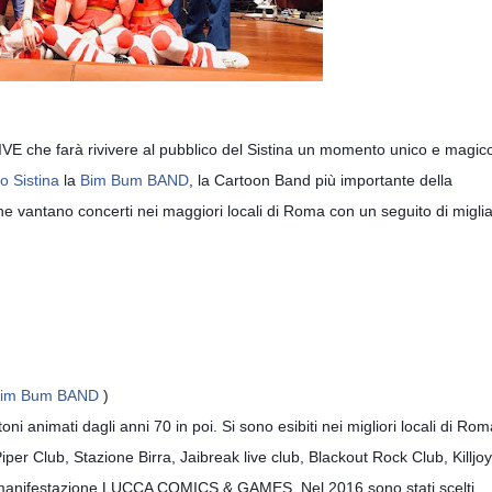
E che farà rivivere al pubblico del Sistina un momento unico e magic
o Sistina
la
Bim Bum BAND
, la Cartoon Band più importante della
che vantano concerti nei maggiori locali di Roma con un seguito di miglia
im Bum BAND
)
oni animati dagli anni 70 in poi. Si sono esibiti nei migliori locali di Ro
per Club, Stazione Birra, Jaibreak live club, Blackout Rock Club, Killjoy
a manifestazione LUCCA COMICS & GAMES. Nel 2016 sono stati scelti