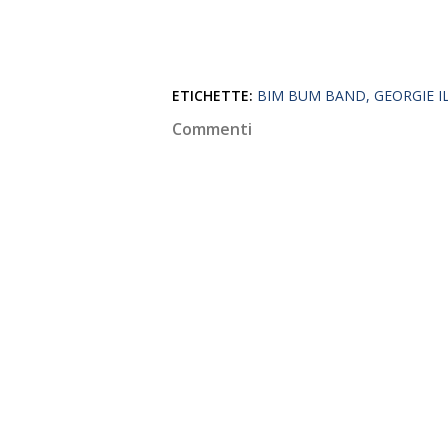
ETICHETTE:
BIM BUM BAND
GEORGIE I
Commenti