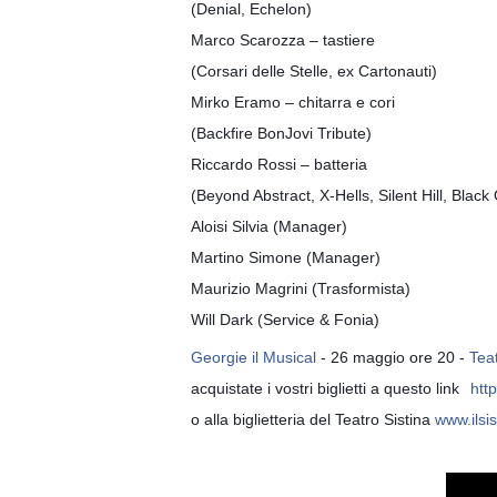
‪(Denial, Echelon‬)
Marco Scarozza – tastiere
(Corsari delle Stelle, ex Cartonauti)
Mirko Eramo – chitarra e cori
(Backfire BonJovi Tribute)
Riccardo Rossi – batteria
(Beyond Abstract, X-Hells, Silent Hill, Blac
Aloisi Silvia (Manager)
Martino Simone (Manager)
Maurizio Magrini (Trasformista)
Will Dark (Service & Fonia)
Georgie il Musical
- 26 maggio ore 20 -
Teat
acquistate i vostri biglietti a questo link
htt
o alla biglietteria del Teatro Sistina
www.ilsis