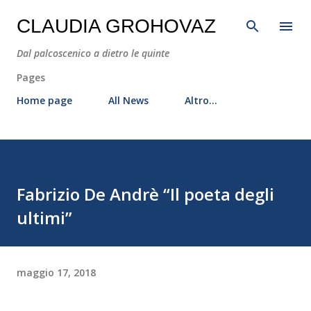
Passa ai contenuti principali
CLAUDIA GROHOVAZ
Dal palcoscenico a dietro le quinte
Pages
Home page
All News
Altro…
Fabrizio De Andrè “Il poeta degli
ultimi”
maggio 17, 2018