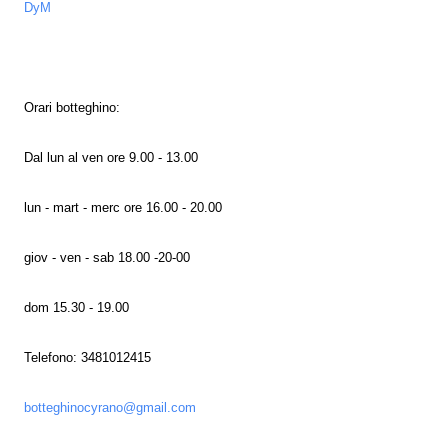
DyM
Orari botteghino:
Dal lun al ven ore 9.00 - 13.00
lun - mart - merc ore 16.00 - 20.00
giov - ven - sab 18.00 -20-00
dom 15.30 - 19.00
Telefono: 3481012415
botteghinocyrano@gmail.com