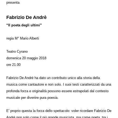
presenta
Fabrizio De Andrè
“Il poeta degli ultimi”
regia M° Mario Alberti
Teatro Cyrano
domenica 20 maggio 2018
ore 21.00
Fabrizio De Andrè ha dato un contributo unico alla storia della
musica come cantautore e non solo. I suoi testi caratterizzati da una
profonda forza e originalità possono essere estrapolati dal contesto
musicale per divenire pura poesia.
E' proprio questa la forza dello spettacolo: voler ricordare Fabrizio De
Andrè non solo come il più grande musicista, ma come poeta, tra i