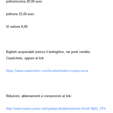
poltronissima 20,00 euro
poltrona 15,00 euro
III settore 8,00
Biglietti acquistabili presso il botteghino, nei punti vendita
Ciaotickets, oppure al link
https://www.ciaotickets.com/location/teatro-cyrano-roma
Riduzioni, abbonamenti e convenzioni al link:
http://www.teatrocyrano.net/spettacoli/abbonamenti.html#.Wj0s_FPh