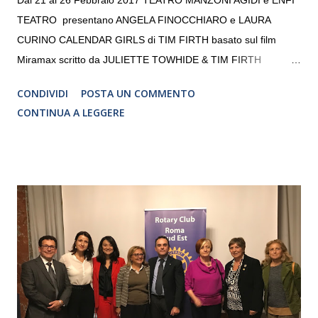
TEATRO presentano ANGELA FINOCCHIARO e LAURA
CURINO CALENDAR GIRLS di TIM FIRTH basato sul film
Miramax scritto da JULIETTE TOWHIDE & TIM FIRTH
Traduzione e adattamento STEFANIA BERTOLA Regia
CONDIVIDI
POSTA UN COMMENTO
CRISTINA PEZZOLI
CONTINUA A LEGGERE