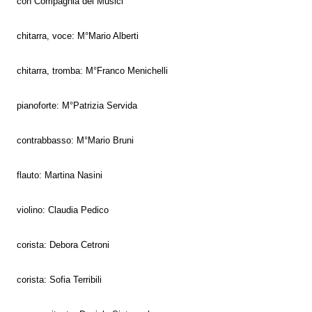
con Compagnia dei Musici
chitarra, voce: M°Mario Alberti
chitarra, tromba: M°Franco Menichelli
pianoforte: M°Patrizia Servida
contrabbasso: M°Mario Bruni
flauto: Martina Nasini
violino: Claudia Pedico
corista: Debora Cetroni
corista: Sofia Terribili