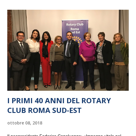
I PRIMI 40 ANNI DEL ROTARY
CLUB ROMA SUD-EST
ottobre 08, 2018
Il neopresidente Federico Capoluongo: «Impegno vitale nel