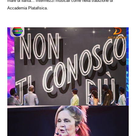
mare di ilarità... Intermezzi musicali come nella tradizione di
Accademia Platafisica.