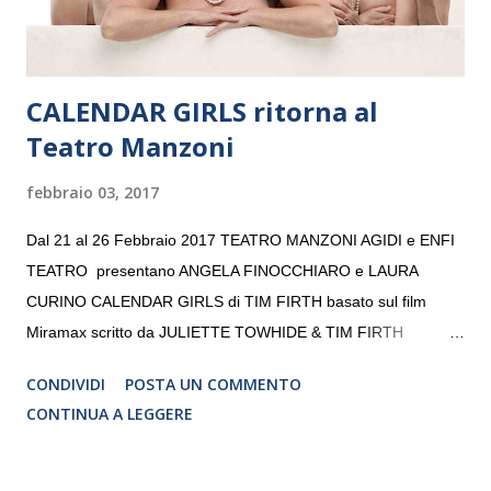
CALENDAR GIRLS ritorna al
Teatro Manzoni
febbraio 03, 2017
Dal 21 al 26 Febbraio 2017 TEATRO MANZONI AGIDI e ENFI
TEATRO presentano ANGELA FINOCCHIARO e LAURA
CURINO CALENDAR GIRLS di TIM FIRTH basato sul film
Miramax scritto da JULIETTE TOWHIDE & TIM FIRTH
Traduzione e adattamento STEFANIA BERTOLA Regia
CONDIVIDI
POSTA UN COMMENTO
CRISTINA PEZZOLI
CONTINUA A LEGGERE