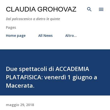
Passa ai contenuti principali
CLAUDIA GROHOVAZ
Dal palcoscenico a dietro le quinte
Pages
Home page
All News
Altro…
Due spettacoli di ACCADEMIA
PLATAFISICA: venerdì 1 giugno a
Macerata.
maggio 29, 2018