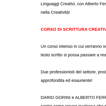
Linguaggi Creativi, con Alberto Ferr
nella Creatività!
CORSO DI SCRITTURA CREATIV
Un corso intenso in cui verranno 
testo scritto si possa passare a re
Due professionisti del settore, pro
approfondita ed esauriente!
DARIO GORINI e ALBERTO FERRARI 