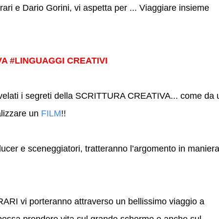
ari e Dario Gorini, vi aspetta per ... Viaggiare insieme
A #LINGUAGGI CREATIVI
svelati i segreti della SCRITTURA CREATIVA... come da 
alizzare un
FILM
!!
ducer e sceneggiatori, tratteranno l’argomento in manier
vi porteranno attraverso un bellissimo viaggio a