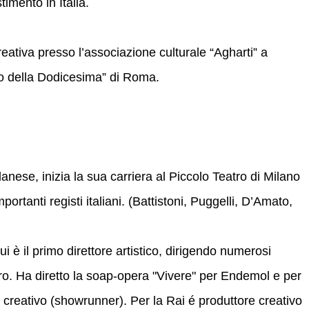
timento in Italia.
reativa presso l’associazione culturale “Agharti” a
ro della Dodicesima” di Roma.
nese, inizia la sua carriera al Piccolo Teatro di Milano
ortanti registi italiani. (Battistoni, Puggelli, D’Amato,
i è il primo direttore artistico, dirigendo numerosi
estero. Ha diretto la soap-opera "Vivere" per Endemol e per
reativo (showrunner). Per la Rai é produttore creativo