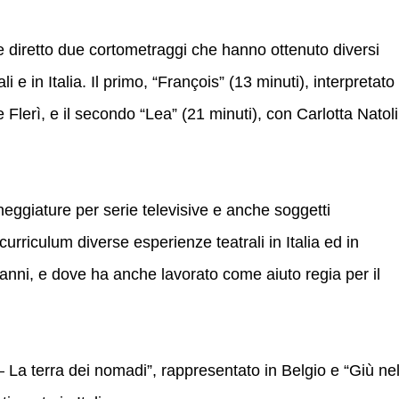
e diretto due cortometraggi che hanno ottenuto diversi
 e in Italia. Il primo, “François” (13 minuti), interpretato
e Flerì, e il secondo “Lea” (21 minuti), con Carlotta Natoli
eggiature per serie televisive e anche soggetti
urriculum diverse esperienze teatrali in Italia ed in
 anni, e dove ha anche lavorato come aiuto regia per il
 – La terra dei nomadi”, rappresentato in Belgio e “Giù ne