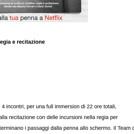
egia e recitazione
4 incontri, per una full immersion di 22 ore totali,
alla recitazione con delle incursioni nella regia per
rminano i passaggi dalla penna allo schermo. Il Team d