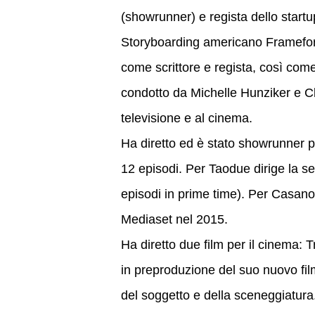
(showrunner) e regista dello startu
Storyboarding americano Frameforge3
come scrittore e regista, così come
condotto da Michelle Hunziker e Cl
televisione e al cinema.
Ha diretto ed è stato showrunner p
12 episodi. Per Taodue dirige la seri
episodi in prime time). Per Casano
Mediaset nel 2015.
Ha diretto due film per il cinema: 
in preproduzione del suo nuovo fil
del soggetto e della sceneggiatura.