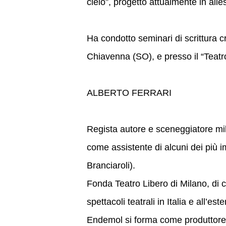
cielo”, progetto attualmente in alles
Ha condotto seminari di scrittura c
Chiavenna (SO), e presso il “Teat
ALBERTO FERRARI
Regista autore e sceneggiatore mila
come assistente di alcuni dei più imp
Branciaroli).
Fonda Teatro Libero di Milano, di cu
spettacoli teatrali in Italia e all’
Endemol si forma come produttore c