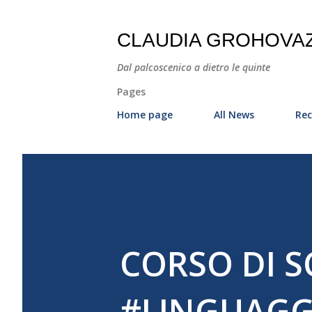
CLAUDIA GROHOVA
Dal palcoscenico a dietro le quinte
Pages
Home page
All News
Rec
CORSO DI S
#LINGUAGGI