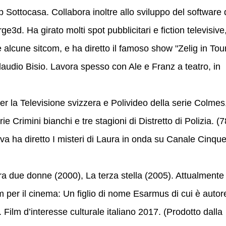
p Sottocasa. Collabora inoltre allo sviluppo del software 
d. Ha girato molti spot pubblicitari e fiction televisive
 alcune sitcom, e ha diretto il famoso show "Zelig in Tour
audio Bisio. Lavora spesso con Ale e Franz a teatro, in
er la Televisione svizzera e Polivideo della serie Colmes
e Crimini bianchi e tre stagioni di Distretto di Polizia. (7
va ha diretto I misteri di Laura in onda su Canale Cinqu
Tra due donne (2000), La terza stella (2005). Attualmente
m per il cinema: Un figlio di nome Esarmus di cui è autor
 Film d’interesse culturale italiano 2017. (Prodotto dalla