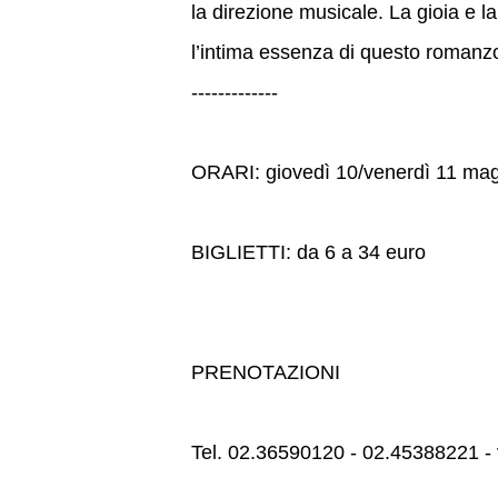
la direzione musicale. La gioia e
l’intima essenza di questo romanzo
-------------
ORARI: giovedì 10/venerdì 11 mag
BIGLIETTI: da 6 a 34 euro
PRENOTAZIONI
Tel. 02.36590120 - 02.45388221 - 