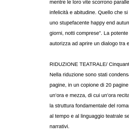
mentre le loro vite scorrono parall
infelicità e abitudine. Quello che 
uno stupefacente happy end autunn
giorni, notti comprese”. La potent
autorizza ad aprire un dialogo tra
RIDUZIONE TEATRALE/ Cinquant’an
Nella riduzione sono stati condensa
pagine, in un copione di 20 pagine
un’ora e mezza, di cui un’ora recit
la struttura fondamentale del roma
al tempo e al linguaggio teatrale se
narrativi.