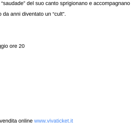
 la “saudade” del suo canto sprigionano e accompagnano
 da anni diventato un “cult”.
gio ore 20
vendita online
www.vivaticket.it