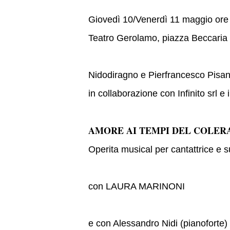
Giovedì 10/Venerdì 11 maggio or
Teatro Gerolamo, piazza Beccaria
Nidodiragno e Pierfrancesco Pisan
in collaborazione con Infinito srl e
AMORE AI TEMPI DEL COLER
Operita musical per cantattrice e s
con LAURA MARINONI
e con Alessandro Nidi (pianoforte)