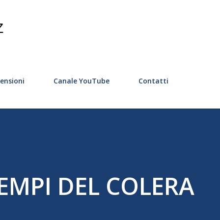
Passa ai contenuti principali
Z
ensioni
Canale YouTube
Contatti
EMPI DEL COLERA