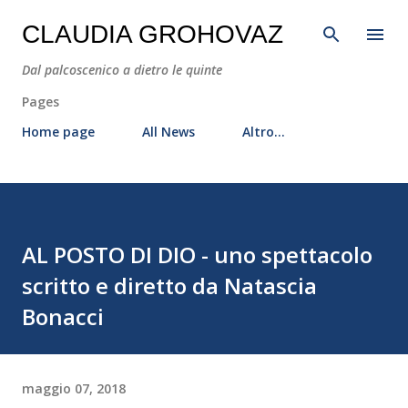
Passa ai contenuti principali
CLAUDIA GROHOVAZ
Dal palcoscenico a dietro le quinte
Pages
Home page
All News
Altro…
AL POSTO DI DIO - uno spettacolo
scritto e diretto da Natascia
Bonacci
maggio 07, 2018