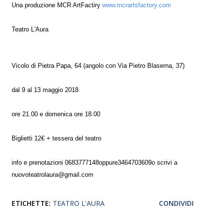
Una produzione MCR ArtFactiry
www.mcrartsfactory.com
Teatro L'Aura
Vicolo di Pietra Papa, 64 (angolo con Via Pietro Blaserna, 37)
dal 9 al 13 maggio 2018
ore 21.00 e domenica ore 18.00
Biglietti 12€ + tessera del teatro
info e prenotazioni 0683777148oppure3464703609o scrivi a
nuovoteatrolaura@gmail.com
ETICHETTE:
TEATRO L'AURA
CONDIVIDI