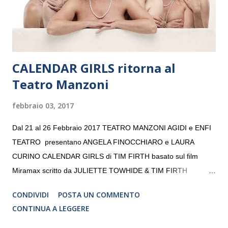
da un prestigioso consiglio di consulent...
CALENDAR GIRLS ritorna al
Teatro Manzoni
febbraio 03, 2017
Dal 21 al 26 Febbraio 2017 TEATRO MANZONI AGIDI e ENFI
TEATRO presentano ANGELA FINOCCHIARO e LAURA
CURINO CALENDAR GIRLS di TIM FIRTH basato sul film
Miramax scritto da JULIETTE TOWHIDE & TIM FIRTH
Traduzione e adattamento STEFANIA BERTOLA Regia
CONDIVIDI
POSTA UN COMMENTO
CRISTINA PEZZOLI
CONTINUA A LEGGERE