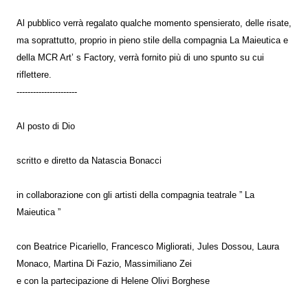
Al pubblico verrà regalato qualche momento spensierato, delle risate,
ma soprattutto, proprio in pieno stile della compagnia La Maieutica e
della MCR Art’ s Factory, verrà fornito più di uno spunto su cui
riflettere.
----------------------
Al posto di Dio
scritto e diretto da Natascia Bonacci
in collaborazione con gli artisti della compagnia teatrale ” La
Maieutica ”
con Beatrice Picariello, Francesco Migliorati, Jules Dossou, Laura
Monaco, Martina Di Fazio, Massimiliano Zei
e con la partecipazione di Helene Olivi Borghese