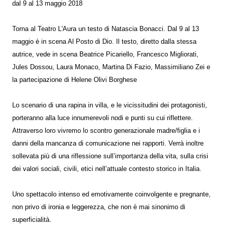
dal 9 al 13 maggio 2018
Torna al Teatro L'Aura un testo di Natascia Bonacci. Dal 9 al 13
maggio è in scena Al Posto di Dio. Il testo, diretto dalla stessa
autrice, vede in scena Beatrice Picariello, Francesco Migliorati,
Jules Dossou, Laura Monaco, Martina Di Fazio, Massimiliano Zei e
la partecipazione di Helene Olivi Borghese
Lo scenario di una rapina in villa, e le vicissitudini dei protagonisti,
porteranno alla luce innumerevoli nodi e punti su cui riflettere.
Attraverso loro vivremo lo scontro generazionale madre/figlia e i
danni della mancanza di comunicazione nei rapporti. Verrà inoltre
sollevata più di una riflessione sull’importanza della vita, sulla crisi
dei valori sociali, civili, etici nell’attuale contesto storico in Italia.
Uno spettacolo intenso ed emotivamente coinvolgente e pregnante,
non privo di ironia e leggerezza, che non è mai sinonimo di
superficialità.