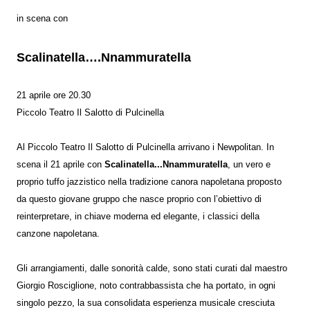
in scena con
Scalinatella….Nnammuratella
21 aprile ore 20.30
Piccolo Teatro Il Salotto di Pulcinella
Al Piccolo Teatro Il Salotto di Pulcinella arrivano i Newpolitan. In
scena il 21 aprile con
Scalinatella...Nnammuratella
, un vero e
proprio tuffo jazzistico nella tradizione canora napoletana proposto
da questo giovane gruppo che nasce proprio con l’obiettivo di
reinterpretare, in chiave moderna ed elegante, i classici della
canzone napoletana.
Gli arrangiamenti, dalle sonorità calde, sono stati curati dal maestro
Giorgio Rosciglione, noto contrabbassista che ha portato, in ogni
singolo pezzo, la sua consolidata esperienza musicale cresciuta