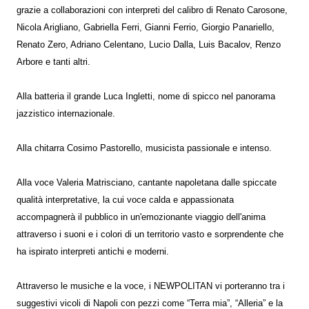
grazie a collaborazioni con interpreti del calibro di Renato Carosone,
Nicola Arigliano, Gabriella Ferri, Gianni Ferrio, Giorgio Panariello,
Renato Zero, Adriano Celentano, Lucio Dalla, Luis Bacalov, Renzo
Arbore e tanti altri.
Alla batteria il grande Luca Ingletti, nome di spicco nel panorama
jazzistico internazionale.
Alla chitarra Cosimo Pastorello, musicista passionale e intenso.
Alla voce Valeria Matrisciano, cantante napoletana dalle spiccate
qualità interpretative, la cui voce calda e appassionata
accompagnerà il pubblico in un'emozionante viaggio dell'anima
attraverso i suoni e i colori di un territorio vasto e sorprendente che
ha ispirato interpreti antichi e moderni.
Attraverso le musiche e la voce, i NEWPOLITAN vi porteranno tra i
suggestivi vicoli di Napoli con pezzi come “Terra mia”, “Alleria” e la