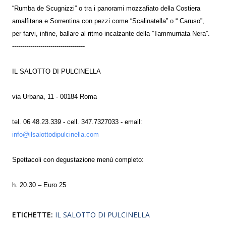
“Rumba de Scugnizzi” o tra i panorami mozzafiato della Costiera
amalfitana e Sorrentina con pezzi come “Scalinatella” o “ Caruso”,
per farvi, infine, ballare al ritmo incalzante della ”Tammurriata Nera”.
------------------------------------
IL SALOTTO DI PULCINELLA
via Urbana, 11 - 00184 Roma
tel. 06 48.23.339 - cell. 347.7327033 - email:
info@ilsalottodipulcinella.com
Spettacoli con degustazione menù completo:
h. 20.30 – Euro 25
ETICHETTE:
IL SALOTTO DI PULCINELLA