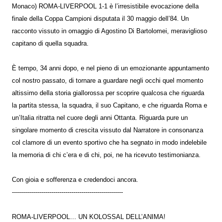
Monaco) ROMA-LIVERPOOL 1-1 è l’irresistibile evocazione della
finale della Coppa Campioni disputata il 30 maggio dell’84. Un
racconto vissuto in omaggio di Agostino Di Bartolomei, meraviglioso
capitano di quella squadra.
È tempo, 34 anni dopo, e nel pieno di un emozionante appuntamento
col nostro passato, di tornare a guardare negli occhi quel momento
altissimo della storia giallorossa per scoprire qualcosa che riguarda
la partita stessa, la squadra, il suo Capitano, e che riguarda Roma e
un’Italia ritratta nel cuore degli anni Ottanta. Riguarda pure un
singolare momento di crescita vissuto dal Narratore in consonanza
col clamore di un evento sportivo che ha segnato in modo indelebile
la memoria di chi c’era e di chi, poi, ne ha ricevuto testimonianza.
Con gioia e sofferenza e credendoci ancora.
--------------------------------------------------------
ROMA-LIVERPOOL… UN KOLOSSAL DELL’ANIMA!