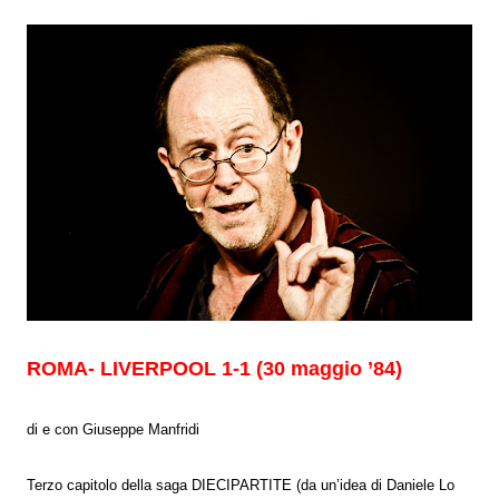
ROMA- LIVERPOOL 1-1 (30 maggio ’84)
di e con Giuseppe Manfridi
Terzo capitolo della saga DIECIPARTITE (da un’idea di Daniele Lo