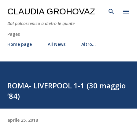
Passa ai contenuti principali
CLAUDIA GROHOVAZ
Dal palcoscenico a dietro le quinte
Pages
Home page
All News
Altro…
ROMA- LIVERPOOL 1-1 (30 maggio
’84)
aprile 25, 2018