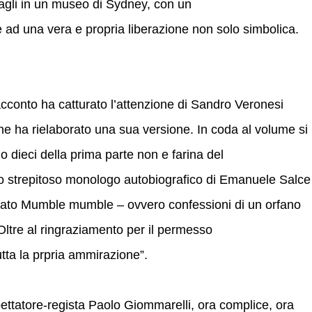
sagli in un museo di Sydney, con un
e ad una vera e propria liberazione non solo simbolica.
acconto ha catturato l’attenzione di Sandro Veronesi
ne ha rielaborato una sua versione. In coda al volume si
lo dieci della prima parte non e farina del
lo strepitoso monologo autobiografico di Emanuele Salce
tolato Mumble mumble – ovvero confessioni di un orfano
 Oltre al ringraziamento per il permesso
 tutta la prpria ammirazione”.
pettatore-regista Paolo Giommarelli, ora complice, ora