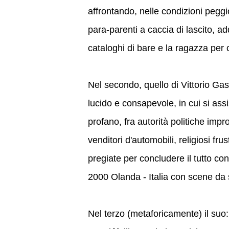
affrontando, nelle condizioni peggi
para-parenti a caccia di lascito, a
cataloghi di bare e la ragazza per
Nel secondo, quello di Vittorio Ga
lucido e consapevole, in cui si ass
profano, fra autorità politiche impro
venditori d'automobili, religiosi fru
pregiate per concludere il tutto con
2000 Olanda - Italia con scene da 
Nel terzo (metaforicamente) il suo: