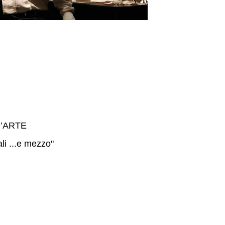
’ARTE
li ...e mezzo"