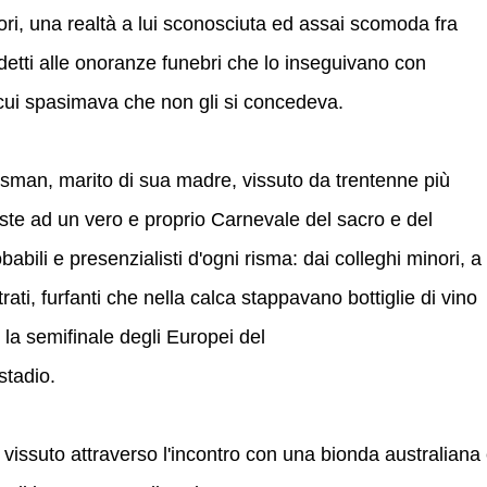
ori, una realtà a lui sconosciuta ed assai scomoda fra
ddetti alle onoranze funebri che lo inseguivano con
 cui spasimava che non gli si concedeva.
ssman, marito di sua madre, vissuto da trentenne più
iste ad un vero e proprio Carnevale del sacro e del
babili e presenzialisti d'ogni risma: dai colleghi minori, a
strati, furfanti che nella calca stappavano bottiglie di vino
 la semifinale degli Europei del
stadio.
 vissuto attraverso l'incontro con una bionda australiana