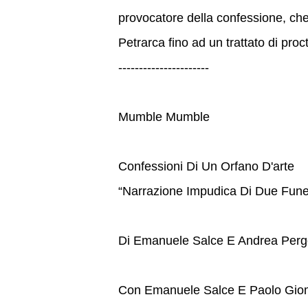
provocatore della confessione, ch
Petrarca fino ad un trattato di proc
----------------------
Mumble Mumble
Confessioni Di Un Orfano D'arte
“Narrazione Impudica Di Due Fune
Di Emanuele Salce E Andrea Pergo
Con Emanuele Salce E Paolo Giom