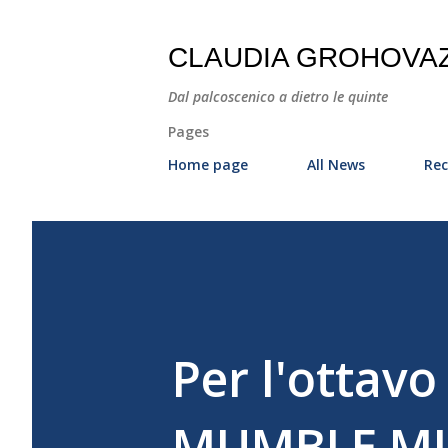
CLAUDIA GROHOVA
Dal palcoscenico a dietro le quinte
Pages
Home page
All News
Rec
Per l'ottav
MUMBLE MU