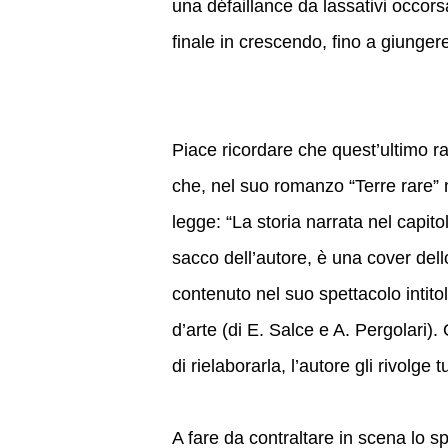
una défaillance da lassativi occor
finale in crescendo, fino a giunger
Piace ricordare che quest’ultimo r
che, nel suo romanzo “Terre rare” 
legge: “La storia narrata nel capito
sacco dell’autore, è una cover del
contenuto nel suo spettacolo inti
d’arte (di E. Salce e A. Pergolari).
di rielaborarla, l’autore gli rivolge
A fare da contraltare in scena lo s