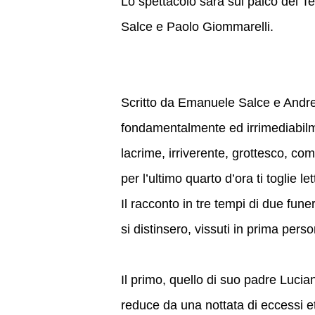
Lo spettacolo sarà sul palco del T
Salce e Paolo Giommarelli.
Scritto da Emanuele Salce e Andr
fondamentalmente ed irrimediabilm
lacrime, irriverente, grottesco, co
per l’ultimo quarto d’ora ti toglie let
Il racconto in tre tempi di due fune
si distinsero, vissuti in prima pers
Il primo, quello di suo padre Luci
reduce da una nottata di eccessi eti