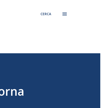
CERCA
torna