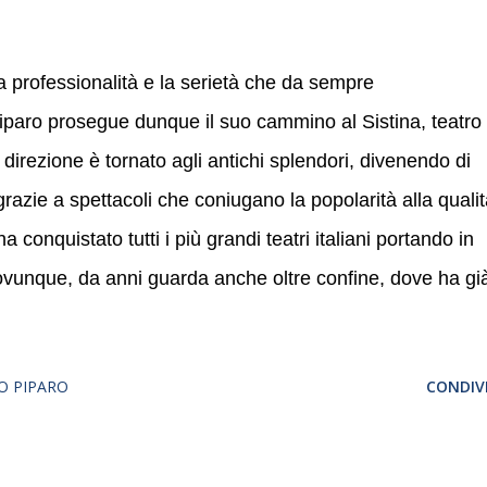
a professionalità e la serietà che da sempre
Piparo prosegue dunque il suo cammino al Sistina, teatro
ua direzione è tornato agli antichi splendori, divenendo di
 grazie a spettacoli che coniugano la popolarità alla quali
ha conquistato tutti i più grandi teatri italiani portando in
ovunque, da anni guarda anche oltre confine, dove ha gi
O PIPARO
CONDIVI