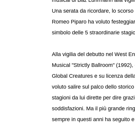
musical di Baz Luhrmann alla vigil
Una serata da ricordare, lo scorso 
Romeo Piparo ha voluto festeggiare 
simbolo delle 5 straordinarie stagio
Alla vigilia del debutto nel West E
Musical "Strictly Ballroom" (1992)
Global Creatures e su licenza dell
voluto salire sul palco dello storic
stagioni da lui dirette per dire grazi
soddisfazioni. Ma il più grande rin
sempre in questi anni ha seguito e 