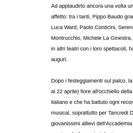
Ad applaudirlo ancora una volta una
affetto: tra i tanti, Pippo Baudo 
Luca Ward, Paolo Conticini, Serena 
Montrucchio, Michele La Ginestra, 
in altri teatri con i loro spettacoli,
auguri.
Dopo i festeggiamenti sul palco, la s
al 22 aprile) fiore all'occhiello del
italiano e che ha battuto ogni reco
musical, soprattutto per Tancredi D
giovanissimi allievi dell'Accademia I