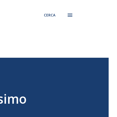
CERCA
ssimo