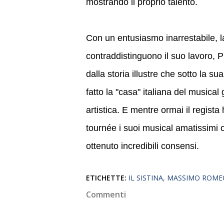
mostrando il proprio talento.
Con un entusiasmo inarrestabile, l
contraddistinguono il suo lavoro, 
dalla storia illustre che sotto la s
fatto la "casa" italiana del musical
artistica. E mentre ormai il regista 
tournée i suoi musical amatissimi 
ottenuto incredibili consensi.
ETICHETTE:
IL SISTINA
MASSIMO ROME
Commenti