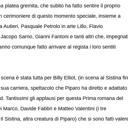
 platea gremita, che subito ha fatto sentire il proprio
gran cerimoniere di questo momento speciale, insieme a
Autieri, Pasquale Petrolo in arte Lillo, Flavio
Jacopo Sarno, Gianni Fantoni e tanti altri che, impegnat
 hanno comunque fatto arrivare al regista i loro sentiti
cena è stata tutta per Billy Elliot, (in scena al Sistina fi
la sua carriera, spettacolo che Piparo ha diretto e adattato
rd. Tantissimi gli applausi per questa Prima romana del
i Marco, Davide Fabbri e Matteo Valentini (i tre
l Sistina, altra creatura di Piparo) che si sono fatti valer