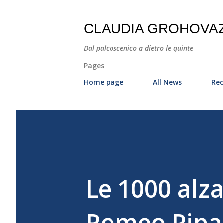
CLAUDIA GROHOVA
Dal palcoscenico a dietro le quinte
Pages
Home page
All News
Rec
Le 1000 alza
Romeo Pipar