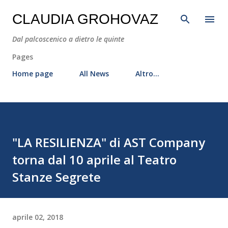
Passa ai contenuti principali
CLAUDIA GROHOVAZ
Dal palcoscenico a dietro le quinte
Pages
Home page
All News
Altro…
"LA RESILIENZA" di AST Company
torna dal 10 aprile al Teatro
Stanze Segrete
aprile 02, 2018