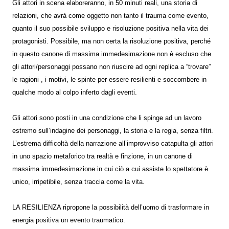
Gli attori in scena elaboreranno, in 50 minuti reali, una storia di
relazioni, che avrà come oggetto non tanto il trauma come evento,
quanto il suo possibile sviluppo e risoluzione positiva nella vita dei
protagonisti. Possibile, ma non certa la risoluzione positiva, perché
in questo canone di massima immedesimazione non è escluso che
gli attori/personaggi possano non riuscire ad ogni replica a “trovare”
le ragioni , i motivi, le spinte per essere resilienti e soccombere in
qualche modo al colpo inferto dagli eventi.
Gli attori sono posti in una condizione che li spinge ad un lavoro
estremo sull’indagine dei personaggi, la storia e la regia, senza filtri.
L’estrema difficoltà della narrazione all’improvviso catapulta gli attori
in uno spazio metaforico tra realtà e finzione, in un canone di
massima immedesimazione in cui ciò a cui assiste lo spettatore è
unico, irripetibile, senza traccia come la vita.
LA RESILIENZA ripropone la possibilità dell’uomo di trasformare in
energia positiva un evento traumatico.