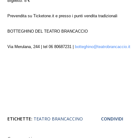
Biglietto: 8 €
Prevendita su Ticketone.it e presso i punti vendita tradizionali
BOTTEGHINO DEL TEATRO BRANCACCIO
Via Merulana, 244 | tel 06 80687231 |
botteghino@teatrobrancaccio.it
ETICHETTE:
TEATRO BRANCACCINO
CONDIVIDI