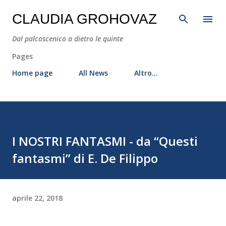
Passa ai contenuti principali
CLAUDIA GROHOVAZ
Dal palcoscenico a dietro le quinte
Pages
Home page
All News
Altro…
I NOSTRI FANTASMI - da “Questi
fantasmi” di E. De Filippo
aprile 22, 2018