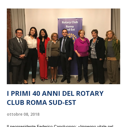
I PRIMI 40 ANNI DEL ROTARY
CLUB ROMA SUD-EST
ottobre 08, 2018
Il neopresidente Federico Capoluongo: «Impegno vitale nel