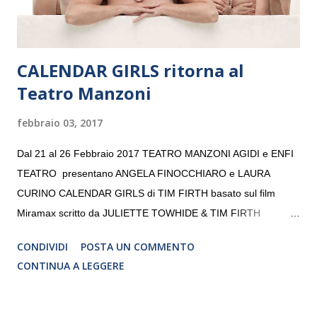
CALENDAR GIRLS ritorna al
Teatro Manzoni
febbraio 03, 2017
Dal 21 al 26 Febbraio 2017 TEATRO MANZONI AGIDI e ENFI
TEATRO presentano ANGELA FINOCCHIARO e LAURA
CURINO CALENDAR GIRLS di TIM FIRTH basato sul film
Miramax scritto da JULIETTE TOWHIDE & TIM FIRTH
Traduzione e adattamento STEFANIA BERTOLA Regia
CONDIVIDI
POSTA UN COMMENTO
CRISTINA PEZZOLI
CONTINUA A LEGGERE