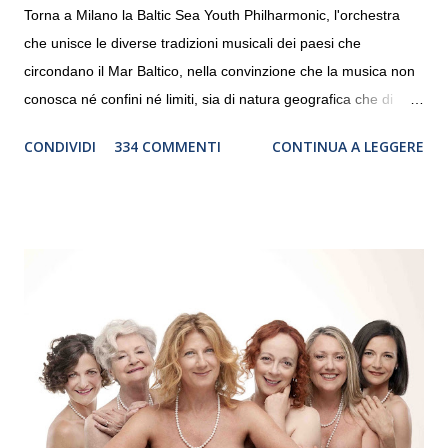
Torna a Milano la Baltic Sea Youth Philharmonic, l'orchestra
che unisce le diverse tradizioni musicali dei paesi che
circondano il Mar Baltico, nella convinzione che la musica non
conosca né confini né limiti, sia di natura geografica che di
genere. Il tour, realizzato grazie al sostegno di Saipem,
CONDIVIDI
334 COMMENTI
CONTINUA A LEGGERE
debutterà il 10 settembre a Heiden, in Germania, e toccherà, in
dieci giorni, nove differenti città in Svizzera, Italia, Danimarca e
Polonia. In Italia la Baltic Sea Youth Philharmonic sarà a Milano
il 14 settembre nel suggestivo contesto della Basilica di Santa
Maria delle Grazie, ospite dell’Associazione Musicale ArteViva,
e a Verona il 15 settembre al Teatro Filarmonico per il festival
“Settembre dell’Accademia” dove si esibirà per il secondo anno
consecutivo. Il pubblico milanese avrà il piacere di applaudire i
giovani artisti della Baltic Sea Youth Philharmonic per la quarta
volta. L’orchestra, fondata nel 2008 da Kristjan Järvi (affiancato
da un prestigioso consiglio di consulent...