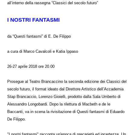
all’interno della rassegna “Classici del secolo futuro”
I NOSTRI FANTASMI
da “Questi fantasmi” di E. De Filippo
a cura di Marco Cavalcoli e Katia Ippaso
26-27 aprile 2018 ore 20.00
Prosegue al Teatro Brancaccino la seconda edizione dei Classici del
secolo futuro, il format ideato dal Direttore Artistico dell’Accademia
Stap Brancaccio, Lorenzo Gioielli, prodotto dalla Sala Umberto di
Alessandro Longobardi. Dopo la rilettura di Macbeth e de le
Baccanti, va in scena la rivisitazione di Questi fantasmi di Eduardo
De Filippo.
"I nostri fantasmi" racconta un'epoca di precarietà ed incertezze. Un