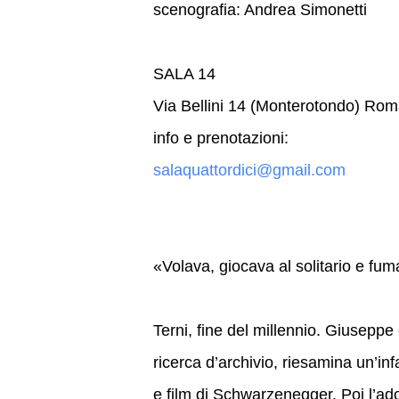
scenografia: Andrea Simonetti
SALA 14
Via Bellini 14 (Monterotondo) Ro
info e prenotazioni:
salaquattordici@gmail.com
«Volava, giocava al solitario e fuma
Terni, fine del millennio. Giuseppe 
ricerca d’archivio, riesamina un’inf
e film di Schwarzenegger. Poi l’ado