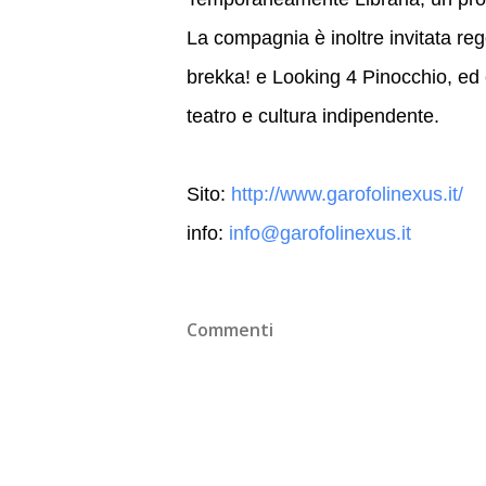
La compagnia è inoltre invitata rego
brekka! e Looking 4 Pinocchio, ed 
teatro e cultura indipendente.
Sito:
http://www.garofolinexus.it/
info:
info@garofolinexus.it
Commenti