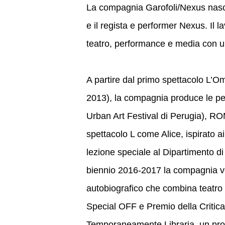
La compagnia Garofoli/Nexus nas
e il regista e performer Nexus. Il 
teatro, performance e media con una 
A partire dal primo spettacolo L’Om
2013), la compagnia produce le 
Urban Art Festival di Perugia), RO
spettacolo L come Alice, ispirato a
lezione speciale al Dipartimento di
biennio 2016-2017 la compagnia ved
autobiografico che combina teatro 
Special OFF e Premio della Critic
Temporaneamente Libraria, un proge