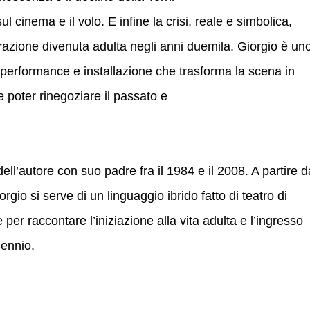
l cinema e il volo. E infine la crisi, reale e simbolica,
erazione divenuta adulta negli anni duemila. Giorgio è un
a, performance e installazione che trasforma la scena in
e poter rinegoziare il passato e
ell’autore con suo padre fra il 1984 e il 2008. A partire d
gio si serve di un linguaggio ibrido fatto di teatro di
per raccontare l’iniziazione alla vita adulta e l’ingresso
lennio.