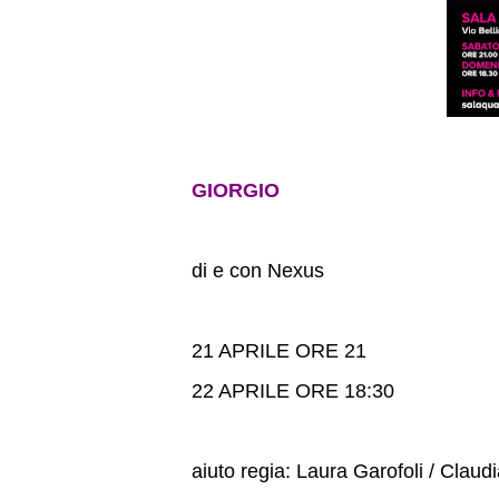
GIORGIO
di e con Nexus
21 APRILE ORE 21
22 APRILE ORE 18:30
aiuto regia: Laura Garofoli / Claud