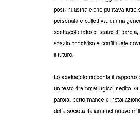
post-industriale che puntava tutto su
personale e collettiva, di una gen
spettacolo fatto di teatro di parol
spazio condiviso e conflittuale dov
il futuro.
Lo spettacolo racconta il rapporto d
un testo drammaturgico inedito, Gior
parola, performance e installazione 
della società italiana nel nuovo mil