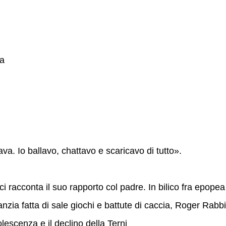
ma
va. Io ballavo, chattavo e scaricavo di tutto».
ci racconta il suo rapporto col padre. In bilico fra epopea
anzia fatta di sale giochi e battute di caccia, Roger Rabbi
lescenza e il declino della Terni