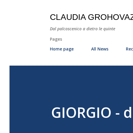
CLAUDIA GROHOVA
Dal palcoscenico a dietro le quinte
Pages
Home page
All News
Rec
GIORGIO - d