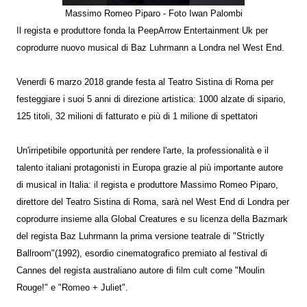
Massimo Romeo Piparo - Foto Iwan Palombi
Il regista e produttore fonda la PeepArrow Entertainment Uk per
coprodurre nuovo musical di Baz Luhrmann a Londra nel West End.
Venerdì 6 marzo 2018 grande festa al Teatro Sistina di Roma per
festeggiare i suoi 5 anni di direzione artistica: 1000 alzate di sipario,
125 titoli, 32 milioni di fatturato e più di 1 milione di spettatori
Un'irripetibile opportunità per rendere l'arte, la professionalità e il
talento italiani protagonisti in Europa grazie al più importante autore
di musical in Italia: il regista e produttore Massimo Romeo Piparo,
direttore del Teatro Sistina di Roma, sarà nel West End di Londra per
coprodurre insieme alla Global Creatures e su licenza della Bazmark
del regista Baz Luhrmann la prima versione teatrale di "Strictly
Ballroom"(1992), esordio cinematografico premiato al festival di
Cannes del regista australiano autore di film cult come "Moulin
Rouge!" e "Romeo + Juliet".