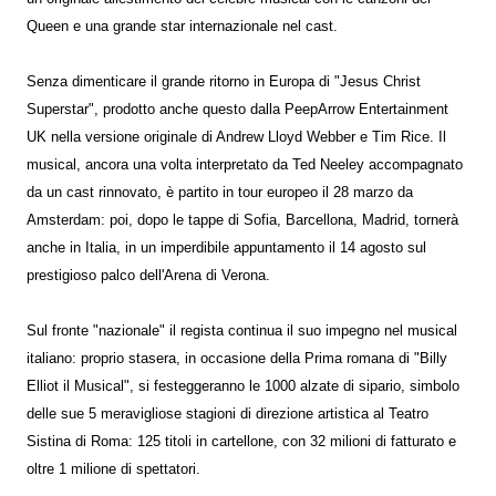
Queen e una grande star internazionale nel cast.
Senza dimenticare il grande ritorno in Europa di "Jesus Christ
Superstar", prodotto anche questo dalla PeepArrow Entertainment
UK nella versione originale di Andrew Lloyd Webber e Tim Rice. Il
musical, ancora una volta interpretato da Ted Neeley accompagnato
da un cast rinnovato, è partito in tour europeo il 28 marzo da
Amsterdam: poi, dopo le tappe di Sofia, Barcellona, Madrid, tornerà
anche in Italia, in un imperdibile appuntamento il 14 agosto sul
prestigioso palco dell'Arena di Verona.
Sul fronte "nazionale" il regista continua il suo impegno nel musical
italiano: proprio stasera, in occasione della Prima romana di "Billy
Elliot il Musical", si festeggeranno le 1000 alzate di sipario, simbolo
delle sue 5 meravigliose stagioni di direzione artistica al Teatro
Sistina di Roma: 125 titoli in cartellone, con 32 milioni di fatturato e
oltre 1 milione di spettatori.