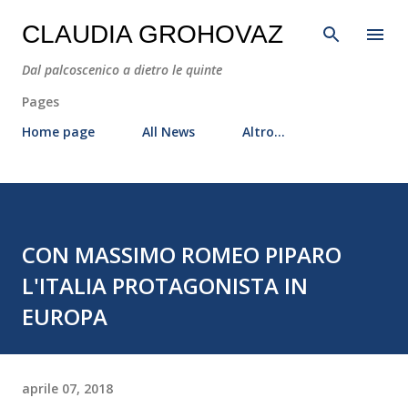
Passa ai contenuti principali
CLAUDIA GROHOVAZ
Dal palcoscenico a dietro le quinte
Pages
Home page
All News
Altro…
CON MASSIMO ROMEO PIPARO
L'ITALIA PROTAGONISTA IN
EUROPA
aprile 07, 2018