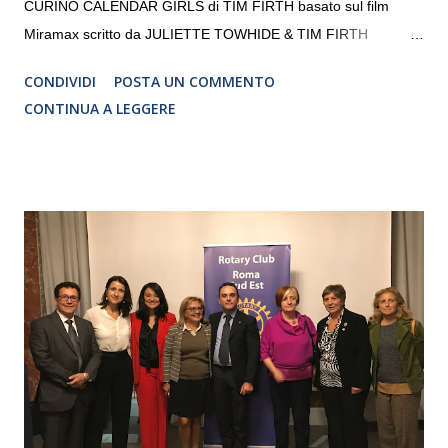
CURINO CALENDAR GIRLS di TIM FIRTH basato sul film
Miramax scritto da JULIETTE TOWHIDE & TIM FIRTH
Traduzione e adattamento STEFANIA BERTOLA Regia
CONDIVIDI
POSTA UN COMMENTO
CRISTINA PEZZOLI
CONTINUA A LEGGERE