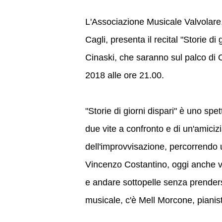
L'Associazione Musicale Valvolare,
Cagli, presenta il recital "Storie d
Cinaski, che saranno sul palco di
2018 alle ore 21.00.
"Storie di giorni dispari" è uno spett
due vite a confronto e di un'amicizia 
dell'improvvisazione, percorrendo 
Vincenzo Costantino, oggi anche vi
e andare sottopelle senza prender
musicale, c'è Mell Morcone, pianist