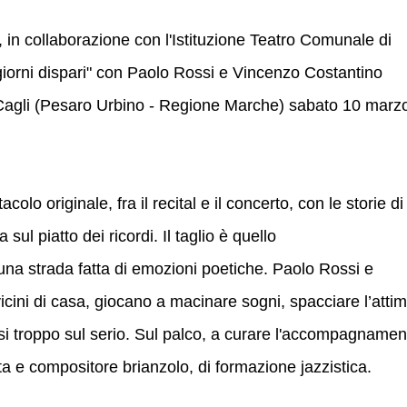
 in collaborazione con l'Istituzione Teatro Comunale di
i giorni dispari" con Paolo Rossi e Vincenzo Costantino
 Cagli (Pesaro Urbino - Regione Marche) sabato 10 marz
acolo originale, fra il recital e il concerto, con le storie di
sul piatto dei ricordi. Il taglio è quello
una strada fatta di emozioni poetiche. Paolo Rossi e
cini di casa, giocano a macinare sogni, spacciare l’atti
si troppo sul serio. Sul palco, a curare l'accompagnamen
a e compositore brianzolo, di formazione jazzistica.