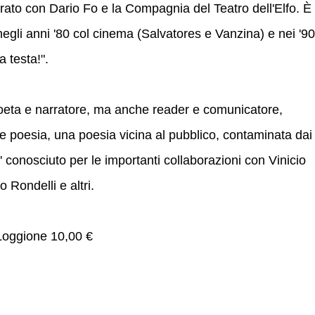
orato con Dario Fo e la Compagnia del Teatro dell'Elfo. È
egli anni '80 col cinema (Salvatores e Vanzina) e nei '90
a testa!".
oeta e narratore, ma anche reader e comunicatore,
 poesia, una poesia vicina al pubblico, contaminata dai
' conosciuto per le importanti collaborazioni con Vinicio
Rondelli e altri.
- Loggione 10,00 €