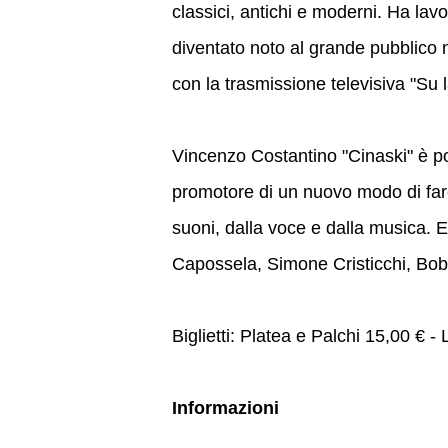
classici, antichi e moderni. Ha lav
diventato noto al grande pubblico n
con la trasmissione televisiva "Su l
Vincenzo Costantino "Cinaski" è p
promotore di un nuovo modo di fare
suoni, dalla voce e dalla musica. E
Capossela, Simone Cristicchi, Bobo 
Biglietti: Platea e Palchi 15,00 € 
Informazioni