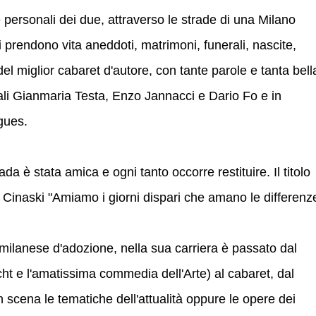
personali dei due, attraverso le strade di una Milano
 prendono vita aneddoti, matrimoni, funerali, nascite,
 del miglior cabaret d'autore, con tante parole e tanta bell
ali Gianmaria Testa, Enzo Jannacci e Dario Fo e in
gues.
da è stata amica e ogni tanto occorre restituire. Il titolo
 Cinaski "Amiamo i giorni dispari che amano le differenz
ilanese d'adozione, nella sua carriera è passato dal
ht e l'amatissima commedia dell'Arte) al cabaret, dal
n scena le tematiche dell'attualità oppure le opere dei