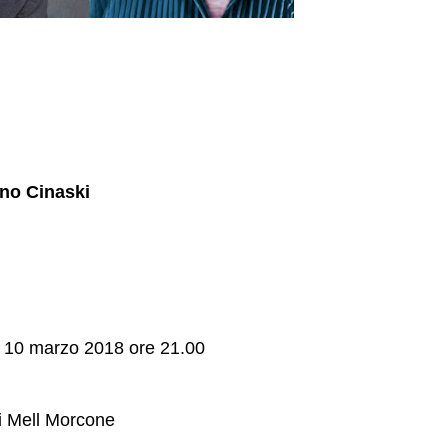
ino Cinaski
o 10 marzo 2018 ore 21.00
i Mell Morcone