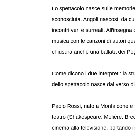
Lo spettacolo nasce sulle memorie 
sconosciuta. Angoli nascosti da cui
incontri veri e surreali. All'insegna
musica con le canzoni di autori qu
chiusura anche una ballata dei Po
Come dicono i due interpreti: la stra
dello spettacolo nasce dal verso di
Paolo Rossi, nato a Monfalcone e m
teatro (Shakespeare, Molière, Brec
cinema alla televisione, portando i