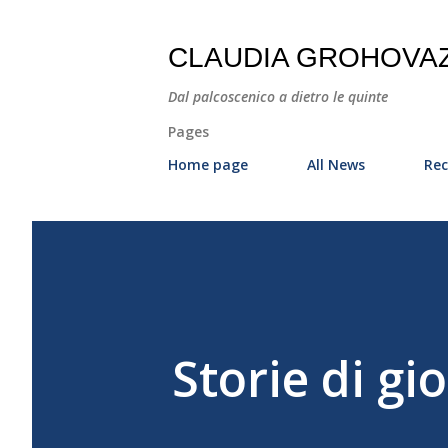
CLAUDIA GROHOVA
Dal palcoscenico a dietro le quinte
Pages
Home page
All News
Rec
Storie di gi