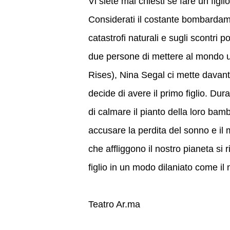
Vi siete mai chiesti se fare un figl
Considerati il costante bombardament
catastrofi naturali e sugli scontri p
due persone di mettere al mondo 
Rises), Nina Segal ci mette davanti
decide di avere il primo figlio. 
di calmare il pianto della loro bam
accusare la perdita del sonno e il m
che affliggono il nostro pianeta si
figlio in un modo dilaniato come il
Teatro Ar.ma