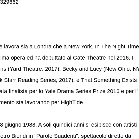
 9329662
 lavora sia a Londra che a New York. In The Night Time
ima opera ed ha debuttato al Gate Theatre nel 2016. I
Guns (Yard Theatre, 2017); Becky and Lucy (New Ohio, NY
k Starr Reading Series, 2017); e That Something Exists
ata finalista per lo Yale Drama Series Prize 2016 e per l’
ento sta lavorando per HighTide.
8 giugno 1988. A soli quindici anni si esibisce con artisti
ietro Biondi in "Parole Suadenti", spettacolo diretto da