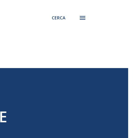
CERCA
E