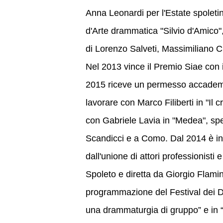
Anna Leonardi per l'Estate spolet
d'Arte drammatica "Silvio d'Amico",
di Lorenzo Salveti, Massimiliano 
Nel 2013 vince il Premio Siae con il 
2015 riceve un permesso accademic
lavorare con Marco Filiberti in "Il
con Gabriele Lavia in "Medea", spe
Scandicci e a Como. Dal 2014 è i
dall'unione di attori professionisti
Spoleto e diretta da Giorgio Flamini
programmazione del Festival dei 
una drammaturgia di gruppo” e in “G