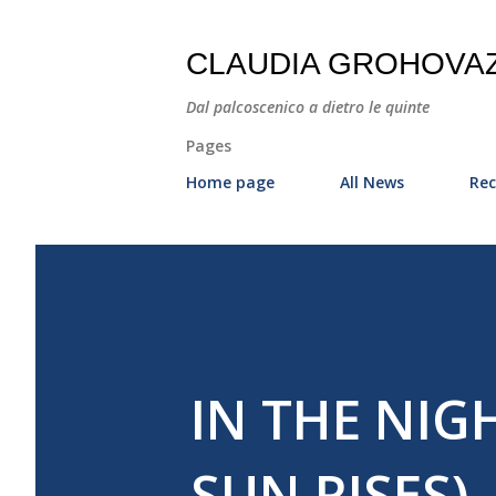
CLAUDIA GROHOVA
Dal palcoscenico a dietro le quinte
Pages
Home page
All News
Rec
IN THE NIG
SUN RISES)