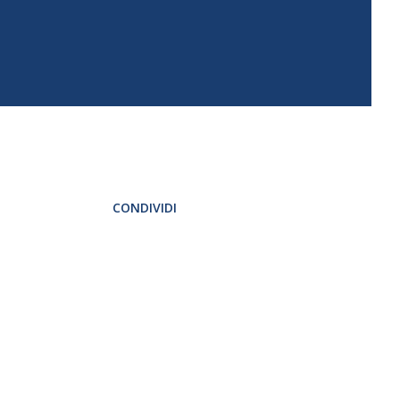
CONDIVIDI