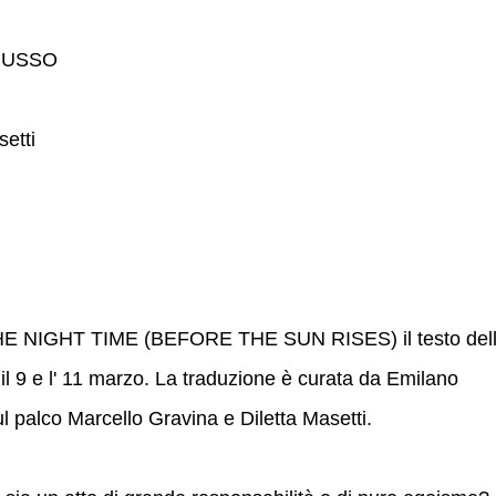
 RUSSO
etti
N THE NIGHT TIME (BEFORE THE SUN RISES) il testo del
 9 e l' 11 marzo. La traduzione è curata da Emilano
l palco Marcello Gravina e Diletta Masetti.