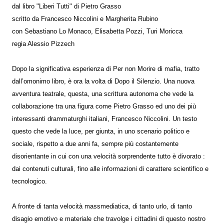
dal libro "Liberi Tutti" di Pietro Grasso
scritto da Francesco Niccolini e Margherita Rubino
con Sebastiano Lo Monaco, Elisabetta Pozzi, Turi Moricca
regia Alessio Pizzech
Dopo la significativa esperienza di Per non Morire di mafia, tratto
dall’omonimo libro, è ora la volta di Dopo il Silenzio. Una nuova
avventura teatrale, questa, una scrittura autonoma che vede la
collaborazione tra una figura come Pietro Grasso ed uno dei più
interessanti drammaturghi italiani, Francesco Niccolini. Un testo
questo che vede la luce, per giunta, in uno scenario politico e
sociale, rispetto a due anni fa, sempre più costantemente
disorientante in cui con una velocità sorprendente tutto è divorato :
dai contenuti culturali, fino alle informazioni di carattere scientifico e
tecnologico.
A fronte di tanta velocità massmediatica, di tanto urlo, di tanto
disagio emotivo e materiale che travolge i cittadini di questo nostro