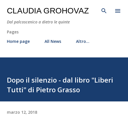
Passa ai contenuti principali
CLAUDIA GROHOVAZ
Dal palcoscenico a dietro le quinte
Pages
Home page
All News
Altro…
Dopo il silenzio - dal libro "Liberi
Tutti" di Pietro Grasso
marzo 12, 2018