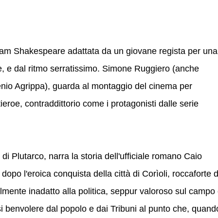
iam Shakespeare adattata da un giovane regista per una
e, e dal ritmo serratissimo. Simone Ruggiero (anche
enio Agrippa), guarda al montaggio del cinema per
ieroe, contraddittorio come i protagonisti dalle serie
 di Plutarco, narra la storia dell'ufficiale romano Caio
po l'eroica conquista della città di Corìoli, roccaforte d
lmente inadatto alla politica, seppur valoroso sul campo 
si benvolere dal popolo e dai Tribuni al punto che, quand