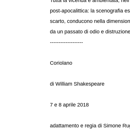
Tutta la vicenda è ambientata, nell'
post-apocalittica: la scenografia es
scarto, conducono nella dimensione
da un passato di odio e distruzione
-------------------
Coriolano
di William Shakespeare
7 e 8 aprile 2018
adattamento e regia di Simone Ru