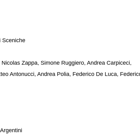
i Sceniche
 Nicolas Zappa, Simone Ruggiero, Andrea Carpiceci,
tteo Antonucci, Andrea Polia, Federico De Luca, Federic
 Argentini