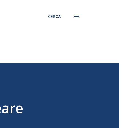
CERCA
eare