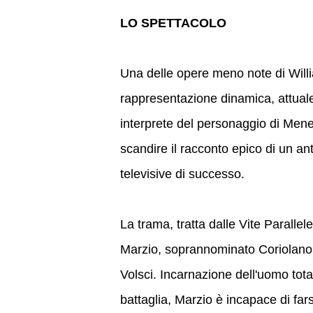
LO SPETTACOLO
Una delle opere meno note di Will
rappresentazione dinamica, attual
interprete del personaggio di Men
scandire il racconto epico di un ant
televisive di successo.
La trama, tratta dalle Vite Parallele
Marzio, soprannominato Coriolano do
Volsci. Incarnazione dell'uomo tota
battaglia, Marzio è incapace di far