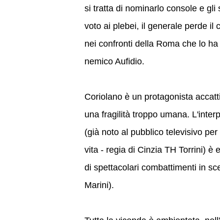
si tratta di nominarlo console e gli 
voto ai plebei, il generale perde il 
nei confronti della Roma che lo ha
nemico Aufidio.
Coriolano è un protagonista accatt
una fragilità troppo umana. L'inter
(già noto al pubblico televisivo per
vita - regia di Cinzia TH Torrini) 
di spettacolari combattimenti in sc
Marini).