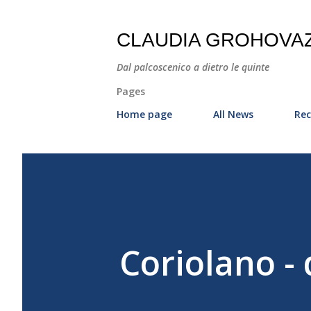
CLAUDIA GROHOVA
Dal palcoscenico a dietro le quinte
Pages
Home page
All News
Rec
Coriolano -