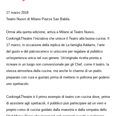
17 marzo 2018
Teatro Nuovo di Milano Piazza San Babila
Ormai alla quinta edizione, arriva a Milano al Teatro Nuovo,
Cooking&Theatre l’iniziativa che unisce il Teatro alla buona cucina. Il
17 marzo, in occasione della replica de La famiglia Addams, l’arte
del gusto e del palcoscenico si uniscono per regalare al pubblico
un'esperienza unica nel suo genere. Un'originale ricetta pronta a
ricreare in un luogo non convenzionale per gli Chef, come il teatro, la
stessa atmosfera della cucina, ma anche lo charme di un piatto
preparato con cura e gustato prima di mettersi in poltrona per godersi
uno spettacolo.
Cooking&Theatre è il primo esempio di teatro con cucina dove, prima
di assistere agli spettacoli, il pubblico può partecipare ad un vero e
proprio corso di cucina guidato dalla maestria e dalla simpatia dello