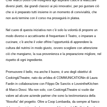
Chef Marco Dossi che insegnerà agli aspiranti cuochi a realizzare
diversi piatti, dai grandi classici ai più innovativi, per poi gustare ciò
che si è preparato tutti insieme in un momento di convivialità, che
non avrà termine con il corso ma proseguirà in platea.
Nel cuore di questa iniziativa non c’è solo la volontà di proporre un
modo diverso e accattivante di frequentare il Teatro, o imparare a
cucinare, c’è anche il voler offrire l’opportunità di apprendere la
cultura del nutrirsi in modo giusto, ovvero scegliere con attenzione
ciò che mangiamo, la sua provenienza e la preparazione migliore, nel
rispetto di ogni ingrediente.
Promuovere il bello, ma anche il buono, è uno degli obiettivi di
Cooking&Theatre, nato da un'idea di COMMUNICATIONin di Laura
Fardin in collaborazione con Filippo De Sanctis e LoveintheKitchen
di Marco Dossi. Ma non solo, con Cooking&Theatre si vuole dar
valore ad alcune aziende partner che sono la testimonianza della
“filosofia” del progetto. Oltre a Coop Lombardia, da sempre al fianco