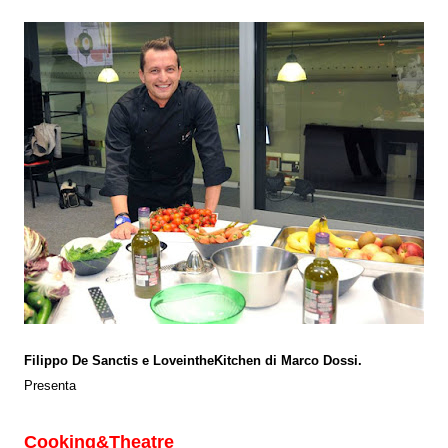
Filippo De Sanctis e LoveintheKitchen di Marco Dossi.
Presenta
Cooking&Theatre