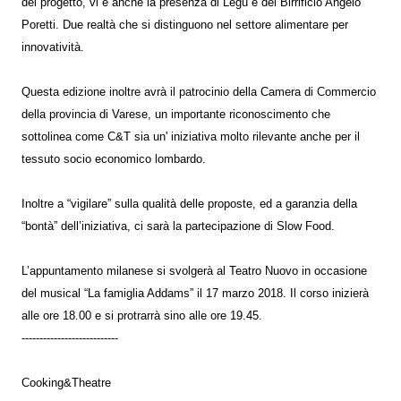
del progetto, vi è anche la presenza di Legù e del Birrificio Angelo
Poretti. Due realtà che si distinguono nel settore alimentare per
innovatività.
Questa edizione inoltre avrà il patrocinio della Camera di Commercio
della provincia di Varese, un importante riconoscimento che
sottolinea come C&T sia un' iniziativa molto rilevante anche per il
tessuto socio economico lombardo.
Inoltre a “vigilare” sulla qualità delle proposte, ed a garanzia della
“bontà” dell’iniziativa, ci sarà la partecipazione di Slow Food.
L’appuntamento milanese si svolgerà al Teatro Nuovo in occasione
del musical “La famiglia Addams” il 17 marzo 2018. Il corso inizierà
alle ore 18.00 e si protrarrà sino alle ore 19.45.
---------------------------
Cooking&Theatre