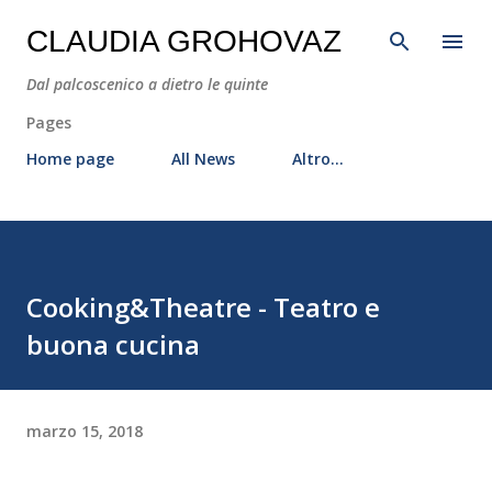
Passa ai contenuti principali
CLAUDIA GROHOVAZ
Dal palcoscenico a dietro le quinte
Pages
Home page
All News
Altro…
Cooking&Theatre - Teatro e
buona cucina
marzo 15, 2018