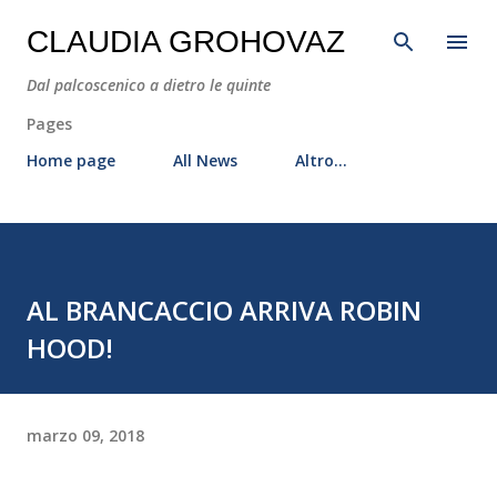
Passa ai contenuti principali
CLAUDIA GROHOVAZ
Dal palcoscenico a dietro le quinte
Pages
Home page
All News
Altro…
AL BRANCACCIO ARRIVA ROBIN
HOOD!
marzo 09, 2018