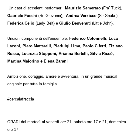
Un cast di eccelenti performer:
Maurizio Semeraro
(Fra’ Tuck),
Gabriele Foschi
(Re Giovanni),
Andrea Verzicco
(Sir Snake),
Federica Celio
(Lady Belt) e
Giulio Benvenuti
(Little John).
Undici i componenti dell'ensemble:
Federico Colonnelli, Luca
Laconi, Piero Mattarelli, Pierluigi Lima, Paolo Ciferri, Tiziano
Russo, Lucrezia Stopponi, Arianna Bertelli, Silvia Riccò,
Martina Maiorino e Elena Barani
Ambizione, coraggio, amore e avventura, in un grande musical
originale per tutta la famiglia.
#cercalafreccia
ORARI dal martedì al venerdì ore 21, sabato ore 17 e 21, domenica
ore 17