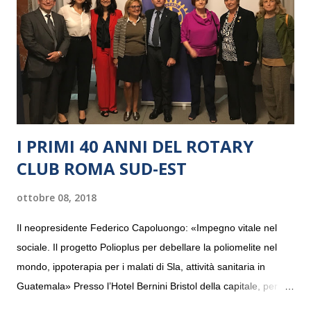
I PRIMI 40 ANNI DEL ROTARY
CLUB ROMA SUD-EST
ottobre 08, 2018
Il neopresidente Federico Capoluongo: «Impegno vitale nel
sociale. Il progetto Polioplus per debellare la poliomelite nel
mondo, ippoterapia per i malati di Sla, attività sanitaria in
Guatemala» Presso l’Hotel Bernini Bristol della capitale, per la
prima volta, sono stati presentati alla stampa i progetti in