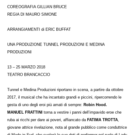
COREOGRAFIA GILLIAN BRUCE
REGIA DI MAURO SIMONE
ARRANGIAMENTI di ERIC BUFFAT
UNA PRODUZIONE TUNNEL PRODUZIONI E MEDINA
PRODUZIONI
13 – 25 MARZO 2018
TEATRO BRANCACCIO
Tunnel e Medina Produzioni riportano in scena, a partire da ottobre
2017, il musical che ha incantato grandi e piccini, ripercorrendo le
gesta di uno degli eroi più amati di sempre:
Robin Hood.
MANUE
L FRATTINI
torna a vestire i panni dell’impavido eroe che
ruba ai ricchi per dare ai poveri, affiancato da
FATIMA TROTTA
,
giovane attrice rivelazione, nota al grande pubblico come conduttrice