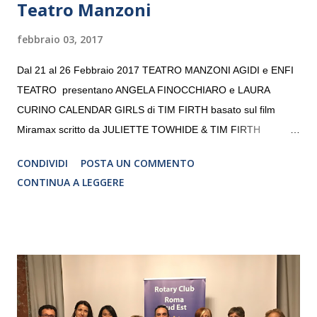
Teatro Manzoni
febbraio 03, 2017
Dal 21 al 26 Febbraio 2017 TEATRO MANZONI AGIDI e ENFI
TEATRO presentano ANGELA FINOCCHIARO e LAURA
CURINO CALENDAR GIRLS di TIM FIRTH basato sul film
Miramax scritto da JULIETTE TOWHIDE & TIM FIRTH
Traduzione e adattamento STEFANIA BERTOLA Regia
CONDIVIDI
POSTA UN COMMENTO
CRISTINA PEZZOLI
CONTINUA A LEGGERE