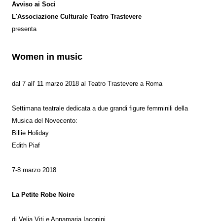
Avviso ai Soci
L'Associazione Culturale Teatro Trastevere
presenta
Women in music
dal 7 all' 11 marzo 2018 al Teatro Trastevere a Roma
Settimana teatrale dedicata a due grandi figure femminili della
Musica del Novecento:
Billie Holiday
Edith Piaf
7-8 marzo 2018
La Petite Robe Noire
di Velia Viti e Annamaria Iacopini