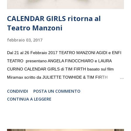
CALENDAR GIRLS ritorna al
Teatro Manzoni
febbraio 03, 2017
Dal 21 al 26 Febbraio 2017 TEATRO MANZONI AGIDI e ENFI
TEATRO presentano ANGELA FINOCCHIARO e LAURA
CURINO CALENDAR GIRLS di TIM FIRTH basato sul film
Miramax scritto da JULIETTE TOWHIDE & TIM FIRTH
Traduzione e adattamento STEFANIA BERTOLA Regia
CONDIVIDI
POSTA UN COMMENTO
CRISTINA PEZZOLI
CONTINUA A LEGGERE