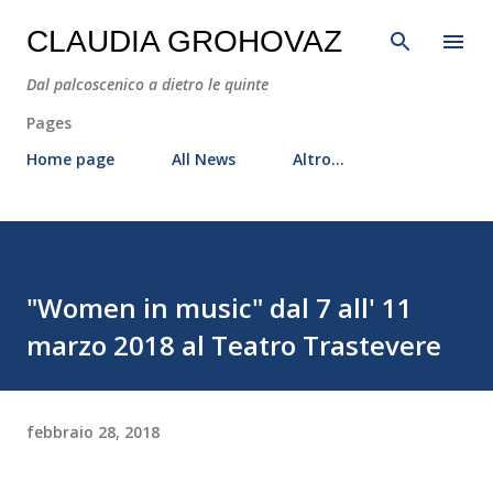
Passa ai contenuti principali
CLAUDIA GROHOVAZ
Dal palcoscenico a dietro le quinte
Pages
Home page
All News
Altro…
"Women in music" dal 7 all' 11
marzo 2018 al Teatro Trastevere
febbraio 28, 2018