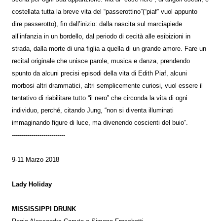
costellata tutta la breve vita del “passerottino”(“piaf” vuol appunto
dire passerotto), fin dall’inizio: dalla nascita sul marciapiede
all’infanzia in un bordello, dal periodo di cecità alle esibizioni in
strada, dalla morte di una figlia a quella di un grande amore. Fare un
recital originale che unisce parole, musica e danza, prendendo
spunto da alcuni precisi episodi della vita di Edith Piaf, alcuni
morbosi altri drammatici, altri semplicemente curiosi, vuol essere il
tentativo di riabilitare tutto “il nero” che circonda la vita di ogni
individuo, perché, citando Jung, “non si diventa illuminati
immaginando figure di luce, ma divenendo coscienti del buio”.
---------------------------
9-11 Marzo 2018
Lady Holiday
MISSISSIPPI DRUNK