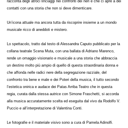
racconta degli atroci linciaggi nei confronti dei neri e che ci apre a dei
contatti con una storia che non si deve dimenticare.
Un’icona attuale ma ancora tutta da riscoprire insieme a un mondo
musicale ricco di aneddoti e mistero.
Lo spettacolo, tratto dal testo di Alessandra Caputo pubblicato per la
collana teatrale Scena Muta, con una ballata di Adriano Marenco,
rende un omaggio visionario e musicale a una storia che abbraccia
un destino molto più ampio di quello di questa straordinaria donna e
che affonda nelle radici nere della segregazione razziale, del
confronto tra bene e male e dei Poteri della musica, il tutto secondo
l’estetica onirica e audace dei Patas Arriba Teatro che in questa
regia, curata dalla stessa autrice con Simone Fraschetti, si accorda
alla musica accuratamente scelta ed eseguita dal vivo da Rodolfo V.
Puccio e all’interpretazione di Valentina Conti.
Le fotografie e il materiale visivo sono a cura di Pamela Adinolfi.