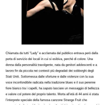
Chiamata da tutti “Lady” e acclamata dal pubblico entrava però dalla
porta di servizio dei locali in cui si esibiva, perché di colore. Una
donna dalla personalità travolgente, nata da genitori adolescenti e a
lavoro fin da piccola nei contesti più degradati dei sobborghi degli
Stati Uniti. Sottomessa dalle sfortune e dalle violenze con la sua
voce inconfondibile radicata nella tradizione blues e il suo perenne
fiore bianco tra i capelli, ha saputo lasciare un messaggio di bellezza
e valore col potere del proprio talento. Morta all’età di 44 anni è stata
l’interprete speciale della famosa canzone Strange Fruit che