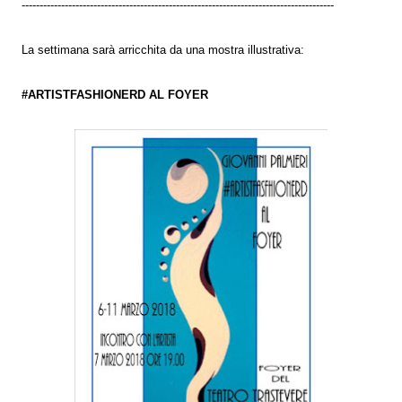
---------------------------------------------------------------------------------------
La settimana sarà arricchita da una mostra illustrativa:
#ARTISTFASHIONERD AL FOYER