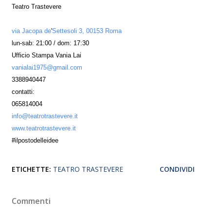
Teatro Trastevere
via Jacopa de
'
Settesoli 3, 00153 Roma
lun-sab: 21:00 / dom: 17:30
Ufficio Stampa Vania Lai
vanialai1975@gmail.com
3388940447
contatti:
065814004
info@teatrotrastevere.it
www.teatrotrastevere.it
#ilpostodelleidee
ETICHETTE:
TEATRO TRASTEVERE
CONDIVIDI
Commenti