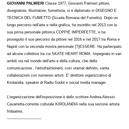
GIOVANNI PALMIERI
Classe 1977, Giovanni Palmieri pittore,
disegnatore, illustratore, fumettista, si è diplomato in DISEGNO E
TECNICA DEL FUMETTO (Scuola Romana del Fumetto). Dopo un
lungo percorso nell'arte e nella grafica, ha esordito nel 2013 con la
sua prima personale pittorica COPPIE IMPERFETTE, e ha
proseguito il suo percorso da pittore nel 2016 e nel 2017 tra Roma e
Napoli con la seconda mostra personale [T]ESSERE. Ha partecipato
ad alcune collettive tra cui SKATE HEART ROMA. Impegnato in vari
ambiti sia nel mondo dell'arte e della cultura, che della
comunicazione , l'artistfashionerd, così oramai definito, vanta
collaborazioni con numerosi artisti. E' direttore organizzativo di
Kirolandia, speaker di Radio Godot e social media manager.
L'organizzazione dell'esposizione è dello scrittore Andrea Alessio
Cavarretta-corrente culturale KIROLANDIA nella sua sezione artista
fridaartes.
------------------------------