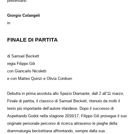
presentano
Giorgio Colangeli
in
FINALE DI PARTITA
di Samuel Beckett
regia Filippo Gili
con Giancarlo Nicoletti
e con Matteo Quinzi e Olivia Cordsen
Debutta in prima assoluta allo Spazio Diamante, dall 2 all’11 marzo,
Finale di partita, il classico di Samuel Beckett, ritenuto da molti il
testo più importante dell’autore irlandese. Dopo il successo di
Aspettando Godot nella stagione 2016/17, Filippo Gili prosegue il suo
originale personale percorso di ricerca attraverso le pieghe della
drammaturgia beckettiana affrontando, sempre dalla sua