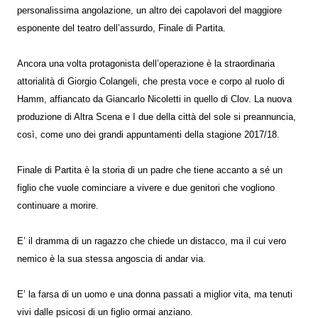
personalissima angolazione, un altro dei capolavori del maggiore
esponente del teatro dell’assurdo, Finale di Partita.
Ancora una volta protagonista dell’operazione è la straordinaria
attorialità di Giorgio Colangeli, che presta voce e corpo al ruolo di
Hamm, affiancato da Giancarlo Nicoletti in quello di Clov. La nuova
produzione di Altra Scena e I due della città del sole si preannuncia,
così, come uno dei grandi appuntamenti della stagione 2017/18.
Finale di Partita è la storia di un padre che tiene accanto a sé un
figlio che vuole cominciare a vivere e due genitori che vogliono
continuare a morire.
E’ il dramma di un ragazzo che chiede un distacco, ma il cui vero
nemico è la sua stessa angoscia di andar via.
E’ la farsa di un uomo e una donna passati a miglior vita, ma tenuti
vivi dalle psicosi di un figlio ormai anziano.