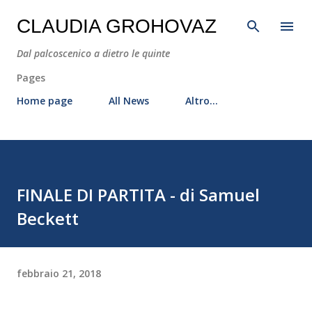
Passa ai contenuti principali
CLAUDIA GROHOVAZ
Dal palcoscenico a dietro le quinte
Pages
Home page
All News
Altro…
FINALE DI PARTITA - di Samuel
Beckett
febbraio 21, 2018