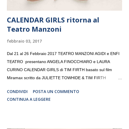
CALENDAR GIRLS ritorna al
Teatro Manzoni
febbraio 03, 2017
Dal 21 al 26 Febbraio 2017 TEATRO MANZONI AGIDI e ENFI
TEATRO presentano ANGELA FINOCCHIARO e LAURA
CURINO CALENDAR GIRLS di TIM FIRTH basato sul film
Miramax scritto da JULIETTE TOWHIDE & TIM FIRTH
Traduzione e adattamento STEFANIA BERTOLA Regia
CONDIVIDI
POSTA UN COMMENTO
CRISTINA PEZZOLI
CONTINUA A LEGGERE