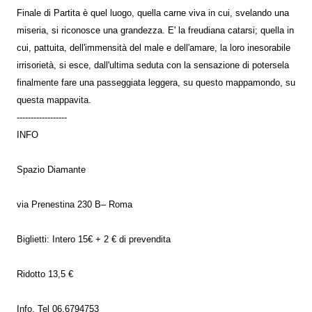
Finale di Partita è quel luogo, quella carne viva in cui, svelando una
miseria, si riconosce una grandezza. E' la freudiana catarsi; quella in
cui, pattuita, dell'immensità del male e dell'amare, la loro inesorabile
irrisorietà, si esce, dall'ultima seduta con la sensazione di potersela
finalmente fare una passeggiata leggera, su questo mappamondo, su
questa mappavita.
------------------
INFO
Spazio Diamante
via Prenestina 230 B– Roma
Biglietti: Intero 15€ + 2 € di prevendita
Ridotto 13,5 €
Info. Tel 06.6794753