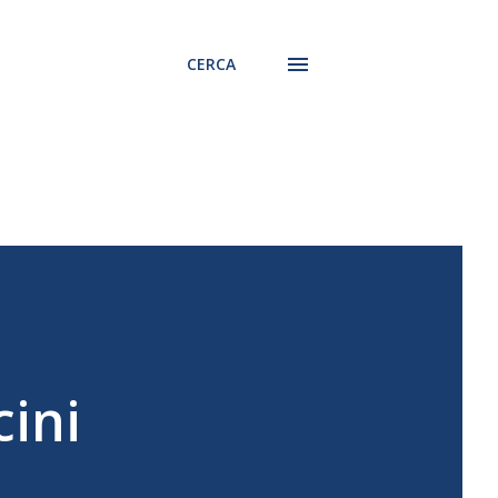
CERCA
cini