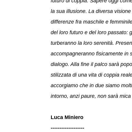
futuro di coppia. Sapere oggi come
la sua illusione. La diversa visio
differenze fra maschile e femmini
del loro futuro e del loro passato: g
turberanno la loro serenità. Presen
accompagneranno fisicamente in sc
dialogo. Alla fine il palco sarà po
stilizzata di una vita di coppia rea
accorgiamo che in due siamo molti 
intorno, anzi paure, non sarà mica
Luca Miniero
-------------------