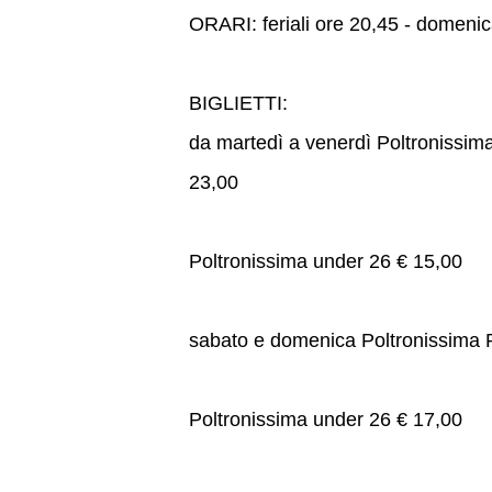
ORARI: feriali ore 20,45 - domeni
BIGLIETTI:
da martedì a venerdì Poltronissima
23,00
Poltronissima under 26 € 15,00
sabato e domenica Poltronissima Pr
Poltronissima under 26 € 17,00