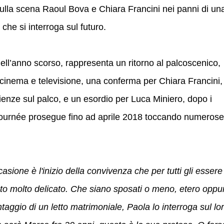
ulla scena Raoul Bova e Chiara Francini nei panni di un
che si interroga sul futuro.
ell’anno scorso, rappresenta un ritorno al palcoscenico,
cinema e televisione, una conferma per Chiara Francini,
enze sul palco, e un esordio per Luca Miniero, dopo i
tournée prosegue fino ad aprile 2018 toccando numerose
sione è l'inizio della convivenza che per tutti gli essere
o molto delicato. Che siano sposati o meno, etero oppu
aggio di un letto matrimoniale, Paola lo interroga sul lo