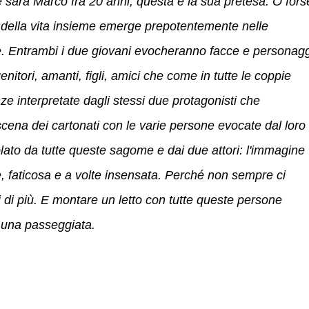
 sarà Marco fra 20 anni, questa è la sua pretesa. O fors
ne della vita insieme emerge prepotentemente nelle
le. Entrambi i due giovani evocheranno facce e personagg
enitori, amanti, figli, amici che come in tutte le coppie
ze interpretate dagli stessi due protagonisti che
ena dei cartonati con le varie persone evocate dal loro
polato da tutte queste sagome e dai due attori: l'immagine
le, faticosa e a volte insensata. Perché non sempre ci
di più. E montare un letto con tutte queste persone
 una passeggiata.