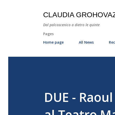
CLAUDIA GROHOVA
Dal palcoscenico a dietro le quinte
Pages
Home page
All News
Rec
DUE - Raoul
al Teatro M