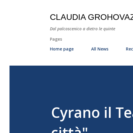
CLAUDIA GROHOVA
Dal palcoscenico a dietro le quinte
Pages
Home page
All News
Rec
Cyrano il Te
città"