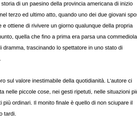
storia di un paesino della provincia americana di inizio
e nel terzo ed ultimo atto, quando uno dei due giovani spo
e e ottiene di rivivere un giorno qualunque della propria
 punto, quella che fino a prima era parsa una commediola
i dramma, trascinando lo spettatore in uno stato di
.
o sul valore inestimabile della quotidianità. L’autore ci
 nelle piccole cose, nei gesti ripetuti, nelle situazioni pi
più ordinari. Il monito finale è quello di non sciupare il
 tardi.