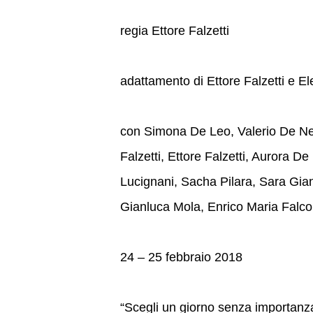
regia Ettore Falzetti
adattamento di Ettore Falzetti e 
con Simona De Leo, Valerio De Neg
Falzetti, Ettore Falzetti, Aurora D
Lucignani, Sacha Pilara, Sara Gia
Gianluca Mola, Enrico Maria Falco
24 – 25 febbraio 2018
“Scegli un giorno senza importanza.