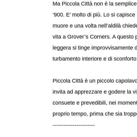
Ma Piccola Città non è la semplice 
‘900. E’ molto di più. Lo si capisc
muore e una volta nell’aldilà chied
vita a Grover’s Corners. A questo
leggera si tinge improvvisamente d
turbamento interiore e di sconforto
Piccola Città è un piccolo capolavor
invita ad apprezzare e godere la vita
consuete e prevedibili, nei momenti 
proprio tempo, prima che sia troppo
-----------------------