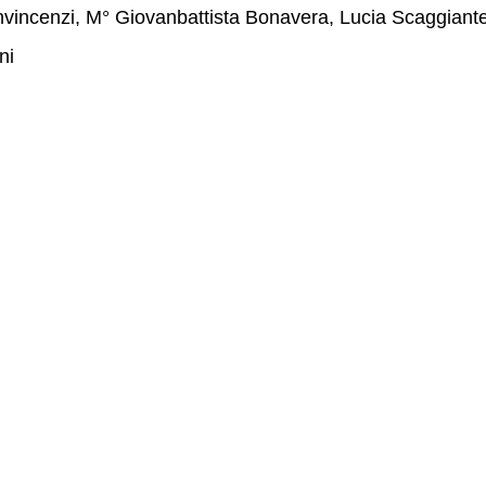
nvincenzi, M° Giovanbattista Bonavera, Lucia Scaggiante
ni