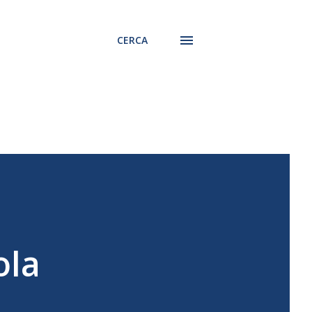
CERCA
ola