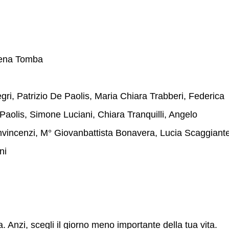
Elena Tomba
ri, Patrizio De Paolis, Maria Chiara Trabberi, Federica
e Paolis, Simone Luciani, Chiara Tranquilli, Angelo
nvincenzi, M° Giovanbattista Bonavera, Lucia Scaggiante
ni
 Anzi, scegli il giorno meno importante della tua vita.