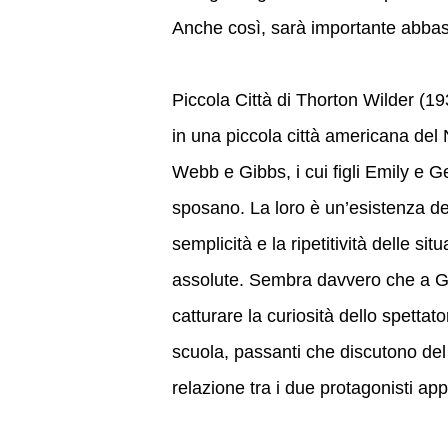
Anche così, sarà importante abb
Piccola Città di Thorton Wilder (19
in una piccola città americana del
Webb e Gibbs, i cui figli Emily e G
sposano. La loro è un’esistenza del
semplicità e la ripetitività delle sit
assolute. Sembra davvero che a Gro
catturare la curiosità dello spettat
scuola, passanti che discutono del 
relazione tra i due protagonisti ap