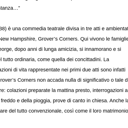
astanza…”
38) è una commedia teatrale divisa in tre atti e ambienta
 New Hampshire, Grover’s Corners. Qui vivono le famigli
eorge, dopo anni di lunga amicizia, si innamorano e si
 tutto ordinaria, come quella dei concittadini. La
uazioni di vita rappresentate nei primi due atti sono infatti
ver’s Corners non accada nulla di significativo o tale 
ore: colazioni preparate la mattina presto, interrogazioni a
freddo e della pioggia, prove di canto in chiesa. Anche l
pare del tutto convenzionale, così come il loro matrimonio