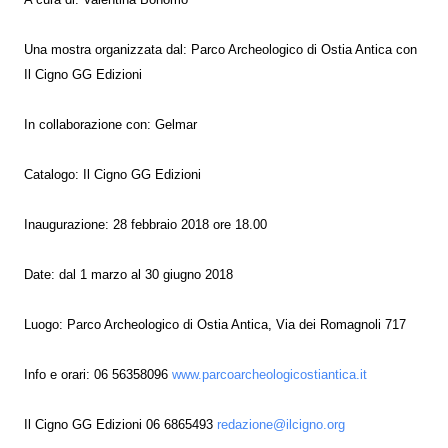
A cura di: Valentina Bonomo
Una mostra organizzata dal: Parco Archeologico di Ostia Antica con
Il Cigno GG Edizioni
In collaborazione con: Gelmar
Catalogo: Il Cigno GG Edizioni
Inaugurazione: 28 febbraio 2018 ore 18.00
Date: dal 1 marzo al 30 giugno 2018
Luogo: Parco Archeologico di Ostia Antica, Via dei Romagnoli 717
Info e orari: 06 56358096
www.parcoarcheologicostiantica.it
Il Cigno GG Edizioni 06 6865493
redazione@ilcigno.org