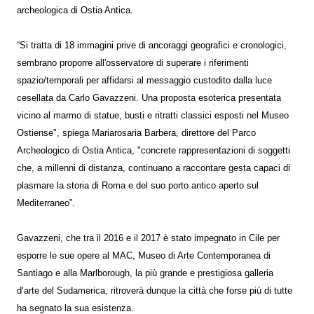
archeologica di Ostia Antica.
“Si tratta di 18 immagini prive di ancoraggi geografici e cronologici,
sembrano proporre all'osservatore di superare i riferimenti
spazio/temporali per affidarsi al messaggio custodito dalla luce
cesellata da Carlo Gavazzeni. Una proposta esoterica presentata
vicino al marmo di statue, busti e ritratti classici esposti nel Museo
Ostiense", spiega Mariarosaria Barbera, direttore del Parco
Archeologico di Ostia Antica, "concrete rappresentazioni di soggetti
che, a millenni di distanza, continuano a raccontare gesta capaci di
plasmare la storia di Roma e del suo porto antico aperto sul
Mediterraneo”.
Gavazzeni, che tra il 2016 e il 2017 è stato impegnato in Cile per
esporre le sue opere al MAC, Museo di Arte Contemporanea di
Santiago e alla Marlborough, la più grande e prestigiosa galleria
d’arte del Sudamerica, ritroverà dunque la città che forse più di tutte
ha segnato la sua esistenza.