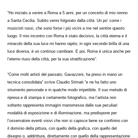
“Ho iniziato a venire a Roma a 5 anni, per un concerto di mio nonno
a Santa Cecilia. Subito venni folgorato dalla città. Un po’ come i
musicisti russi, che sono forse i più vicini a me nel sentire questo
luogo. Il mio incontro con Roma è stato decisivo, la città eterna e il
miracolo della sua luce mi hanno rapito; in ogni secondo brilla di una
luce diversa, è un continuo cambiare. E poi, Roma è unica anche per
l’eterno riuso della città, per la sua stratificazione”.
“Come molti artisti del passato, Gavazzeni, ha preso in mano un
tecnica consolidata” scrive Claudio Strinati “e ne ha fatto uno
strumento personale e in qualche modo irripetibile. Il suo metodo di
ripresa e di stampa è certamente fotografico, ma l’artista non
soltanto rappresenta immagini manomesse dalle sue peculiari
modalità di esposizione e di illuminazione, ma predispone per
l’osservatore eventi visivi che non si capisce bene se confinino con
il dominio della pittura, con quello della grafica, con quello del
disegno o, addirittura, direttamente con quello della rappresentazione