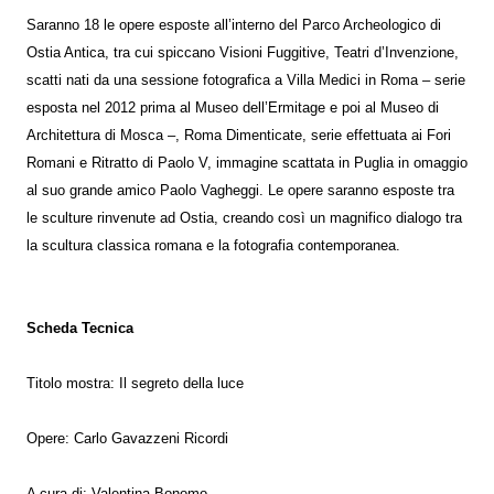
Saranno 18 le opere esposte all’interno del Parco Archeologico di
Ostia Antica, tra cui spiccano Visioni Fuggitive, Teatri d’Invenzione,
scatti nati da una sessione fotografica a Villa Medici in Roma – serie
esposta nel 2012 prima al Museo dell’Ermitage e poi al Museo di
Architettura di Mosca –, Roma Dimenticate, serie effettuata ai Fori
Romani e Ritratto di Paolo V, immagine scattata in Puglia in omaggio
al suo grande amico Paolo Vagheggi. Le opere saranno esposte tra
le sculture rinvenute ad Ostia, creando così un magnifico dialogo tra
la scultura classica romana e la fotografia contemporanea.
Scheda Tecnica
Titolo mostra: Il segreto della luce
Opere: Carlo Gavazzeni Ricordi