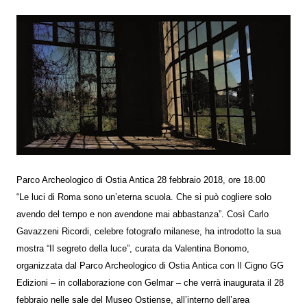
Parco Archeologico di Ostia Antica 28 febbraio 2018, ore 18.00
“Le luci di Roma sono un’eterna scuola. Che si può cogliere solo
avendo del tempo e non avendone mai abbastanza”. Così Carlo
Gavazzeni Ricordi, celebre fotografo milanese, ha introdotto la sua
mostra “Il segreto della luce”, curata da Valentina Bonomo,
organizzata dal Parco Archeologico di Ostia Antica con Il Cigno GG
Edizioni – in collaborazione con Gelmar – che verrà inaugurata il 28
febbraio nelle sale del Museo Ostiense, all’interno dell’area