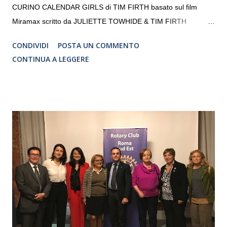
CURINO CALENDAR GIRLS di TIM FIRTH basato sul film
Miramax scritto da JULIETTE TOWHIDE & TIM FIRTH
Traduzione e adattamento STEFANIA BERTOLA Regia
CONDIVIDI
POSTA UN COMMENTO
CRISTINA PEZZOLI
CONTINUA A LEGGERE