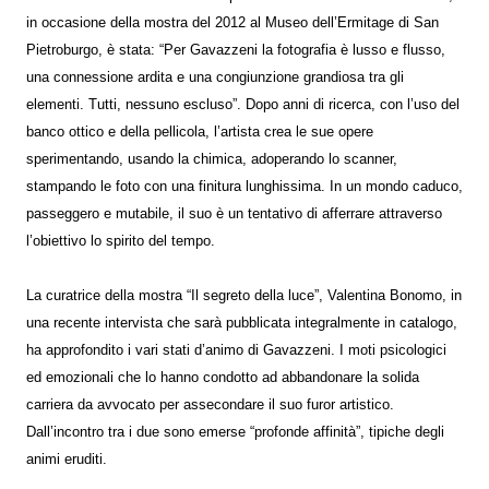
in occasione della mostra del 2012 al Museo dell’Ermitage di San
Pietroburgo, è stata: “Per Gavazzeni la fotografia è lusso e flusso,
una connessione ardita e una congiunzione grandiosa tra gli
elementi. Tutti, nessuno escluso”. Dopo anni di ricerca, con l’uso del
banco ottico e della pellicola, l’artista crea le sue opere
sperimentando, usando la chimica, adoperando lo scanner,
stampando le foto con una finitura lunghissima. In un mondo caduco,
passeggero e mutabile, il suo è un tentativo di afferrare attraverso
l’obiettivo lo spirito del tempo.
La curatrice della mostra “Il segreto della luce”, Valentina Bonomo, in
una recente intervista che sarà pubblicata integralmente in catalogo,
ha approfondito i vari stati d’animo di Gavazzeni. I moti psicologici
ed emozionali che lo hanno condotto ad abbandonare la solida
carriera da avvocato per assecondare il suo furor artistico.
Dall’incontro tra i due sono emerse “profonde affinità”, tipiche degli
animi eruditi.