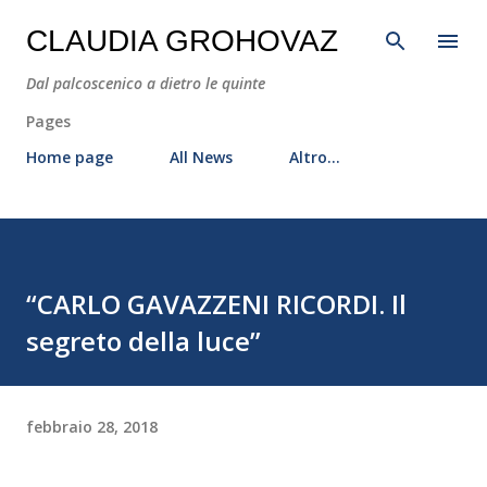
Passa ai contenuti principali
CLAUDIA GROHOVAZ
Dal palcoscenico a dietro le quinte
Pages
Home page
All News
Altro…
“CARLO GAVAZZENI RICORDI. Il
segreto della luce”
febbraio 28, 2018