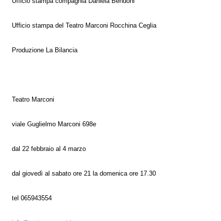
Ufficio stampa compagnia Daniela Bendoni
Ufficio stampa del Teatro Marconi Rocchina Ceglia
Produzione La Bilancia
Teatro Marconi
viale Guglielmo Marconi 698e
dal 22 febbraio al 4 marzo
dal giovedì al sabato ore 21 la domenica ore 17.30
tel 065943554