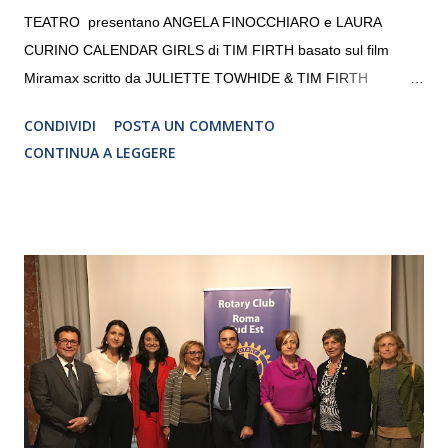
TEATRO presentano ANGELA FINOCCHIARO e LAURA
CURINO CALENDAR GIRLS di TIM FIRTH basato sul film
Miramax scritto da JULIETTE TOWHIDE & TIM FIRTH
Traduzione e adattamento STEFANIA BERTOLA Regia
CONDIVIDI
POSTA UN COMMENTO
CRISTINA PEZZOLI
CONTINUA A LEGGERE