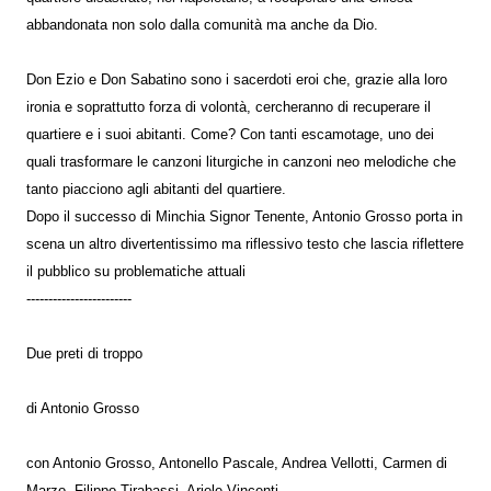
abbandonata non solo dalla comunità ma anche da Dio.
Don Ezio e Don Sabatino sono i sacerdoti eroi che, grazie alla loro
ironia e soprattutto forza di volontà, cercheranno di recuperare il
quartiere e i suoi abitanti. Come? Con tanti escamotage, uno dei
quali trasformare le canzoni liturgiche in canzoni neo melodiche che
tanto piacciono agli abitanti del quartiere.
Dopo il successo di Minchia Signor Tenente, Antonio Grosso porta in
scena un altro divertentissimo ma riflessivo testo che lascia riflettere
il pubblico su problematiche attuali
------------------------
Due preti di troppo
di Antonio Grosso
con Antonio Grosso, Antonello Pascale, Andrea Vellotti, Carmen di
Marzo, Filippo Tirabassi, Ariele Vincenti