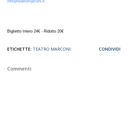
info@teatromarconi.it
Biglietto Intero 24€ - Ridotto 20€
ETICHETTE:
TEATRO MARCONI
CONDIVIDI
Commenti