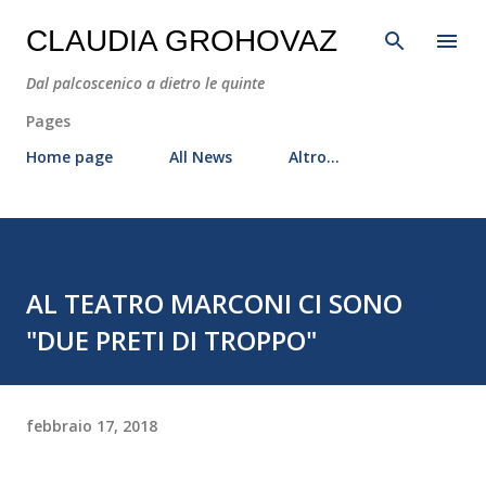
Passa ai contenuti principali
CLAUDIA GROHOVAZ
Dal palcoscenico a dietro le quinte
Pages
Home page
All News
Altro…
AL TEATRO MARCONI CI SONO
"DUE PRETI DI TROPPO"
febbraio 17, 2018