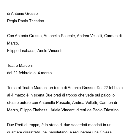
di Antonio Grosso
Regia Paolo Triestino
Con Antonio Grosso, Antonello Pascale, Andrea Vellotti, Carmen di
Marzo,
Filippo Tirabassi, Ariele Vincenti
Teatro Marconi
dal 22 febbraio al 4 marzo
Torna al Teatro Marconi un testo di Antonio Grosso. Dal 22 febbraio
al 4 marzo è in scena Due preti di troppo che vede sul palco lo
stesso autore con Antonello Pascale, Andrea Vellotti, Carmen di
Marzo, Filippo Tirabassi, Ariele Vincenti diretti da Paolo Triestino.
Due Preti di troppo, è la storia di due sacerdoti mandati in un
quartiere disastrato, nel napoletano, a recuperare una Chiesa