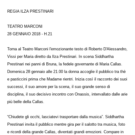
REGIA ILZA PRESTINARI
TEATRO MARCONI
28 GENNAIO 2018 - H.21
Torna al Teatro Marconi l'emozionante testo di Roberto D'Alessandro,
Vissi per Maria diretto da Ilza Prestinari. In scena Siddhartha
Prestinari nei panni di Bruna, la fedele governante di Maria Callas.
Domenica 28 gennaio alle 21.00 la donna accoglie il pubblico tra thè
e pasticcini prima che Madame rientri. Inizia così il racconto dei suoi
successi, il suo amore per la scena, il suo grande senso di
disciplina, il suo decisivo incontro con Onassis, intervallato dalle arie
più belle della Callas.
“Chiudete gli occhi, lasciatevi trasportare dalla musica”. Siddhartha
Prestinari invita il pubblico mentre gira per il salotto tra musica, foto
e ricordi della grande Callas, diventati grandi emozioni. Compare in