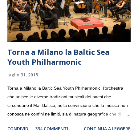
Torna a Milano la Baltic Sea
Youth Philharmonic
luglio 31, 2015
Torna a Milano la Baltic Sea Youth Philharmonic, l'orchestra
che unisce le diverse tradizioni musicali dei paesi che
circondano il Mar Baltico, nella convinzione che la musica non
conosca né confini né limiti, sia di natura geografica che di
genere. Il tour, realizzato grazie al sostegno di Saipem,
CONDIVIDI
334 COMMENTI
CONTINUA A LEGGERE
debutterà il 10 settembre a Heiden, in Germania, e toccherà, in