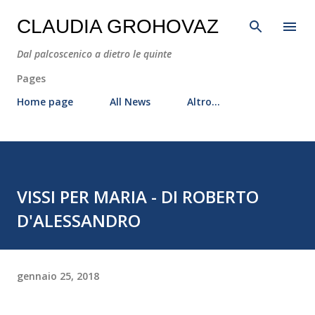
Passa ai contenuti principali
CLAUDIA GROHOVAZ
Dal palcoscenico a dietro le quinte
Pages
Home page
All News
Altro…
VISSI PER MARIA - DI ROBERTO
D'ALESSANDRO
gennaio 25, 2018