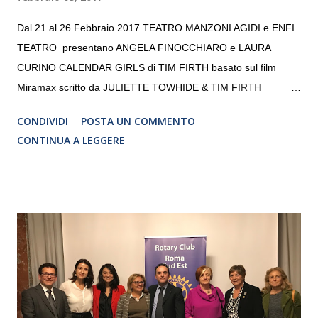
Dal 21 al 26 Febbraio 2017 TEATRO MANZONI AGIDI e ENFI
TEATRO presentano ANGELA FINOCCHIARO e LAURA
CURINO CALENDAR GIRLS di TIM FIRTH basato sul film
Miramax scritto da JULIETTE TOWHIDE & TIM FIRTH
Traduzione e adattamento STEFANIA BERTOLA Regia
CONDIVIDI
POSTA UN COMMENTO
CRISTINA PEZZOLI
CONTINUA A LEGGERE