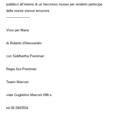
pubblico all’interno di un fascinoso museo per renderlo partecipe
delle nostre stesse emozioni.
-----------------------
Vissi per Maria
di Roberto d'Alessandro
con Siddhartha Prestinari
Regia Ilza Prestinari
Teatro Marconi
viale Guglielmo Marconi 698 e
tel 06.5943554