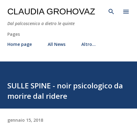
Passa ai contenuti principali
CLAUDIA GROHOVAZ
Dal palcoscenico a dietro le quinte
Pages
Home page
All News
Altro…
SULLE SPINE - noir psicologico da
morire dal ridere
gennaio 15, 2018