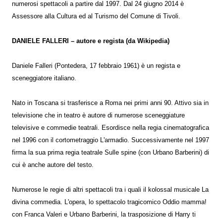
numerosi spettacoli a partire dal 1997. Dal 24 giugno 2014 è
Assessore alla Cultura ed al Turismo del Comune di Tivoli.
DANIELE FALLERI – autore e regista (da Wikipedia)
Daniele Falleri (Pontedera, 17 febbraio 1961) è un regista e
sceneggiatore italiano.
Nato in Toscana si trasferisce a Roma nei primi anni 90. Attivo sia in
televisione che in teatro è autore di numerose sceneggiature
televisive e commedie teatrali. Esordisce nella regia cinematografica
nel 1996 con il cortometraggio L'armadio. Successivamente nel 1997
firma la sua prima regia teatrale Sulle spine (con Urbano Barberini) di
cui è anche autore del testo.
Numerose le regie di altri spettacoli tra i quali il kolossal musicale La
divina commedia. L'opera, lo spettacolo tragicomico Oddio mamma!
con Franca Valeri e Urbano Barberini, la trasposizione di Harry ti