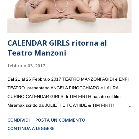
da un prestigioso consiglio di consulent...
CALENDAR GIRLS ritorna al
Teatro Manzoni
febbraio 03, 2017
Dal 21 al 26 Febbraio 2017 TEATRO MANZONI AGIDI e ENFI
TEATRO presentano ANGELA FINOCCHIARO e LAURA
CURINO CALENDAR GIRLS di TIM FIRTH basato sul film
Miramax scritto da JULIETTE TOWHIDE & TIM FIRTH
Traduzione e adattamento STEFANIA BERTOLA Regia
CONDIVIDI
POSTA UN COMMENTO
CRISTINA PEZZOLI
CONTINUA A LEGGERE