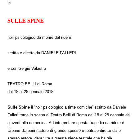
in
SULLE SPINE
noir psicologico da morire dal ridere
scritto e diretto da
DANIELE FALLERI
e con Sergio Valastro
TEATRO BELLI di Roma
dal 18 al 28 gennaio 2018
Sulle Spine
il “noir psicologico a tinte comiche” scritto da Daniele
Falleri torna in scena al Teatro Belli di Roma dal 18 al 28 gennaio dal
giovedì alla domenica. Ad interpretare questa tragedia da ridere è
Urbano Barberini attore di grande spessore teatrale diretto dallo
stesso autore, darà vita a questa pièce teatrale che ha già