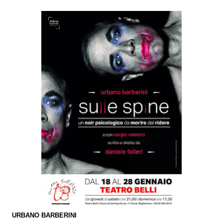
URBANO BARBERINI