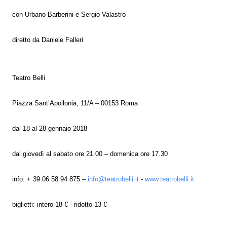
con Urbano Barberini e Sergio Valastro
diretto da Daniele Falleri
Teatro Belli
Piazza Sant’Apollonia, 11/A – 00153 Roma
dal 18 al 28 gennaio 2018
dal giovedì al sabato ore 21.00 – domenica ore 17.30
info: + 39 06 58 94 875 –
info@teatrobelli.it
-
www.teatrobelli.it
biglietti: intero 18 € - ridotto 13 €