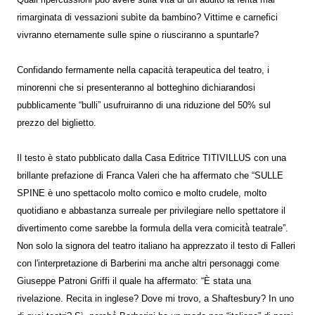
rimarginata di vessazioni subìte da bambino? Vittime e carnefici
vivranno eternamente sulle spine o riusciranno a spuntarle?
Confidando fermamente nella capacità terapeutica del teatro, i
minorenni che si presenteranno al botteghino dichiarandosi
pubblicamente “bulli” usufruiranno di una riduzione del 50% sul
prezzo del biglietto.
Il testo è stato pubblicato dalla Casa Editrice TITIVILLUS con una
brillante prefazione di Franca Valeri che ha affermato che “SULLE
SPINE è uno spettacolo molto comico e molto crudele, molto
quotidiano e abbastanza surreale per privilegiare nello spettatore il
divertimento come sarebbe la formula della vera comicità̀ teatrale”.
Non solo la signora del teatro italiano ha apprezzato il testo di Falleri
con l'interpretazione di Barberini ma anche altri personaggi come
Giuseppe Patroni Griffi il quale ha affermato: “È stata una
rivelazione. Recita in inglese? Dove mi trovo, a Shaftesbury? In uno