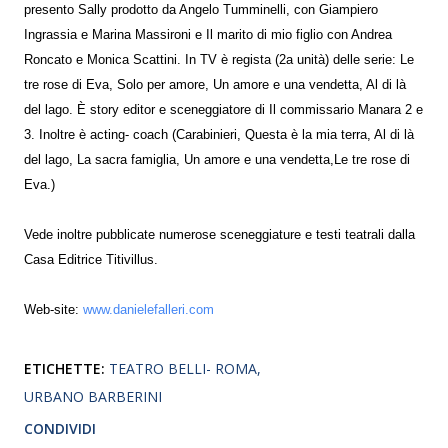
presento Sally prodotto da Angelo Tumminelli, con Giampiero
Ingrassia e Marina Massironi e Il marito di mio figlio con Andrea
Roncato e Monica Scattini. In TV è regista (2a unità) delle serie: Le
tre rose di Eva, Solo per amore, Un amore e una vendetta, Al di là
del lago. È story editor e sceneggiatore di Il commissario Manara 2 e
3. Inoltre è acting- coach (Carabinieri, Questa è la mia terra, Al di là
del lago, La sacra famiglia, Un amore e una vendetta,Le tre rose di
Eva.)
Vede inoltre pubblicate numerose sceneggiature e testi teatrali dalla
Casa Editrice Titivillus.
Web-site:
www.danielefalleri.com
ETICHETTE:
TEATRO BELLI- ROMA
URBANO BARBERINI
CONDIVIDI