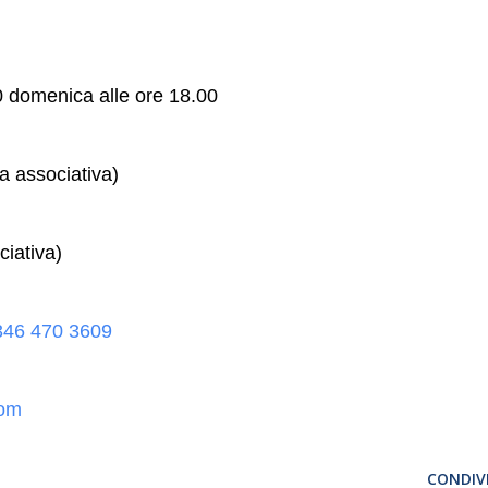
00 domenica alle ore 18.00
ra associativa)
ciativa)
346 470 3609
com
CONDIVI