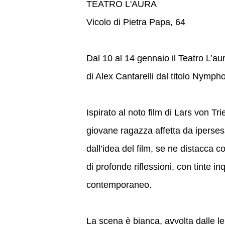
TEATRO L'AURA
Vicolo di Pietra Papa, 64
Dal 10 al 14 gennaio il Teatro L’a
di Alex Cantarelli dal titolo Nym
Ispirato al noto film di Lars von Tr
giovane ragazza affetta da ipersess
dall’idea del film, se ne distacca
di profonde riflessioni, con tinte in
contemporaneo.
La scena è bianca, avvolta dalle le