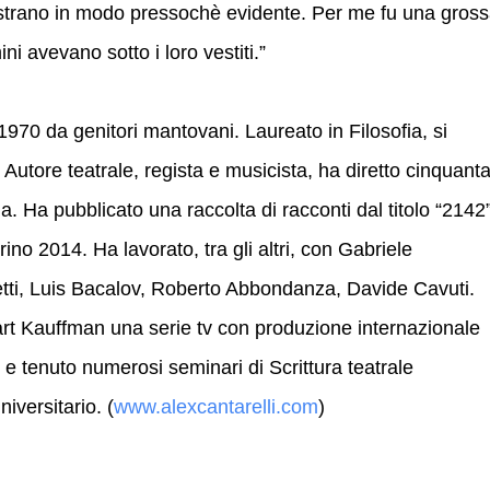
trano in modo pressochè evidente. Per me fu una gros
ni avevano sotto i loro vestiti.”
970 da genitori mantovani. Laureato in Filosofia, si
Autore teatrale, regista e musicista, ha diretto cinquant
la. Ha pubblicato una raccolta di racconti dal titolo “2142”
rino 2014. Ha lavorato, tra gli altri, con Gabriele
etti, Luis Bacalov, Roberto Abbondanza, Davide Cavuti.
art Kauffman una serie tv con produzione internazionale
e tenuto numerosi seminari di Scrittura teatrale
iversitario. (
www.alexcantarelli.com
)