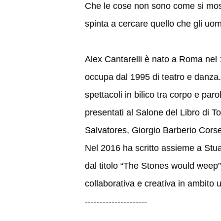
Che le cose non sono come si mos
spinta a cercare quello che gli uomi
Alex Cantarelli è nato a Roma nel 1
occupa dal 1995 di teatro e danza. 
spettacoli in bilico tra corpo e paro
presentati al Salone del Libro di To
Salvatores, Giorgio Barberio Cors
Nel 2016 ha scritto assieme a Stu
dal titolo “The Stones would weep” 
collaborativa e creativa in ambito un
---------------------