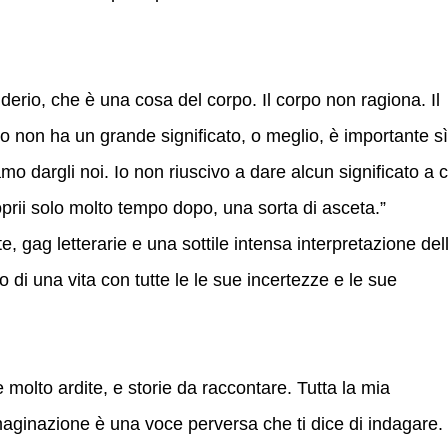
derio, che è una cosa del corpo. Il corpo non ragiona. Il
o non ha un grande significato, o meglio, è importante sì
mo dargli noi. Io non riuscivo a dare alcun significato a c
oprii solo molto tempo dopo, una sorta di asceta.”
te, gag letterarie e una sottile intensa interpretazione del
o di una vita con tutte le le sue incertezze e le sue
olto ardite, e storie da raccontare. Tutta la mia
aginazione è una voce perversa che ti dice di indagare.