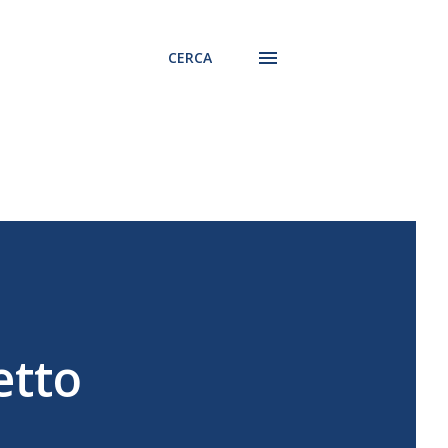
CERCA
etto