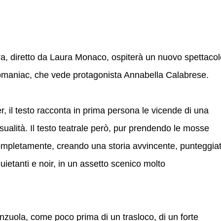
ura, diretto da Laura Monaco, ospiterà un nuovo spettaco
phomaniac, che vede protagonista Annabella Calabrese.
ier, il testo racconta in prima persona le vicende di una
ualità. Il testo teatrale però, pur prendendo le mosse
 completamente, creando una storia avvincente, punteggia
quietanti e noir, in un assetto scenico molto
nzuola, come poco prima di un trasloco, di un forte