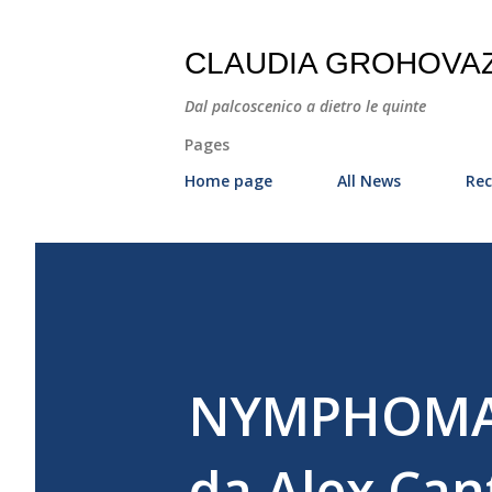
CLAUDIA GROHOVA
Dal palcoscenico a dietro le quinte
Pages
Home page
All News
Rec
NYMPHOMANI
da Alex Cant