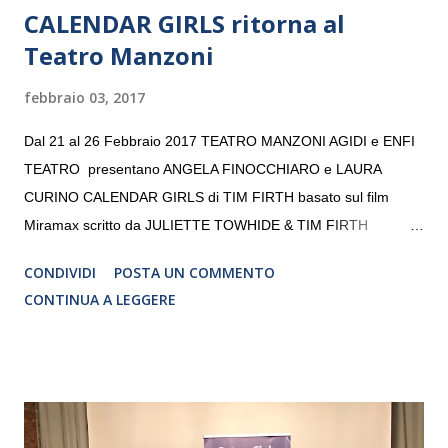
CALENDAR GIRLS ritorna al
Teatro Manzoni
febbraio 03, 2017
Dal 21 al 26 Febbraio 2017 TEATRO MANZONI AGIDI e ENFI
TEATRO presentano ANGELA FINOCCHIARO e LAURA
CURINO CALENDAR GIRLS di TIM FIRTH basato sul film
Miramax scritto da JULIETTE TOWHIDE & TIM FIRTH
Traduzione e adattamento STEFANIA BERTOLA Regia
CONDIVIDI
POSTA UN COMMENTO
CRISTINA PEZZOLI
CONTINUA A LEGGERE