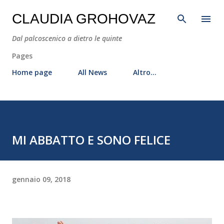
Passa ai contenuti principali
CLAUDIA GROHOVAZ
Dal palcoscenico a dietro le quinte
Pages
Home page
All News
Altro…
MI ABBATTO E SONO FELICE
gennaio 09, 2018