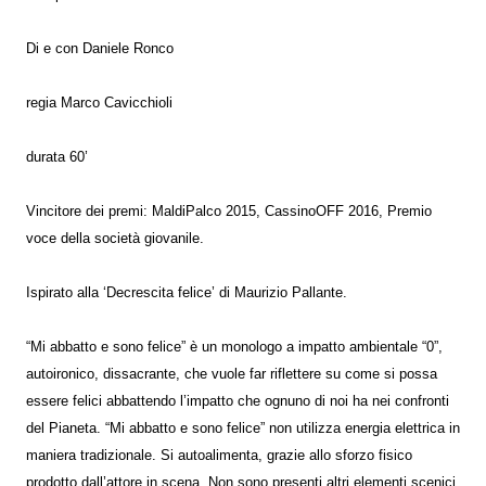
Di e con Daniele Ronco
regia Marco Cavicchioli
durata 60’
Vincitore dei premi: MaldiPalco 2015, CassinoOFF 2016, Premio
voce della società giovanile.
Ispirato alla ‘Decrescita felice’ di Maurizio Pallante.
“Mi abbatto e sono felice” è un monologo a impatto ambientale “0”,
autoironico, dissacrante, che vuole far riflettere su come si possa
essere felici abbattendo l’impatto che ognuno di noi ha nei confronti
del Pianeta. “Mi abbatto e sono felice” non utilizza energia elettrica in
maniera tradizionale. Si autoalimenta, grazie allo sforzo fisico
prodotto dall’attore in scena. Non sono presenti altri elementi scenici,