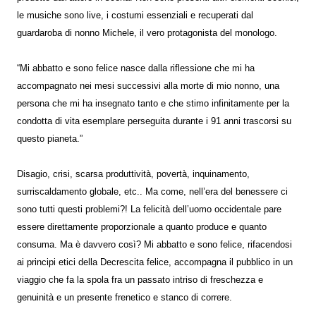
le musiche sono live, i costumi essenziali e recuperati dal
guardaroba di nonno Michele, il vero protagonista del monologo.
“Mi abbatto e sono felice nasce dalla riflessione che mi ha
accompagnato nei mesi successivi alla morte di mio nonno, una
persona che mi ha insegnato tanto e che stimo infinitamente per la
condotta di vita esemplare perseguita durante i 91 anni trascorsi su
questo pianeta.”
Disagio, crisi, scarsa produttività, povertà, inquinamento,
surriscaldamento globale, etc.. Ma come, nell’era del benessere ci
sono tutti questi problemi?! La felicità dell’uomo occidentale pare
essere direttamente proporzionale a quanto produce e quanto
consuma. Ma è davvero così? Mi abbatto e sono felice, rifacendosi
ai principi etici della Decrescita felice, accompagna il pubblico in un
viaggio che fa la spola fra un passato intriso di freschezza e
genuinità e un presente frenetico e stanco di correre.