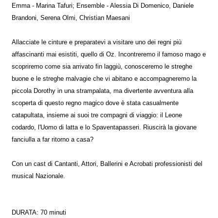
Emma - Marina Tafuri; Ensemble - Alessia Di Domenico, Daniele
Brandoni, Serena Olmi, Christian Maesani
Allacciate le cinture e preparatevi a visitare uno dei regni più
affascinanti mai esistiti, quello di Oz. Incontreremo il famoso mago e
scopriremo come sia arrivato fin laggiù, conosceremo le streghe
buone e le streghe malvagie che vi abitano e accompagneremo la
piccola Dorothy in una strampalata, ma divertente avventura alla
scoperta di questo regno magico dove è stata casualmente
catapultata, insieme ai suoi tre compagni di viaggio: il Leone
codardo, l'Uomo di latta e lo Spaventapasseri. Riuscirà la giovane
fanciulla a far ritorno a casa?
Con un cast di Cantanti, Attori, Ballerini e Acrobati professionisti del
musical Nazionale.
DURATA: 70 minuti