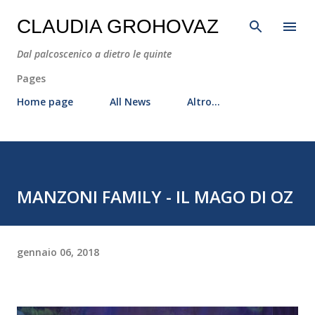
Passa ai contenuti principali
CLAUDIA GROHOVAZ
Dal palcoscenico a dietro le quinte
Pages
Home page
All News
Altro…
MANZONI FAMILY - IL MAGO DI OZ
gennaio 06, 2018