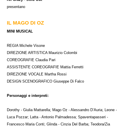
presentano
IL MAGO DI OZ
MINI MUSICAL
REGIA Michele Visone
DIREZIONE ARTISTICA Maurizio Colombi
COREOGRAFIE Claudia Pari
ASSISTENTE COREOGRAFIE Mattia Ferretti
DIREZIONE VOCALE Martha Rossi
DESIGN SCENOGRAFICO Giuseppe Di Falco
Personaggi e interpreti:
Dorothy - Giulia Mattarella; Mago Oz - Alessandro D’Auria; Leone -
Luca Pozzar; Latta - Antonio Palmadessa; Spaventapasseri -
Francesco Maria Conti; Glinda - Cinzia Del Barba; Teodora/Zia