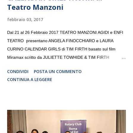
Teatro Manzoni
febbraio 03, 2017
Dal 21 al 26 Febbraio 2017 TEATRO MANZONI AGIDI e ENFI
TEATRO presentano ANGELA FINOCCHIARO e LAURA
CURINO CALENDAR GIRLS di TIM FIRTH basato sul film
Miramax scritto da JULIETTE TOWHIDE & TIM FIRTH
Traduzione e adattamento STEFANIA BERTOLA Regia
CONDIVIDI
POSTA UN COMMENTO
CRISTINA PEZZOLI
CONTINUA A LEGGERE