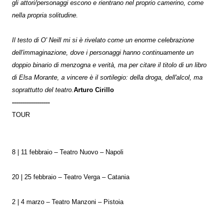
gli attori/personaggi escono e rientrano nel proprio camerino, come
nella propria solitudine.
Il testo di O' Neill mi si è rivelato come un enorme celebrazione
dell'immaginazione, dove i personaggi hanno continuamente un
doppio binario di menzogna e verità, ma per citare il titolo di un libro
di Elsa Morante, a vincere è il sortilegio: della droga, dell'alcol, ma
soprattutto del teatro.
Arturo Cirillo
-------------------
TOUR
8 | 11 febbraio – Teatro Nuovo – Napoli
20 | 25 febbraio – Teatro Verga – Catania
2 | 4 marzo – Teatro Manzoni – Pistoia