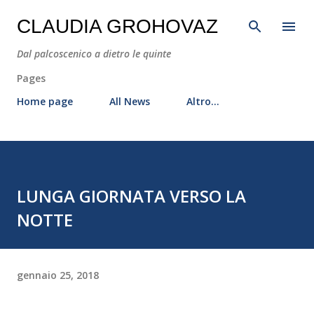
Passa ai contenuti principali
CLAUDIA GROHOVAZ
Dal palcoscenico a dietro le quinte
Pages
Home page
All News
Altro…
LUNGA GIORNATA VERSO LA
NOTTE
gennaio 25, 2018