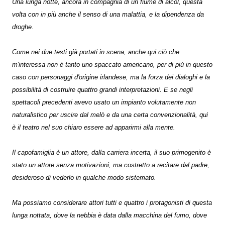
Una lunga notte, ancora in compagnia di un fiume di alcol, questa
volta con in più anche il senso di una malattia, e la dipendenza da
droghe.
Come nei due testi già portati in scena, anche qui ciò che
m'interessa non è tanto uno spaccato americano, per di più in questo
caso con personaggi d'origine irlandese, ma la forza dei dialoghi e la
possibilità di costruire quattro grandi interpretazioni. E se negli
spettacoli precedenti avevo usato un impianto volutamente non
naturalistico per uscire dal melò e da una certa convenzionalità, qui
è il teatro nel suo chiaro essere ad apparirmi alla mente.
Il capofamiglia è un attore, dalla carriera incerta, il suo primogenito è
stato un attore senza motivazioni, ma costretto a recitare dal padre,
desideroso di vederlo in qualche modo sistemato.
Ma possiamo considerare attori tutti e quattro i protagonisti di questa
lunga nottata, dove la nebbia è data dalla macchina del fumo, dove