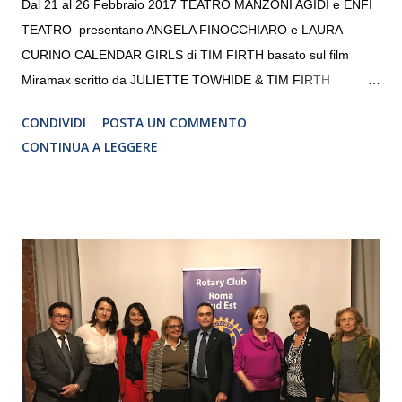
Dal 21 al 26 Febbraio 2017 TEATRO MANZONI AGIDI e ENFI
TEATRO presentano ANGELA FINOCCHIARO e LAURA
CURINO CALENDAR GIRLS di TIM FIRTH basato sul film
Miramax scritto da JULIETTE TOWHIDE & TIM FIRTH
Traduzione e adattamento STEFANIA BERTOLA Regia
CONDIVIDI
POSTA UN COMMENTO
CRISTINA PEZZOLI
CONTINUA A LEGGERE