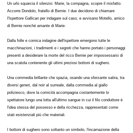
Un urlo squarcia il silenzio: Marie, la compagna, scopre il misfatto.
Accorre Dondolo, fratello di Bernie. I due decidono di chiamare
l'Ispettore Gallican per indagare sul caso, e avvisano Motello, amico
di Bernie nonché amante di Marie.
Dalla folle e comica indagine dell'ispettore emergono tutte le
macchinazioni, i tradimenti e i segreti che hanno portato i personaggi
presenti a desiderare la morte del ricco Bernie per impossessarsi di
una scatola contenente gli ultimi preziosi bottoni di sughero.
Una commedia brillante che spazia, osando una sferzante satira, tra
diversi generi, dal noir al surreale, dalla commedia al giallo
poliziesco, dove la comicità accompagna costantemente lo
spettatore lungo una lotta all'ultimo sangue in cui il filo conduttore è
l'idea stessa del possesso e della ricchezza, rappresentati come
stati esistenziali più che materiali.
I bottoni di sughero sono soltanto un simbolo, l'incarnazione della