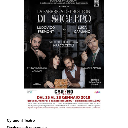
Cyrano il Teatro
Qualcosa di personale