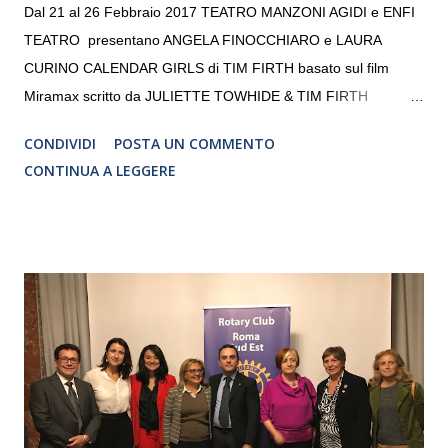
Dal 21 al 26 Febbraio 2017 TEATRO MANZONI AGIDI e ENFI
TEATRO presentano ANGELA FINOCCHIARO e LAURA
CURINO CALENDAR GIRLS di TIM FIRTH basato sul film
Miramax scritto da JULIETTE TOWHIDE & TIM FIRTH
Traduzione e adattamento STEFANIA BERTOLA Regia
CONDIVIDI
POSTA UN COMMENTO
CRISTINA PEZZOLI
CONTINUA A LEGGERE