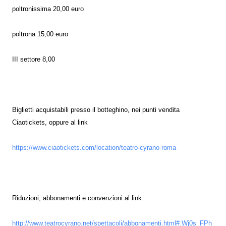
poltronissima 20,00 euro
poltrona 15,00 euro
III settore 8,00
Biglietti acquistabili presso il botteghino, nei punti vendita
Ciaotickets, oppure al link
https://www.ciaotickets.com/location/teatro-cyrano-roma
Riduzioni, abbonamenti e convenzioni al link:
http://www.teatrocyrano.net/spettacoli/abbonamenti.html#.Wj0s_FPh