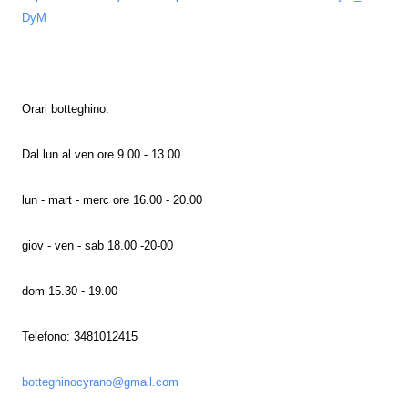
DyM
Orari botteghino:
Dal lun al ven ore 9.00 - 13.00
lun - mart - merc ore 16.00 - 20.00
giov - ven - sab 18.00 -20-00
dom 15.30 - 19.00
Telefono: 3481012415
botteghinocyrano@gmail.com