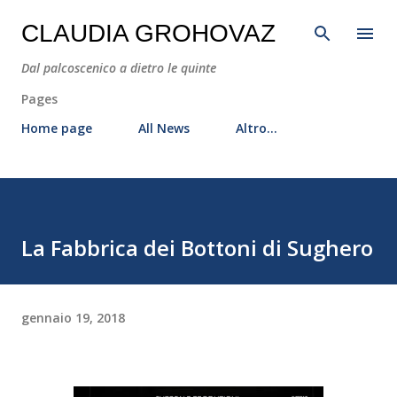
Passa ai contenuti principali
CLAUDIA GROHOVAZ
Dal palcoscenico a dietro le quinte
Pages
Home page
All News
Altro…
La Fabbrica dei Bottoni di Sughero
gennaio 19, 2018