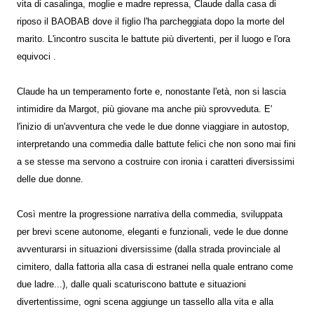
vita di casalinga, moglie e madre repressa, Claude dalla casa di
riposo il BAOBAB dove il figlio l'ha parcheggiata dopo la morte del
marito. L'incontro suscita le battute più divertenti, per il luogo e l'ora
equivoci .
Claude ha un temperamento forte e, nonostante l'età, non si lascia
intimidire da Margot, più giovane ma anche più sprovveduta. E'
l'inizio di un'avventura che vede le due donne viaggiare in autostop,
interpretando una commedia dalle battute felici che non sono mai fini
a se stesse ma servono a costruire con ironia i caratteri diversissimi
delle due donne.
Così mentre la progressione narrativa della commedia, sviluppata
per brevi scene autonome, eleganti e funzionali, vede le due donne
avventurarsi in situazioni diversissime (dalla strada provinciale al
cimitero, dalla fattoria alla casa di estranei nella quale entrano come
due ladre...), dalle quali scaturiscono battute e situazioni
divertentissime, ogni scena aggiunge un tassello alla vita e alla