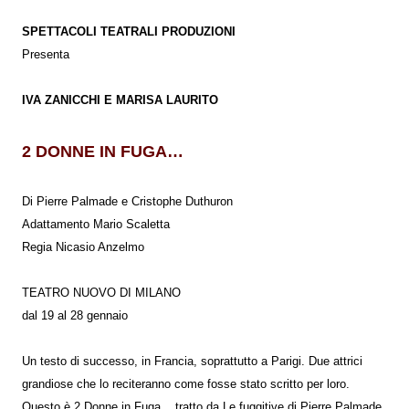
SPETTACOLI TEATRALI PRODUZIONI
Presenta
IVA ZANICCHI E MARISA LAURITO
2 DONNE IN FUGA…
Di Pierre Palmade e Cristophe Duthuron
Adattamento Mario Scaletta
Regia Nicasio Anzelmo
TEATRO NUOVO DI MILANO
dal 19 al 28 gennaio
Un testo di successo, in Francia, soprattutto a Parigi. Due attrici
grandiose che lo reciteranno come fosse stato scritto per loro.
Questo è 2 Donne in Fuga... tratto da Le fuggitive di Pierre Palmade