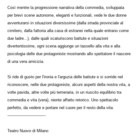
Così mentre la progressione narrativa della commedia, sviluppata
per brevi scene autonome, eleganti e funzionali, vede le due donne
avventurarsi in situazioni diversissime (dalla strada provinciale al
cimitero, dalla fattoria alla casa di estranei nella quale entrano come
due ladre...), dalle quali scaturiscono battute e situazioni
divertentissime, ogni scena aggiunge un tassello alla vita e alla
psicologia delle due protagoniste mostrando allo spettatore il nascere
di una vera amicizia.
Si ride di gusto per l'ironia e l'arguzia delle battute e si sorride nel
riconoscere, nelle due protagoniste, alcuni aspetti della nostra vita, a
volte pavida, altre volte più temeraria, in un riuscito equilibrio tra
commedia e vita (vera), niente affatto retorico. Uno spettacolo
perfetto, da vedere e portare nel cuore per il resto della vita.
-------------------------------
Teatro Nuovo di Milano