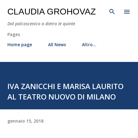
Passa ai contenuti principali
CLAUDIA GROHOVAZ
Dal palcoscenico a dietro le quinte
Pages
Home page
All News
Altro…
IVA ZANICCHI E MARISA LAURITO
AL TEATRO NUOVO DI MILANO
gennaio 15, 2018