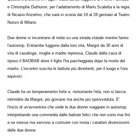
e Christophe Duthuron, per l’adattamento di Mario Scaletta e la regia
di Nicasio Anzelmo, che sarà in scena dal 19 al 28 gennaio al Teatro
Nuovo di Milano.
Due donne si incontrano di notte su una strada statale mentre fanno
l'autostop. Entrambe fuggono dalla loro vita, Margot da 30 anni di
vita di casalinga, moglie e madre repressa, Claude dalla casa di
riposo il BAOBAB dove il figlio l'ha parcheggiata dopo la morte del
marito. L'incontro suscita le battute più divertenti, per il luogo e l'ora
equivoci .
Claude ha un temperamento forte e, nonostante l'età, non si lascia
intimidire da Margot, più giovane ma anche più sprovveduta. E'
l'inizio di un'avventura che vede le due donne viaggiare in autostop,
interpretando una commedia dalle battute felici che non sono mai fini
a se stesse ma servono a costruire con ironia i caratteri diversissimi
delle due donne.