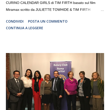
CURINO CALENDAR GIRLS di TIM FIRTH basato sul film
Miramax scritto da JULIETTE TOWHIDE & TIM FIRTH
Traduzione e adattamento STEFANIA BERTOLA Regia
CONDIVIDI
POSTA UN COMMENTO
CRISTINA PEZZOLI
CONTINUA A LEGGERE