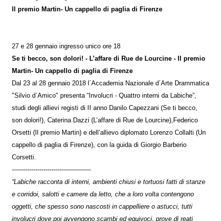
Il premio Martin- Un cappello di paglia di Firenze
27 e 28 gennaio ingresso unico ore 18
Se ti becco, son dolori! - L’affare di Rue de Lourcine - Il premio
Martin- Un cappello di paglia di Firenze
Dal 23 al 28 gennaio 2018 l´Accademia Nazionale d´Arte Drammatica
"Silvio d´Amico" presenta “Involucri - Quattro interni da Labiche”,
studi degli allievi registi di II anno Danilo Capezzani (Se ti becco,
son dolori!), Caterina Dazzi (L’affare di Rue de Lourcine),Federico
Orsetti (Il premio Martin) e dell’allievo diplomato Lorenzo Collalti (Un
cappello di paglia di Firenze), con la guida di Giorgio Barberio
Corsetti.
----------------------------------------
“Labiche racconta di interni, ambienti chiusi e tortuosi fatti di stanze
e corridoi, salotti e camere da letto, che a loro volta contengono
oggetti, che spesso sono nascosti in cappelliere o astucci, tutti
involucri dove poi avvengono scambi ed equivoci, prove di reati