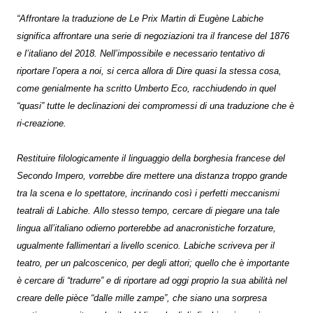
“Affrontare la traduzione de Le Prix Martin di Eugène Labiche
significa affrontare una serie di negoziazioni tra il francese del 1876
e l’italiano del 2018. Nell’impossibile e necessario tentativo di
riportare l’opera a noi, si cerca allora di Dire quasi la stessa cosa,
come genialmente ha scritto Umberto Eco, racchiudendo in quel
“quasi” tutte le declinazioni dei compromessi di una traduzione che è
ri-creazione.
Restituire filologicamente il linguaggio della borghesia francese del
Secondo Impero, vorrebbe dire mettere una distanza troppo grande
tra la scena e lo spettatore, incrinando così i perfetti meccanismi
teatrali di Labiche. Allo stesso tempo, cercare di piegare una tale
lingua all’italiano odierno porterebbe ad anacronistiche forzature,
ugualmente fallimentari a livello scenico. Labiche scriveva per il
teatro, per un palcoscenico, per degli attori; quello che è importante
è cercare di “tradurre” e di riportare ad oggi proprio la sua abilità nel
creare delle pièce “dalle mille zampe”, che siano una sorpresa