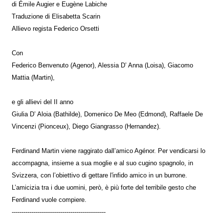
di Émile Augier e Eugène Labiche
Traduzione di Elisabetta Scarin
Allievo regista Federico Orsetti
Con
Federico Benvenuto (Agenor), Alessia D’ Anna (Loisa), Giacomo
Mattia (Martin),
e gli allievi del II anno
Giulia D’ Aloia (Bathilde), Domenico De Meo (Edmond), Raffaele De
Vincenzi (Pionceux), Diego Giangrasso (Hernandez).
Ferdinand Martin viene raggirato dall’amico Agénor. Per vendicarsi lo
accompagna, insieme a sua moglie e al suo cugino spagnolo, in
Svizzera, con l’obiettivo di gettare l'infido amico in un burrone.
L’amicizia tra i due uomini, però, è più forte del terribile gesto che
Ferdinand vuole compiere.
------------------------------------------------