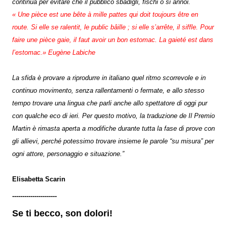
continua per evitare che il pubblico sbadigli, fischi o si annoi.
« Une pièce est une bête à mille pattes qui doit toujours être en
route. Si elle se ralentit, le public bâille ; si elle s’arrête, il siffle. Pour
faire une pièce gaie, il faut avoir un bon estomac. La gaieté est dans
l’estomac.» Eugène Labiche
La sfida è provare a riprodurre in italiano quel ritmo scorrevole e in
continuo movimento, senza rallentamenti o fermate, e allo stesso
tempo trovare una lingua che parli anche allo spettatore di oggi pur
con qualche eco di ieri. Per questo motivo, la traduzione de Il Premio
Martin è rimasta aperta a modifiche durante tutta la fase di prove con
gli allievi, perché potessimo trovare insieme le parole “su misura” per
ogni attore, personaggio e situazione.”
Elisabetta Scarin
----------------------
Se ti becco, son dolori!