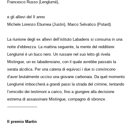
Francesco Russo (Lenglumé),
e gli allievi del II anno
Michele Lorenzo Eburnea (Justin), Marco Selvatico (Potard).
La riunione degli ex allievi dell’istituto Labadens si consuma in una
notte d’ebbrezza. La mattina seguente, la mente del redditiere
Lenglumé è un buco nero. Un russare nel suo letto gli rivela
Mistingue, un ex labadensiano, con il quale avrebbe passato la
serata alcolica. Per una catena di equivoci i due si convincono
d’aver brutalmente ucciso una giovane carbonaia. Da quel momento
Lenglumé imboccherà a grandi passi la strada del crimine, tentando
l’omicidio dei testimoni a carico, fino a giungere alla decisione
estrema di assassinare Mistingue, compagno di sbronze.
-------------------------
Il premio Martin