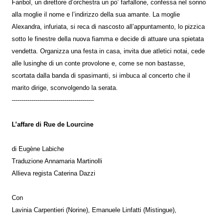
Faribol, un direttore d’orchestra un po’ farfallone, confessa nel sonno
alla moglie il nome e l’indirizzo della sua amante. La moglie
Alexandra, infuriata, si reca di nascosto all’appuntamento, lo pizzica
sotto le finestre della nuova fiamma e decide di attuare una spietata
vendetta. Organizza una festa in casa, invita due atletici notai, cede
alle lusinghe di un conte provolone e, come se non bastasse,
scortata dalla banda di spasimanti, si imbuca al concerto che il
marito dirige, sconvolgendo la serata.
------------------------------------------
L’affare di Rue de Lourcine
di Eugène Labiche
Traduzione Annamaria Martinolli
Allieva regista Caterina Dazzi
Con
Lavinia Carpentieri (Norine), Emanuele Linfatti (Mistingue),