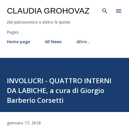
Passa ai contenuti principali
CLAUDIA GROHOVAZ
Dal palcoscenico a dietro le quinte
Pages
Home page
All News
Altro…
INVOLUCRI - QUATTRO INTERNI
DA LABICHE, a cura di Giorgio
Barberio Corsetti
gennaio 17, 2018