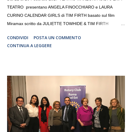
TEATRO presentano ANGELA FINOCCHIARO e LAURA
CURINO CALENDAR GIRLS di TIM FIRTH basato sul film
Miramax scritto da JULIETTE TOWHIDE & TIM FIRTH
Traduzione e adattamento STEFANIA BERTOLA Regia
CONDIVIDI
POSTA UN COMMENTO
CRISTINA PEZZOLI
CONTINUA A LEGGERE