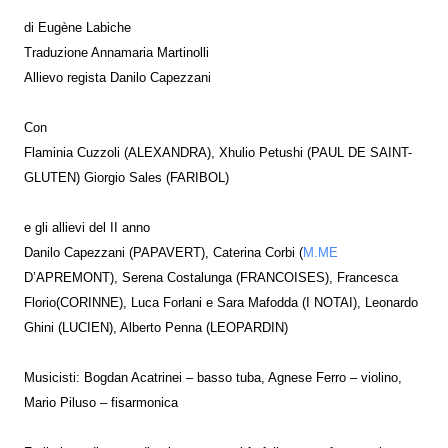
di Eugène Labiche
Traduzione Annamaria Martinolli
Allievo regista Danilo Capezzani
Con
Flaminia Cuzzoli (ALEXANDRA), Xhulio Petushi (PAUL DE SAINT-
GLUTEN) Giorgio Sales (FARIBOL)
e gli allievi del II anno
Danilo Capezzani (PAPAVERT), Caterina Corbi (
M.ME
D’APREMONT), Serena Costalunga (FRANCOISES), Francesca
Florio(CORINNE), Luca Forlani e Sara Mafodda (I NOTAI), Leonardo
Ghini (LUCIEN), Alberto Penna (LEOPARDIN)
Musicisti: Bogdan Acatrinei – basso tuba, Agnese Ferro – violino,
Mario Piluso – fisarmonica