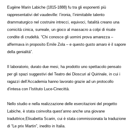
Eugène Marin Labiche (1815-1888) fu tra gli esponenti più
rappresentativi del vaudeville: l’ironia, l’inimitabile talento
drammaturgico nel costruire intrecci, equivoci, fatalità creano una
comicità cinica, surreale, un gioco al massacro a colpi di risate
condite di crudeltà. “Chi conosce gli uomini prova amarezza –
affermava in proposito Emile Zola – e questo gusto amaro è il sapore
della genialità”.
Il laboratorio, durato due mesi, ha prodotto uno spettacolo pensato
per gli spazi suggestivi del Teatro dei Dioscuri al Quirinale, in cui i
ragazzi dell’Accademia hanno lavorato grazie ad un protocollo
d’intesa con l’Istituto Luce-Cinecittà.
Nello studio e nella realizzazione delle esercitazioni del progetto
Labiche, è stata coinvolta quest’anno anche una giovane
traduttrice,Elisabetta Scarin, cui è stata commissionata la traduzione
di “Le prix Martin”, inedito in Italia.