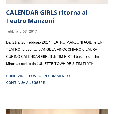
CALENDAR GIRLS ritorna al
Teatro Manzoni
febbraio 03, 2017
Dal 21 al 26 Febbraio 2017 TEATRO MANZONI AGIDI e ENFI
TEATRO presentano ANGELA FINOCCHIARO e LAURA
CURINO CALENDAR GIRLS di TIM FIRTH basato sul film
Miramax scritto da JULIETTE TOWHIDE & TIM FIRTH
Traduzione e adattamento STEFANIA BERTOLA Regia
CONDIVIDI
POSTA UN COMMENTO
CRISTINA PEZZOLI
CONTINUA A LEGGERE