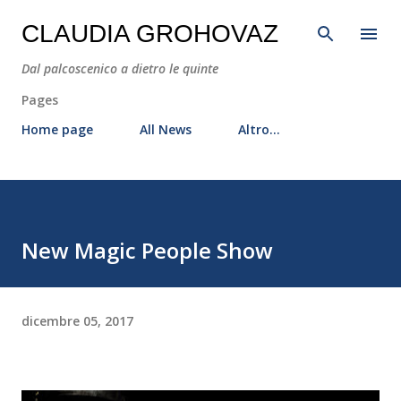
Passa ai contenuti principali
CLAUDIA GROHOVAZ
Dal palcoscenico a dietro le quinte
Pages
Home page
All News
Altro…
New Magic People Show
dicembre 05, 2017