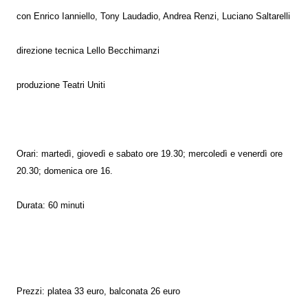
con Enrico Ianniello, Tony Laudadio, Andrea Renzi, Luciano Saltarelli
direzione tecnica Lello Becchimanzi
produzione Teatri Uniti
Orari: martedì, giovedì e sabato ore 19.30; mercoledì e venerdì ore
20.30; domenica ore 16.
Durata: 60 minuti
Prezzi: platea 33 euro, balconata 26 euro