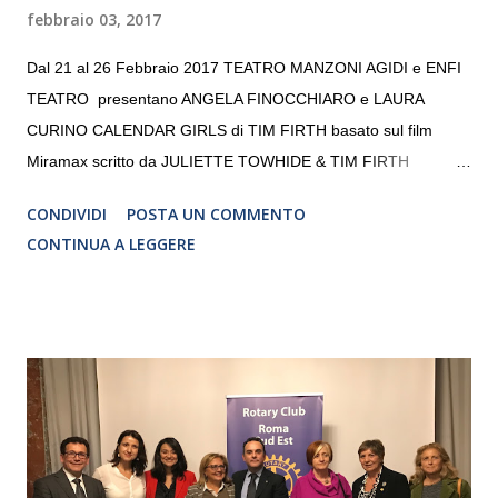
febbraio 03, 2017
Dal 21 al 26 Febbraio 2017 TEATRO MANZONI AGIDI e ENFI
TEATRO presentano ANGELA FINOCCHIARO e LAURA
CURINO CALENDAR GIRLS di TIM FIRTH basato sul film
Miramax scritto da JULIETTE TOWHIDE & TIM FIRTH
Traduzione e adattamento STEFANIA BERTOLA Regia
CONDIVIDI
POSTA UN COMMENTO
CRISTINA PEZZOLI
CONTINUA A LEGGERE