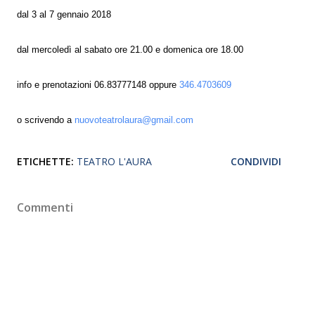
dal 3 al 7 gennaio 2018
dal mercoledì al sabato ore 21.00 e domenica ore 18.00
info e prenotazioni 06.83777148 oppure
346.4703609
o scrivendo a
nuovoteatrolaura@gmail.com
ETICHETTE:
TEATRO L'AURA
CONDIVIDI
Commenti