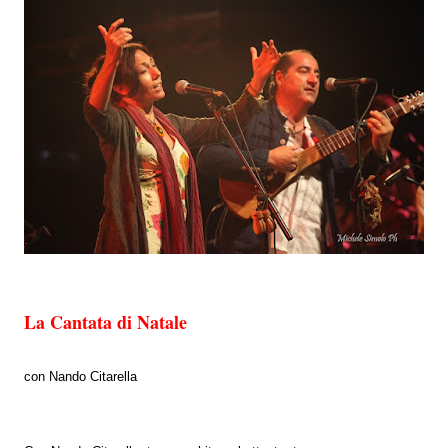
La Cantata di Natale
con Nando Citarella