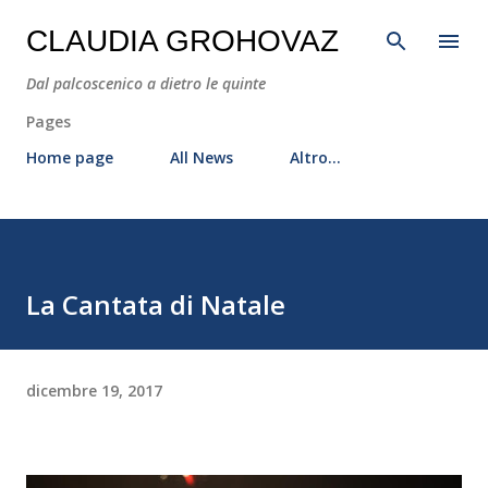
Passa ai contenuti principali
CLAUDIA GROHOVAZ
Dal palcoscenico a dietro le quinte
Pages
Home page
All News
Altro…
La Cantata di Natale
dicembre 19, 2017