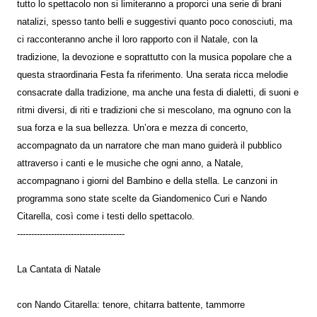
tutto lo spettacolo non si limiteranno a proporci una serie di brani
natalizi, spesso tanto belli e suggestivi quanto poco conosciuti, ma
ci racconteranno anche il loro rapporto con il Natale, con la
tradizione, la devozione e soprattutto con la musica popolare che a
questa straordinaria Festa fa riferimento. Una serata ricca melodie
consacrate dalla tradizione, ma anche una festa di dialetti, di suoni e
ritmi diversi, di riti e tradizioni che si mescolano, ma ognuno con la
sua forza e la sua bellezza. Un’ora e mezza di concerto,
accompagnato da un narratore che man mano guiderà il pubblico
attraverso i canti e le musiche che ogni anno, a Natale,
accompagnano i giorni del Bambino e della stella. Le canzoni in
programma sono state scelte da Giandomenico Curi e Nando
Citarella, così come i testi dello spettacolo.
--------------------------------------
La Cantata di Natale
con Nando Citarella: tenore, chitarra battente, tammorre