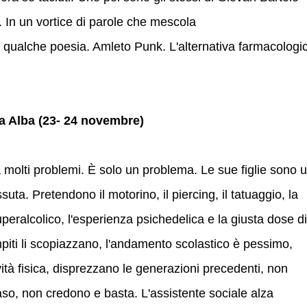
. In un vortice di parole che mescola
 qualche poesia. Amleto Punk. L'alternativa farmacologi
 Alba (23- 24 novembre)
molti problemi. È solo un problema. Le sue figlie sono 
suta. Pretendono il motorino, il piercing, il tatuaggio, la
uperalcolico, l'esperienza psichedelica e la giusta dose di
iti li scopiazzano, l'andamento scolastico è pessimo,
vità fisica, disprezzano le generazioni precedenti, non
so, non credono e basta. L'assistente sociale alza