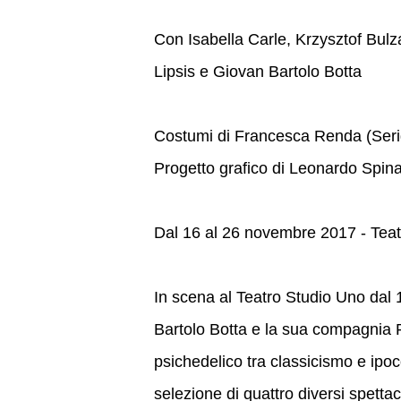
Con Isabella Carle, Krzysztof Bul
Lipsis e Giovan Bartolo Botta
Costumi di Francesca Renda (Seri
Progetto grafico di Leonardo Spin
Dal 16 al 26 novembre 2017 - Teat
In scena al Teatro Studio Uno dal
Bartolo Botta e la sua compagnia P
psichedelico tra classicismo e ipoc
selezione di quattro diversi spett