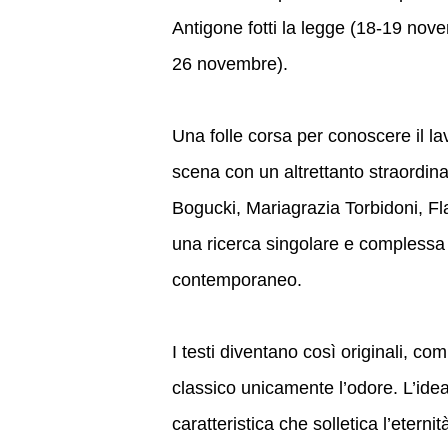
Antigone fotti la legge (18-19 nov
26 novembre).
Una folle corsa per conoscere il la
scena con un altrettanto straordinar
Bogucki, Mariagrazia Torbidoni, Fla
una ricerca singolare e complessa su
contemporaneo.
I testi diventano così originali, c
classico unicamente l’odore. L’idea
caratteristica che solletica l’eter