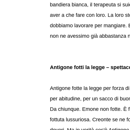
bandiera bianca, il terapeuta si sui
aver a che fare con loro. La loro s
dobbiamo lavorare per mangiare. E
non ne avessimo già abbastanza 
Antigone fotti la legge – spetta
Antigone fotte la legge per forza di
per abitudine, per un sacco di buon
Da chiunque. Emone non fotte. È fo
fottuta lussuriosa. Creonte se ne fot