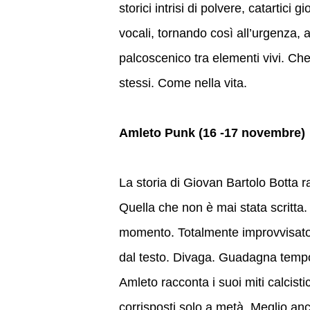
storici intrisi di polvere, catartic
vocali, tornando così all’urgenza, al
palcoscenico tra elementi vivi. Ch
stessi. Come nella vita.
Amleto Punk (16 -17 novembre)
La storia di Giovan Bartolo Botta r
Quella che non è mai stata scritta.
momento. Totalmente improvvisato. 
dal testo. Divaga. Guadagna tempo. 
Amleto racconta i suoi miti calcistic
corrisposti solo a metà. Meglio anc