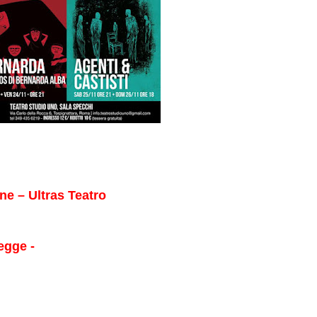
ne – Ultras Teatro
egge -