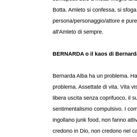
Botta. Amleto si confessa, si sfoga
persona/personaggio/attore e pure
all'Amleto di sempre.
BERNARDA o il kaos di Bernarda
Bernarda Alba ha un problema. Ha 
problema. Assettate di vita. Vita vis
libera uscita senza coprifuoco, il s
sentimentalismo compulsivo. I comp
ingollano junk food, non fanno atti
credono in Dio, non credono nel ca