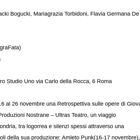
zacki Bogucki, Mariagrazia Torbidoni, Flavia Germana De
graFata)
a
ro Studio Uno via Carlo della Rocca, 6 Roma
 16 al 26 novembre una Retrospettiva sulle opere di Giov
roduzioni Nostrane – Ultras Teatro, un viaggio
ondria, tra logorrea e silenzi spessi attraverso una
acoli della sua produzione: Amleto Punk(16-17 novembre),