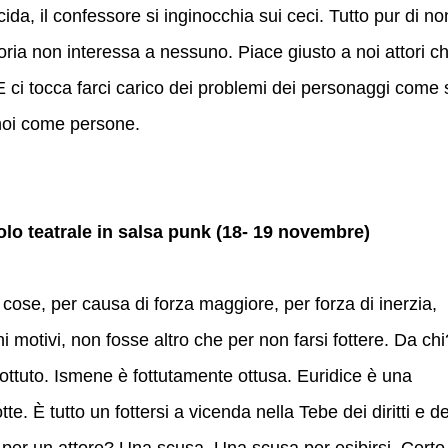
cida, il confessore si inginocchia sui ceci. Tutto pur di no
toria non interessa a nessuno. Piace giusto a noi attori c
 ci tocca farci carico dei problemi dei personaggi come 
noi come persone.
colo teatrale in salsa punk (18- 19 novembre)
 cose, per causa di forza maggiore, per forza di inerzia,
i motivi, non fosse altro che per non farsi fottere. Da chi
ttuto. Ismene è fottutamente ottusa. Euridice è una
te. È tutto un fottersi a vicenda nella Tebe dei diritti e de