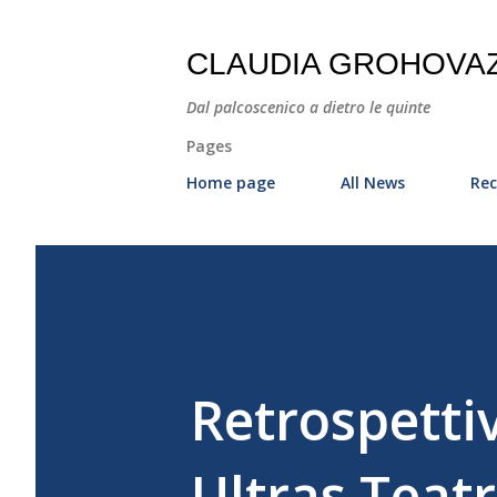
CLAUDIA GROHOVA
Dal palcoscenico a dietro le quinte
Pages
Home page
All News
Rec
Retrospetti
Ultras Teat