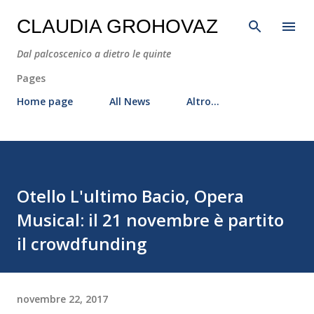
Passa ai contenuti principali
CLAUDIA GROHOVAZ
Dal palcoscenico a dietro le quinte
Pages
Home page
All News
Altro…
Otello L'ultimo Bacio, Opera
Musical: il 21 novembre è partito
il crowdfunding
novembre 22, 2017