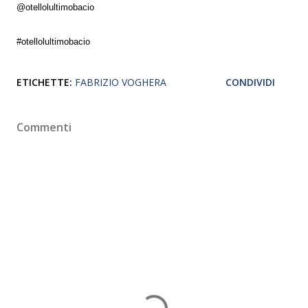
@otellolultimobacio
#otellolultimobacio
ETICHETTE:
FABRIZIO VOGHERA
CONDIVIDI
Commenti