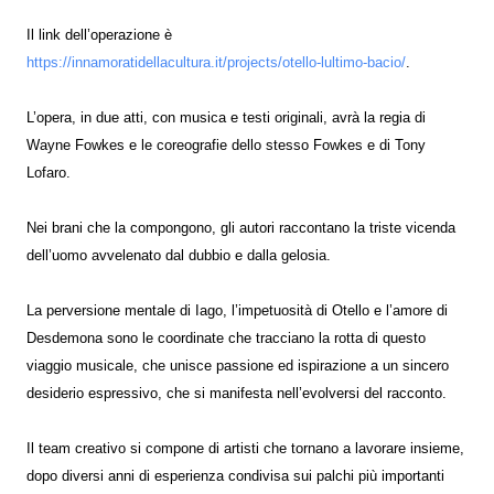
Il link dell’operazione è
https://innamoratidellacultura.it/projects/otello-lultimo-bacio/
.
L’opera, in due atti, con musica e testi originali, avrà la regia di
Wayne Fowkes e le coreografie dello stesso Fowkes e di Tony
Lofaro.
Nei brani che la compongono, gli autori raccontano la triste vicenda
dell’uomo avvelenato dal dubbio e dalla gelosia.
La perversione mentale di Iago, l’impetuosità di Otello e l’amore di
Desdemona sono le coordinate che tracciano la rotta di questo
viaggio musicale, che unisce passione ed ispirazione a un sincero
desiderio espressivo, che si manifesta nell’evolversi del racconto.
Il team creativo si compone di artisti che tornano a lavorare insieme,
dopo diversi anni di esperienza condivisa sui palchi più importanti