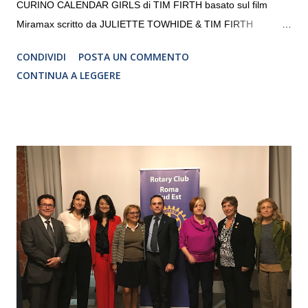
CURINO CALENDAR GIRLS di TIM FIRTH basato sul film
Miramax scritto da JULIETTE TOWHIDE & TIM FIRTH
Traduzione e adattamento STEFANIA BERTOLA Regia
CONDIVIDI
POSTA UN COMMENTO
CRISTINA PEZZOLI
CONTINUA A LEGGERE