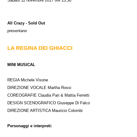
Sabato 11 novembre 2017 ore 15,30
All Crazy - Sold Out
presentano
LA REGINA DEI GHIACCI
MINI MUSICAL
REGIA Michele Visone
DIREZIONE VOCALE Martha Rossi
COREOGRAFIE Claudia Pari & Mattia Ferretti
DESIGN SCENOGRAFICO Giuseppe Di Falco
DIREZIONE ARTISTICA Maurizio Colombi
Personaggi e interpreti: