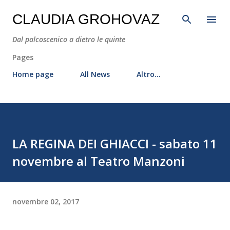
Passa ai contenuti principali
CLAUDIA GROHOVAZ
Dal palcoscenico a dietro le quinte
Pages
Home page
All News
Altro…
LA REGINA DEI GHIACCI - sabato 11
novembre al Teatro Manzoni
novembre 02, 2017