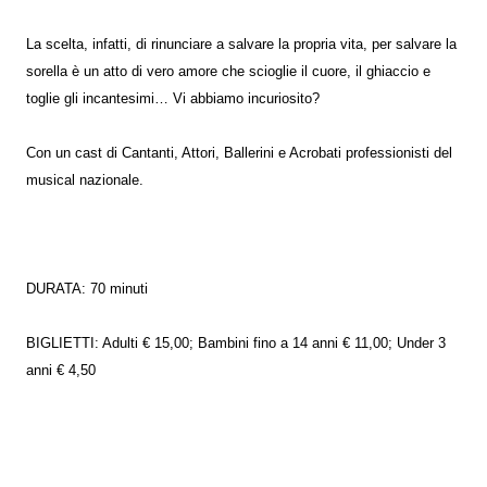
La scelta, infatti, di rinunciare a salvare la propria vita, per salvare la
sorella è un atto di vero amore che scioglie il cuore, il ghiaccio e
toglie gli incantesimi… Vi abbiamo incuriosito?
Con un cast di Cantanti, Attori, Ballerini e Acrobati professionisti del
musical nazionale.
DURATA: 70 minuti
BIGLIETTI: Adulti € 15,00; Bambini fino a 14 anni € 11,00; Under 3
anni € 4,50