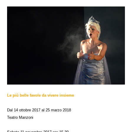
Le più belle favole da vivere insieme
Dal 14 ottobre 2017 al 25 marzo 2018
Teatro Manzoni