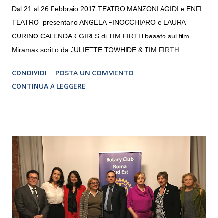
Dal 21 al 26 Febbraio 2017 TEATRO MANZONI AGIDI e ENFI
TEATRO presentano ANGELA FINOCCHIARO e LAURA
CURINO CALENDAR GIRLS di TIM FIRTH basato sul film
Miramax scritto da JULIETTE TOWHIDE & TIM FIRTH
Traduzione e adattamento STEFANIA BERTOLA Regia
CONDIVIDI
POSTA UN COMMENTO
CRISTINA PEZZOLI
CONTINUA A LEGGERE