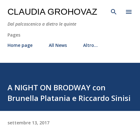
Passa ai contenuti principali
CLAUDIA GROHOVAZ
Dal palcoscenico a dietro le quinte
Pages
Home page
All News
Altro…
A NIGHT ON BRODWAY con
Brunella Platania e Riccardo Sinisi
settembre 13, 2017