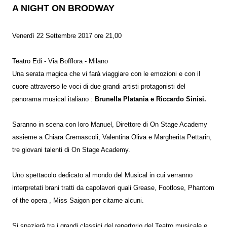
A NIGHT ON BRODWAY
Venerdì 22 Settembre 2017 ore 21,00
Teatro Edi - Via Bofflora - Milano
Una serata magica che vi farà viaggiare con le emozioni e con il
cuore attraverso le voci di due grandi artisti protagonisti del
panorama musical italiano :
Brunella Platania e Riccardo Sinisi.
Saranno in scena con loro Manuel, Direttore di On Stage Academy
assieme a Chiara Cremascoli, Valentina Oliva e Margherita Pettarin,
tre giovani talenti di On Stage Academy.
Uno spettacolo dedicato al mondo del Musical in cui verranno
interpretati brani tratti da capolavori quali Grease, Footlose, Phantom
of the opera , Miss Saigon per citarne alcuni.
Si spazierà tra i grandi classici del repertorio del Teatro musicale e