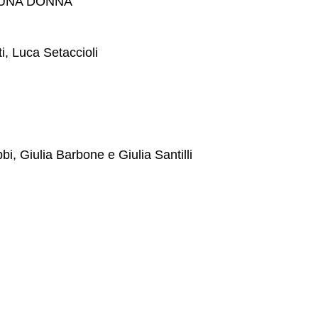
I UNA DONNA
i, Luca Setaccioli
i, Giulia Barbone e Giulia Santilli