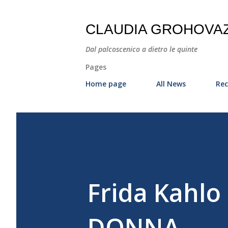
CLAUDIA GROHOVA
Dal palcoscenico a dietro le quinte
Pages
Home page
All News
Rec
Frida Kahlo
DONNA