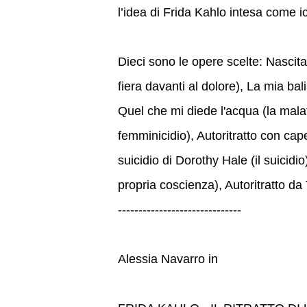
l’idea di Frida Kahlo intesa come 
Dieci sono le opere scelte: Nascita 
fiera davanti al dolore), La mia bali
Quel che mi diede l'acqua (la malat
femminicidio), Autoritratto con capel
suicidio di Dorothy Hale (il suicidi
propria coscienza), Autoritratto 
------------------------------
Alessia Navarro in