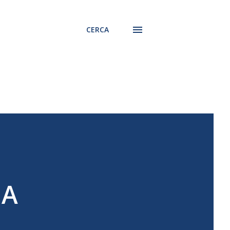
CERCA
NA