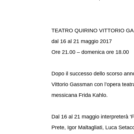
TEATRO QUIRINO VITTORIO G
dal 16 al 21 maggio 2017
Ore 21.00 – domenica ore 18.00
Dopo il successo dello scorso anno
Vittorio Gassman con l’opera teatra
messicana Frida Kahlo.
Dal 16 al 21 maggio interpreterà
Prete, Igor Maltagliati, Luca Setac