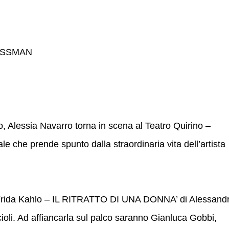
ASSMAN
, Alessia Navarro torna in scena al Teatro Quirino –
le che prende spunto dalla straordinaria vita dell’artista
 ‘Frida Kahlo – IL RITRATTO DI UNA DONNA’ di Alessand
cioli. Ad affiancarla sul palco saranno Gianluca Gobbi,