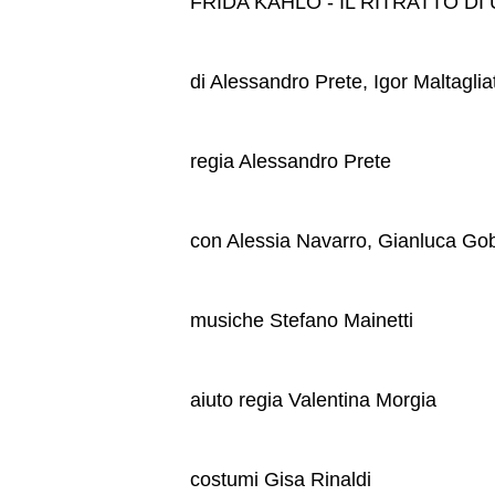
FRIDA KAHLO - IL RITRATTO D
di Alessandro Prete, Igor Maltagliat
regia Alessandro Prete
con Alessia Navarro, Gianluca Gobb
musiche Stefano Mainetti
aiuto regia Valentina Morgia
costumi Gisa Rinaldi