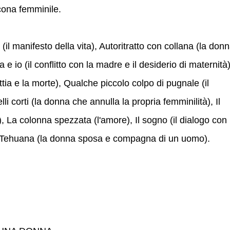
icona femminile.
(il manifesto della vita), Autoritratto con collana (la don
a e io (il conflitto con la madre e il desiderio di maternità)
tia e la morte), Qualche piccolo colpo di pugnale (il
li corti (la donna che annulla la propria femminilità), Il
o), La colonna spezzata (l'amore), Il sogno (il dialogo con 
da Tehuana (la donna sposa e compagna di un uomo).