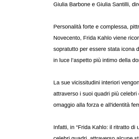
Giulia Barbone e Giulia Santilli, di
Personalità forte e complessa, pitt
Novecento, Frida Kahlo viene rico
sopratutto per essere stata icona
in luce l’aspetto più intimo della d
La sue vicissitudini interiori veng
attraverso i suoi quadri più celebr
omaggio alla forza e all'identità fe
Infatti, in “Frida Kahlo: il ritratto
celebri quadri, attraverso alcune st