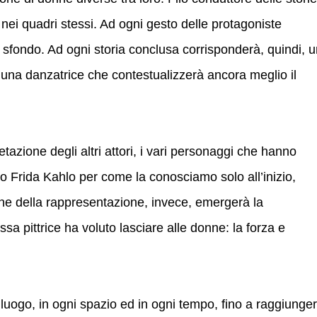
nei quadri stessi. Ad ogni gesto delle protagoniste
 sfondo. Ad ogni storia conclusa corrisponderà, quindi, 
a una danzatrice che contestualizzerà ancora meglio il
retazione degli altri attori, i vari personaggi che hanno
 Frida Kahlo per come la conosciamo solo all’inizio,
fine della rappresentazione, invece, emergerà la
ssa pittrice ha voluto lasciare alle donne: la forza e
 luogo, in ogni spazio ed in ogni tempo, fino a raggiunge