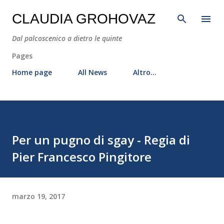
Passa ai contenuti principali
CLAUDIA GROHOVAZ
Dal palcoscenico a dietro le quinte
Pages
Home page
All News
Altro…
Per un pugno di sgay - Regia di
Pier Francesco Pingitore
marzo 19, 2017