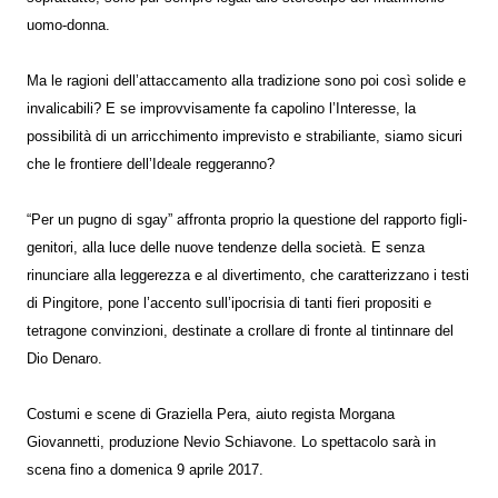
uomo-donna.
Ma le ragioni dell’attaccamento alla tradizione sono poi così solide e
invalicabili? E se improvvisamente fa capolino l’Interesse, la
possibilità di un arricchimento imprevisto e strabiliante, siamo sicuri
che le frontiere dell’Ideale reggeranno?
“Per un pugno di sgay” affronta proprio la questione del rapporto figli-
genitori, alla luce delle nuove tendenze della società. E senza
rinunciare alla leggerezza e al divertimento, che caratterizzano i testi
di Pingitore, pone l’accento sull’ipocrisia di tanti fieri propositi e
tetragone convinzioni, destinate a crollare di fronte al tintinnare del
Dio Denaro.
Costumi e scene di Graziella Pera, aiuto regista Morgana
Giovannetti, produzione Nevio Schiavone. Lo spettacolo sarà in
scena fino a domenica 9 aprile 2017.
---------------------------------