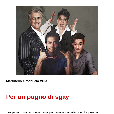
Martufello e Manuela Villa
Per un pugno di sgay
Tragedia comica di una famiglia italiana narrata con doppiezza