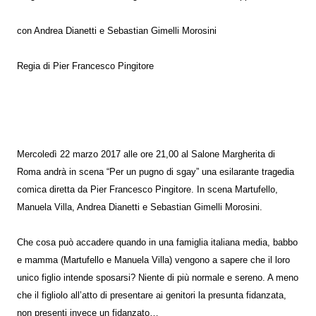
con Andrea Dianetti e Sebastian Gimelli Morosini
Regia di Pier Francesco Pingitore
Mercoledì 22 marzo 2017 alle ore 21,00 al Salone Margherita di
Roma andrà in scena “Per un pugno di sgay” una esilarante tragedia
comica diretta da Pier Francesco Pingitore. In scena Martufello,
Manuela Villa, Andrea Dianetti e Sebastian Gimelli Morosini.
Che cosa può accadere quando in una famiglia italiana media, babbo
e mamma (Martufello e Manuela Villa) vengono a sapere che il loro
unico figlio intende sposarsi? Niente di più normale e sereno. A meno
che il figliolo all’atto di presentare ai genitori la presunta fidanzata,
non presenti invece un fidanzato…