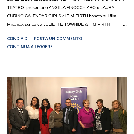
TEATRO presentano ANGELA FINOCCHIARO e LAURA
CURINO CALENDAR GIRLS di TIM FIRTH basato sul film
Miramax scritto da JULIETTE TOWHIDE & TIM FIRTH
Traduzione e adattamento STEFANIA BERTOLA Regia
CONDIVIDI
POSTA UN COMMENTO
CRISTINA PEZZOLI
CONTINUA A LEGGERE