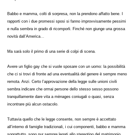
Babbo e mamma, colti di sorpresa, non la prendono affatto bene. I
rapporti con i due promessi sposi si fanno improvvisamente pessimi
e nulla sembra in grado di ricomporli. Finché non giunge una grossa
novità dall’America…
Ma sarà solo il primo di una serie di colpi di scena.
Avere un figlio gay che si vuole sposare con un uomo: la possibilità
che ci si trovi di fronte ad una eventualità del genere è sempre meno
remota. Anzi. Certo l’approvazione della legge sulle unioni civili
sembra indicare che ormai persone dello stesso sesso possono
tranquillamente dare vita a mènages coniugali o quasi, senza
incontrare più alcun ostacolo.
Tuttavia quello che le legge consente, non sempre è accettato
all’interno di famiglie tradizionali, i cui componenti, babbo e mamma
soprattutto, sono pur sempre legati allo stereotipo del matrimonio