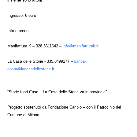
insieme sono attori!
Ingresso: 6 euro
Info e preno:
Manifattura K – 328.3611642 –
info@manifatturak.it
La Casa delle Storie - 335.8499177 –
sanba-
posta@lacasadellestorie.it
“Storie fuori Casa – La Casa delle Storie va in provincia”
Progetto sostenuto da Fondazione Cariplo – con il Patrocinio del
Comune di Milano