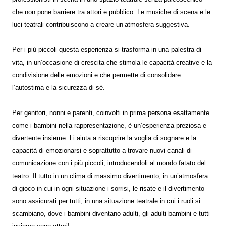
che non pone barriere tra attori e pubblico. Le musiche di scena e le
luci teatrali contribuiscono a creare un’atmosfera suggestiva.
Per i più piccoli questa esperienza si trasforma in una palestra di
vita, in un’occasione di crescita che stimola le capacità creative e la
condivisione delle emozioni e che permette di consolidare
l’autostima e la sicurezza di sé.
Per genitori, nonni e parenti, coinvolti in prima persona esattamente
come i bambini nella rappresentazione, è un’esperienza preziosa e
divertente insieme. Li aiuta a riscoprire la voglia di sognare e la
capacità di emozionarsi e soprattutto a trovare nuovi canali di
comunicazione con i più piccoli, introducendoli al mondo fatato del
teatro. Il tutto in un clima di massimo divertimento, in un’atmosfera
di gioco in cui in ogni situazione i sorrisi, le risate e il divertimento
sono assicurati per tutti, in una situazione teatrale in cui i ruoli si
scambiano, dove i bambini diventano adulti, gli adulti bambini e tutti