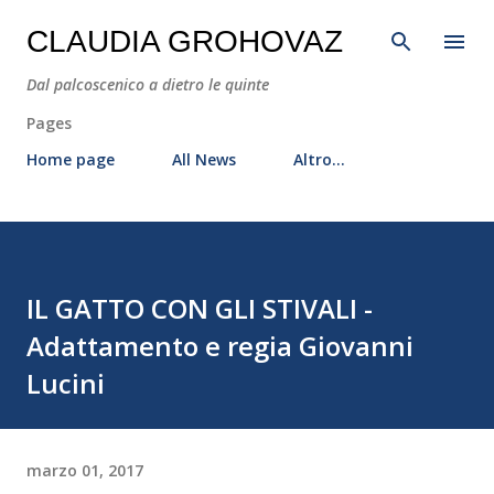
Passa ai contenuti principali
CLAUDIA GROHOVAZ
Dal palcoscenico a dietro le quinte
Pages
Home page
All News
Altro…
IL GATTO CON GLI STIVALI -
Adattamento e regia Giovanni
Lucini
marzo 01, 2017