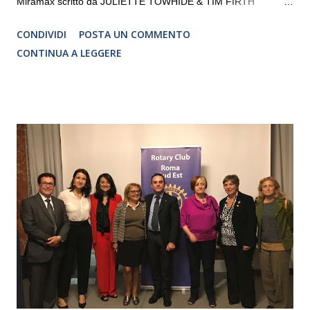
Miramax scritto da JULIETTE TOWHIDE & TIM FIRTH
Traduzione e adattamento STEFANIA BERTOLA Regia
CONDIVIDI
POSTA UN COMMENTO
CRISTINA PEZZOLI
CONTINUA A LEGGERE