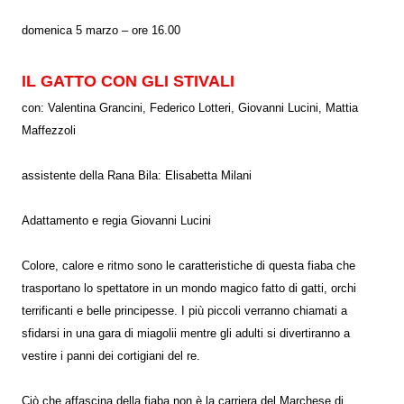
domenica 5 marzo – ore 16.00
IL GATTO CON GLI STIVALI
con: Valentina Grancini, Federico Lotteri, Giovanni Lucini, Mattia
Maffezzoli
assistente della Rana Bila: Elisabetta Milani
Adattamento e regia Giovanni Lucini
Colore, calore e ritmo sono le caratteristiche di questa fiaba che
trasportano lo spettatore in un mondo magico fatto di gatti, orchi
terrificanti e belle principesse. I più piccoli verranno chiamati a
sfidarsi in una gara di miagolii mentre gli adulti si divertiranno a
vestire i panni dei cortigiani del re.
Ciò che affascina della fiaba non è la carriera del Marchese di