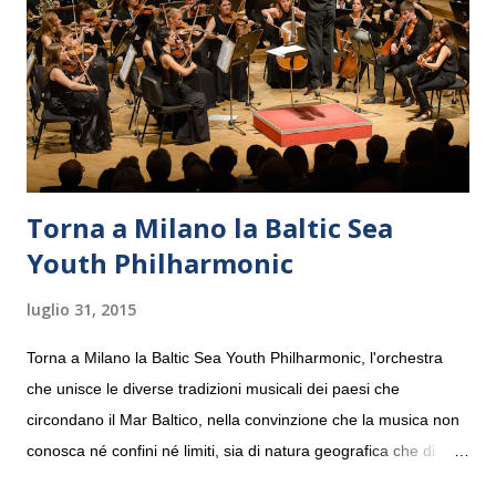
Torna a Milano la Baltic Sea
Youth Philharmonic
luglio 31, 2015
Torna a Milano la Baltic Sea Youth Philharmonic, l'orchestra
che unisce le diverse tradizioni musicali dei paesi che
circondano il Mar Baltico, nella convinzione che la musica non
conosca né confini né limiti, sia di natura geografica che di
genere. Il tour, realizzato grazie al sostegno di Saipem,