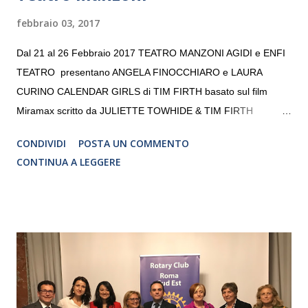
febbraio 03, 2017
Dal 21 al 26 Febbraio 2017 TEATRO MANZONI AGIDI e ENFI
TEATRO presentano ANGELA FINOCCHIARO e LAURA
CURINO CALENDAR GIRLS di TIM FIRTH basato sul film
Miramax scritto da JULIETTE TOWHIDE & TIM FIRTH
Traduzione e adattamento STEFANIA BERTOLA Regia
CONDIVIDI
POSTA UN COMMENTO
CRISTINA PEZZOLI
CONTINUA A LEGGERE