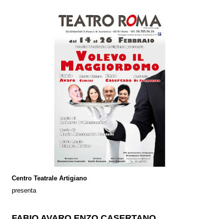
Centro Teatrale Artigiano
presenta
FABIO AVARO ENZO CASERTANO