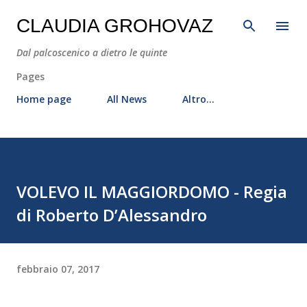
Passa ai contenuti principali
CLAUDIA GROHOVAZ
Dal palcoscenico a dietro le quinte
Pages
Home page
All News
Altro…
VOLEVO IL MAGGIORDOMO - Regia
di Roberto D’Alessandro
febbraio 07, 2017