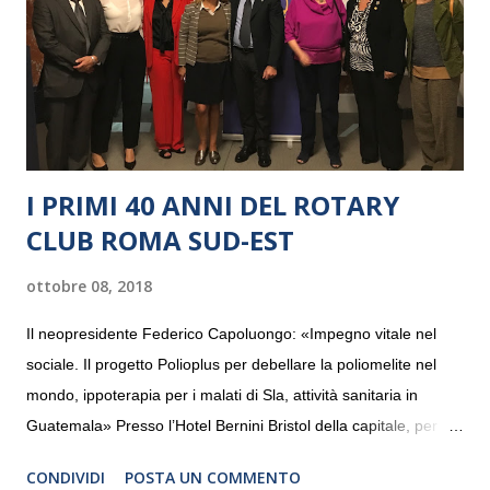
I PRIMI 40 ANNI DEL ROTARY
CLUB ROMA SUD-EST
ottobre 08, 2018
Il neopresidente Federico Capoluongo: «Impegno vitale nel
sociale. Il progetto Polioplus per debellare la poliomelite nel
mondo, ippoterapia per i malati di Sla, attività sanitaria in
Guatemala» Presso l’Hotel Bernini Bristol della capitale, per la
prima volta, sono stati presentati alla stampa i progetti in
CONDIVIDI
POSTA UN COMMENTO
programmazione del Rotary Club Roma Sud-Est che festeggia