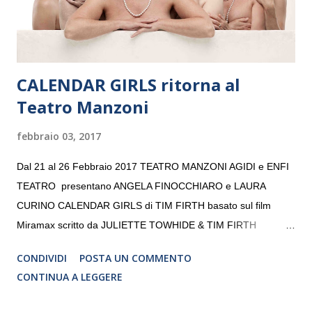
da un prestigioso consiglio di consulent...
CALENDAR GIRLS ritorna al
Teatro Manzoni
febbraio 03, 2017
Dal 21 al 26 Febbraio 2017 TEATRO MANZONI AGIDI e ENFI
TEATRO presentano ANGELA FINOCCHIARO e LAURA
CURINO CALENDAR GIRLS di TIM FIRTH basato sul film
Miramax scritto da JULIETTE TOWHIDE & TIM FIRTH
Traduzione e adattamento STEFANIA BERTOLA Regia
CONDIVIDI
POSTA UN COMMENTO
CRISTINA PEZZOLI
CONTINUA A LEGGERE