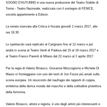
SOGNO D’AUTUNNO è una nuova produzione del Teatro Stabile di
Torino - Teatro Nazionale, realizzata con il sostegno di FENICE,
società appartenente a Edison.
La serata riservata alla Critica è fissata giovedì 2 marzo 2017, alle
ore 19.30.
Lo spettacolo sarà replicato al Carignano fino al 12 marzo e poi
andrà in scena al Teatro Verdi di Padova dal 15 al 19 marzo 2017 e
al Teatro Franco Parenti di Milano dal 22 marzo al 2 aprile 2017.
Per la regia di Valerio Binasco, Giovanna Mezzogiorno e Michele Di
Mauro si fronteggiano con uno dei testi di Jon Fosse più amati sulla
scena europea. Un resoconto del naufragio dei rapporti di coppia,
emblema della deriva morale del maschio e della solitudine protettiva
della femmina.
Valerio Binasco, attore e regista, è uno degli artisti più interessanti e