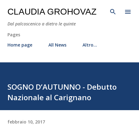
Passa ai contenuti principali
CLAUDIA GROHOVAZ
Dal palcoscenico a dietro le quinte
Pages
Home page
All News
Altro…
SOGNO D’AUTUNNO - Debutto
Nazionale al Carignano
febbraio 10, 2017