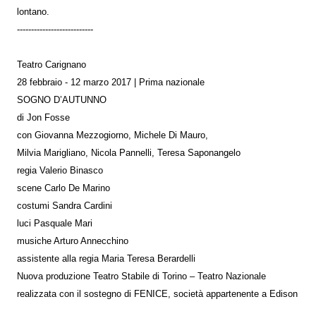
lontano.
---------------------------
Teatro Carignano
28 febbraio - 12 marzo 2017 | Prima nazionale
SOGNO D’AUTUNNO
di Jon Fosse
con Giovanna Mezzogiorno, Michele Di Mauro,
Milvia Marigliano, Nicola Pannelli, Teresa Saponangelo
regia Valerio Binasco
scene Carlo De Marino
costumi Sandra Cardini
luci Pasquale Mari
musiche Arturo Annecchino
assistente alla regia Maria Teresa Berardelli
Nuova produzione Teatro Stabile di Torino – Teatro Nazionale
realizzata con il sostegno di FENICE, società appartenente a Edison