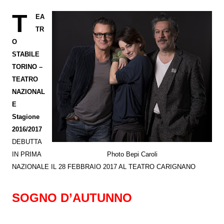
T
EA
TR
O
STABILE
TORINO –
TEATRO
NAZIONAL
E
Stagione
2016/2017
DEBUTTA
IN PRIMA
Photo Bepi Caroli
NAZIONALE IL 28 FEBBRAIO 2017 AL TEATRO CARIGNANO
SOGNO D’AUTUNNO