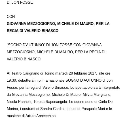
DI JON FOSSE
CON
GIOVANNA MEZZOGIORNO, MICHELE DI MAURO, PER LA
REGIA DI VALERIO BINASCO
“SOGNO D’AUTUNNO” DI JON FOSSE CON GIOVANNA
MEZZOGIORNO, MICHELE DI MAURO, PER LA REGIA DI
VALERIO BINASCO
Al Teatro Carignano di Torino martedì 28 febbraio 2017, alle ore
19.30, debutterà in prima nazionale SOGNO D’AUTUNNO di Jon
Fosse, per la regia di Valerio Binasco. Lo spettacolo sarà interpretato
da Giovanna Mezzogiorno, Michele Di Mauro, Milvia Marigliano,
Nicola Pannelli, Teresa Saponangelo. Le scene sono di Carlo De
Marino, i costumi di Sandra Cardini, le luci di Pasquale Mari e le
musiche di Arturo Annecchino.