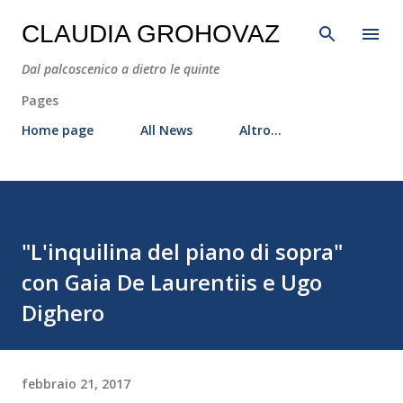
Passa ai contenuti principali
CLAUDIA GROHOVAZ
Dal palcoscenico a dietro le quinte
Pages
Home page
All News
Altro…
"L'inquilina del piano di sopra"
con Gaia De Laurentiis e Ugo
Dighero
febbraio 21, 2017