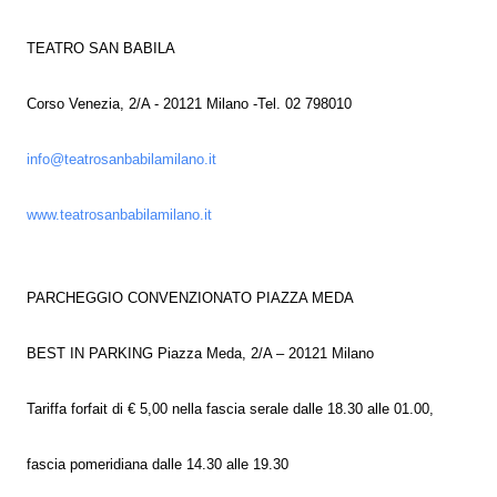
TEATRO SAN BABILA
Corso Venezia, 2/A - 20121 Milano -Tel. 02 798010
info@teatrosanbabilamilano.it
www.teatrosanbabilamilano.it
PARCHEGGIO CONVENZIONATO PIAZZA MEDA
BEST IN PARKING Piazza Meda, 2/A – 20121 Milano
Tariffa forfait di € 5,00 nella fascia serale dalle 18.30 alle 01.00,
fascia pomeridiana dalle 14.30 alle 19.30