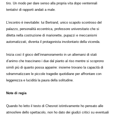
tiro. Un modo per dare senso alla propria vita dopo ventennali
tentativi di rapporti andati a male.
L’incontro è inevitabile: lui Bertrand, unico scapolo scontroso del
palazzo, personalità eccentrica, professore universitario che si
diletta nella costruzione di marionette, pupazzi e meccanismi
automatizzati, diventa il protagonista involontario della vicenda.
Inizia così il gioco dell’innamoramento in un alternarsi di stati
d’animo che trascinano i due dal pianto al riso mentre si scoprono
simili più di quanto possa apparire: insieme trovano la capacità di
sdrammatizzare le piccole tragedie quotidiane per affrontare con
leggerezza e lucidità la paura della solitudine.
Note di regia
Quando ho letto il testo di Chesnot istintivamente ho pensato alle
atmosfere dello spettacolo, non ho dato dei giudizi critici su eventuali