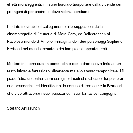
effetti moraleggianti, mi sono lasciato trasportare dalla vicenda dei
protagonisti per capire fin dove voleva condurmi.
E' stato inevitabile il collegamento alle suggestioni della
cinematografia di Jeunet e di Marc Caro, da Delicatessen al
Favoloso mondo di Amelie immaginando i due personaggi Sophie e
Bertrand nel mondo incantato dei loro piccoli appartamenti.
Mettere in scena questa commedia è come dare nuova linfa ad un
testo brioso e fantasioso, divertente ma allo stesso tempo vitale. Mi
piace l'idea di confrontarmi con gli ostacoli che Chesnot ha posto ai
due protagonisti ed identificarmi in ognuno di loro come in Bertrand
che vive attraverso i suoi pupazzi ed i suoi fantasiosi congegni.
Stefano Artissunch
--------------------------