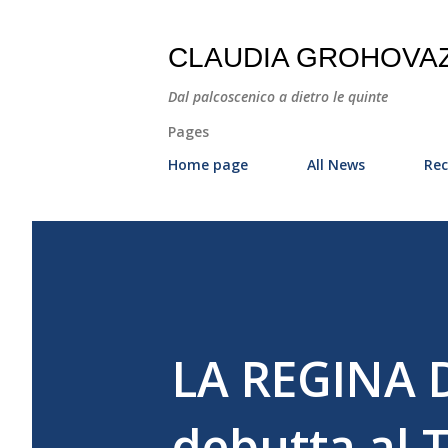
CLAUDIA GROHOVA
Dal palcoscenico a dietro le quinte
Pages
Home page
All News
Rec
LA REGINA 
debutta al 