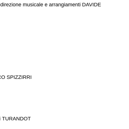
irezione musicale e arrangiamenti DAVIDE
CO SPIZZIRRI
di TURANDOT