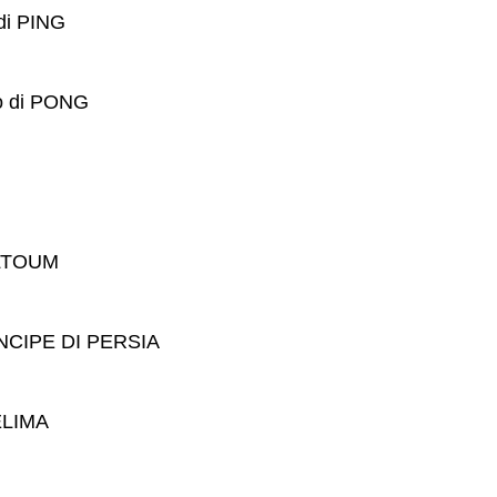
di PING
 di PONG
ALTOUM
RINCIPE DI PERSIA
ELIMA