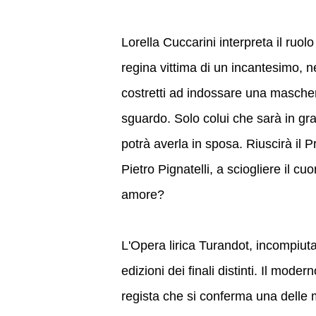
Lorella Cuccarini interpreta il ruol
regina vittima di un incantesimo, n
costretti ad indossare una mascher
sguardo. Solo colui che sarà in gra
potrà averla in sposa. Riuscirà il P
Pietro Pignatelli, a sciogliere il cu
amore?
L'Opera lirica Turandot, incompiut
edizioni dei finali distinti. Il mod
regista che si conferma una delle 