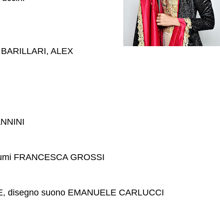
BARILLARI, ALEX
NNINI
tumi FRANCESCA GROSSI
NE, disegno suono EMANUELE CARLUCCI