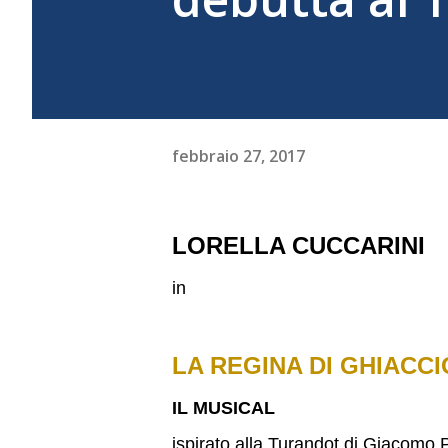
febbraio 27, 2017
LORELLA CUCCARINI
in
LA REGINA DI GHIACCI
IL MUSICAL
ispirato alla Turandot di Giacomo 