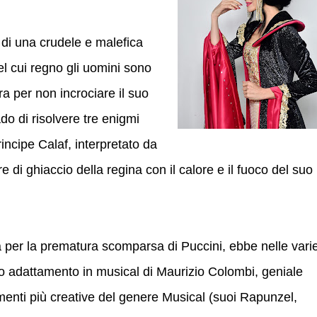
o di una crudele e malefica
el cui regno gli uomini sono
a per non incrociare il suo
do di risolvere tre enigmi
rincipe Calaf, interpretato da
ore di ghiaccio della regina con il calore e il fuoco del suo
a per la prematura scomparsa di Puccini, ebbe nelle vari
erno adattamento in musical di Maurizio Colombi, geniale
menti più creative del genere Musical (suoi Rapunzel,