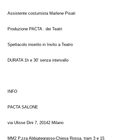
Assistente costumista Marlene Pisati
Produzione PACTA . dei Teatri
Spettacolo inserito in Invito a Teatro
DURATA 1h e 30’ senza intervallo
INFO
PACTA SALONE
via Ulisse Dini 7, 20142 Milano
MM2 P.zza Abbiategrasso-Chiesa Rossa, tram 3 e 15