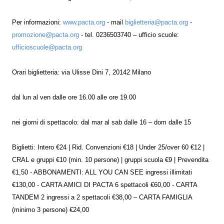
Per informazioni:
www.pacta.org
- mail
biglietteria@pacta.org
-
promozione@pacta.org
- tel. 0236503740 – ufficio scuole:
ufficioscuole@pacta.org
Orari biglietteria: via Ulisse Dini 7, 20142 Milano
dal lun al ven dalle ore 16.00 alle ore 19.00
nei giorni di spettacolo: dal mar al sab dalle 16 – dom dalle 15
Biglietti: Intero €24 | Rid. Convenzioni €18 | Under 25/over 60 €12 |
CRAL e gruppi €10 (min. 10 persone) | gruppi scuola €9 | Prevendita
€1,50 - ABBONAMENTI: ALL YOU CAN SEE ingressi illimitati
€130,00 - CARTA AMICI DI PACTA 6 spettacoli €60,00 - CARTA
TANDEM 2 ingressi a 2 spettacoli €38,00 – CARTA FAMIGLIA
(minimo 3 persone) €24,00