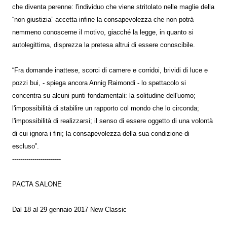
che diventa perenne: l'individuo che viene stritolato nelle maglie della
“non giustizia” accetta infine la consapevolezza che non potrà
nemmeno conoscerne il motivo, giacché la legge, in quanto si
autolegittima, disprezza la pretesa altrui di essere conoscibile.
“Fra domande inattese, scorci di camere e corridoi, brividi di luce e
pozzi bui, - spiega ancora Annig Raimondi - lo spettacolo si
concentra su alcuni punti fondamentali: la solitudine dell'uomo;
l'impossibilità di stabilire un rapporto col mondo che lo circonda;
l'impossibilità di realizzarsi; il senso di essere oggetto di una volontà
di cui ignora i fini; la consapevolezza della sua condizione di
escluso”.
------------------------
PACTA SALONE
Dal 18 al 29 gennaio 2017 New Classic