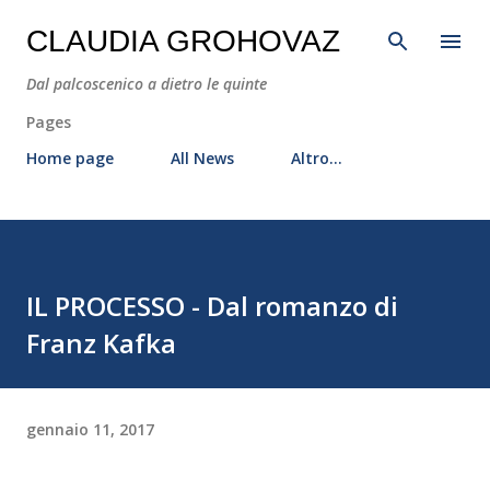
Passa ai contenuti principali
CLAUDIA GROHOVAZ
Dal palcoscenico a dietro le quinte
Pages
Home page
All News
Altro…
IL PROCESSO - Dal romanzo di
Franz Kafka
gennaio 11, 2017