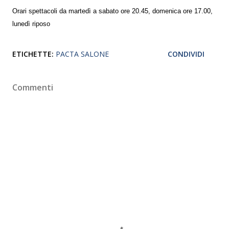
Orari spettacoli da martedì a sabato ore 20.45, domenica ore 17.00,
lunedì riposo
ETICHETTE:
PACTA SALONE
CONDIVIDI
Commenti